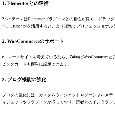
1. Elementorとの連携
ZakraテーマはElementorプラグインとの相性が良く、
す。Elementorを活用すると、より複雑でプロフェッショ
2. WooCommerceのサポート
eコマースサイトを考えているなら、ZakraはWooComme
ピングカートも簡単に設定できます。
3. ブログ機能の強化
ブログの強化には、カスタムウィジェットやソーシャルメディ
ィジェットやプラグインが揃っており、読者とのインタラク