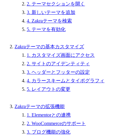
2. テーマセクションを開く
3. 新しいテーマを追加
4. Zakraテーマを検索
5. テーマを有効化
Zakraテーマの基本カスタマイズ
1. カスタマイズ画面にアクセス
2. サイトのアイデンティティ
3. ヘッダーとフッターの設定
4. カラースキームとタイポグラフィ
5. レイアウトの変更
Zakraテーマの拡張機能
1. Elementorとの連携
2. WooCommerceのサポート
3. ブログ機能の強化