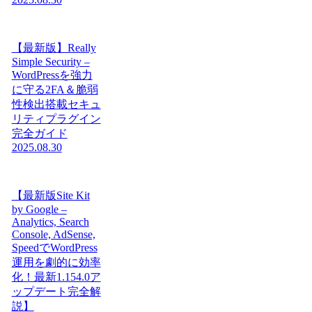
【最新版】Really
Simple Security –
WordPressを強力
に守る2FA＆脆弱
性検出搭載セキュ
リティプラグイン
完全ガイド
2025.08.30
【最新版Site Kit
by Google –
Analytics, Search
Console, AdSense,
SpeedでWordPress
運用を劇的に効率
化！最新1.154.0ア
ップデート完全解
説】