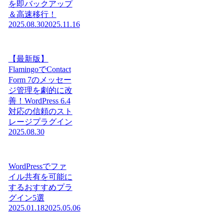
を即バックアップ
＆高速移行！
2025.08.30
2025.11.16
【最新版】
FlamingoでContact
Form 7のメッセー
ジ管理を劇的に改
善！WordPress 6.4
対応の信頼のスト
レージプラグイン
2025.08.30
WordPressでファ
イル共有を可能に
するおすすめプラ
グイン5選
2025.01.18
2025.05.06