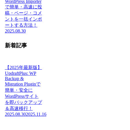
WordPress Importer
で簡単・高速に投
稿・ページ・コメ
ントを一括インポ
ートする方法！
2025.08.30
新着記事
【2025年最新版】
UpdraftPlus: WP
Backup &
Migration Pluginで
簡単・安全に
WordPressサイト
を即バックアップ
＆高速移行！
2025.08.30
2025.11.16