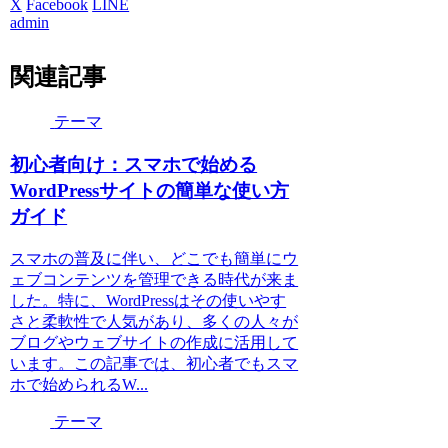
X
Facebook
LINE
admin
関連記事
テーマ
初心者向け：スマホで始める
WordPressサイトの簡単な使い方
ガイド
スマホの普及に伴い、どこでも簡単にウ
ェブコンテンツを管理できる時代が来ま
した。特に、WordPressはその使いやす
さと柔軟性で人気があり、多くの人々が
ブログやウェブサイトの作成に活用して
います。この記事では、初心者でもスマ
ホで始められるW...
テーマ