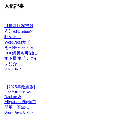
人気記事
【最新版2025対
応】AI Engineで
叶える！
WordPressサイト
をAIチャット＆
PDF解析も可能に
する最強プラグイ
ン紹介
2025.06.21
【2025年最新版】
UpdraftPlus: WP
Backup &
Migration Pluginで
簡単・安全に
WordPressサイト