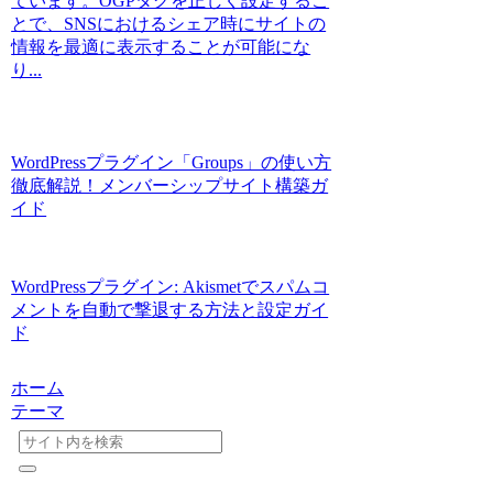
ています。OGPタグを正しく設定するこ
とで、SNSにおけるシェア時にサイトの
情報を最適に表示することが可能にな
り...
WordPressプラグイン「Groups」の使い方
徹底解説！メンバーシップサイト構築ガ
イド
WordPressプラグイン: Akismetでスパムコ
メントを自動で撃退する方法と設定ガイ
ド
ホーム
テーマ