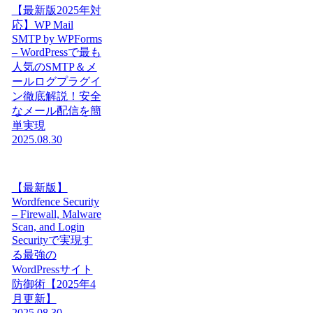
【最新版2025年対
応】WP Mail
SMTP by WPForms
– WordPressで最も
人気のSMTP＆メ
ールログプラグイ
ン徹底解説！安全
なメール配信を簡
単実現
2025.08.30
【最新版】
Wordfence Security
– Firewall, Malware
Scan, and Login
Securityで実現す
る最強の
WordPressサイト
防御術【2025年4
月更新】
2025.08.30