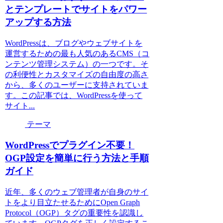
とテンプレートでサイトをパワー
アップする方法
WordPressは、ブログやウェブサイトを
運営するための最も人気のあるCMS（コ
ンテンツ管理システム）の一つです。そ
の利便性とカスタマイズの自由度の高さ
から、多くのユーザーに支持されていま
す。この記事では、WordPressを使って
サイト...
テーマ
WordPressでプラグイン不要！
OGP設定を簡単に行う方法と手順
ガイド
近年、多くのウェブ管理者が自身のサイ
トをより目立たせるためにOpen Graph
Protocol（OGP）タグの重要性を認識し