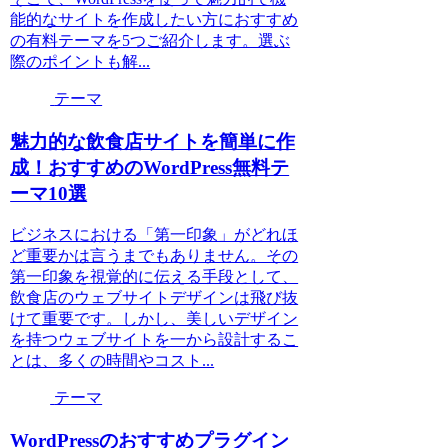
能的なサイトを作成したい方におすすめ
の有料テーマを5つご紹介します。選ぶ
際のポイントも解...
テーマ
魅力的な飲食店サイトを簡単に作
成！おすすめのWordPress無料テ
ーマ10選
ビジネスにおける「第一印象」がどれほ
ど重要かは言うまでもありません。その
第一印象を視覚的に伝える手段として、
飲食店のウェブサイトデザインは飛び抜
けて重要です。しかし、美しいデザイン
を持つウェブサイトを一から設計するこ
とは、多くの時間やコスト...
テーマ
WordPressのおすすめプラグイン