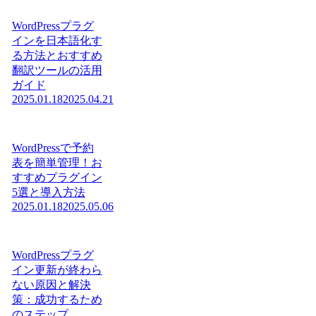
WordPressプラグ
インを日本語化す
る方法とおすすめ
翻訳ツールの活用
ガイド
2025.01.18
2025.04.21
WordPressで予約
表を簡単管理！お
すすめプラグイン
5選と導入方法
2025.01.18
2025.05.06
WordPressプラグ
イン更新が終わら
ない原因と解決
策：成功するため
のステップ