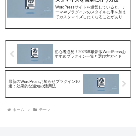
WordPressサイトを運営していると、テ
ーマやプラグインのスタイルに手を加え
てカスタマイズしたくなることがありま
す。CSSを直接編集しても良いのです
が、テーマのアップデートや誤操作によ
ってカスタマイズ内容が消えてしまうリ
スクがあります。...
初心者必見！2023年最新版WordPressお
すすめプラグイン一覧と選び方ガイド
最新のWordPressお知らせプラグイン10
選：効果的な通知の活用法
ホーム
テーマ