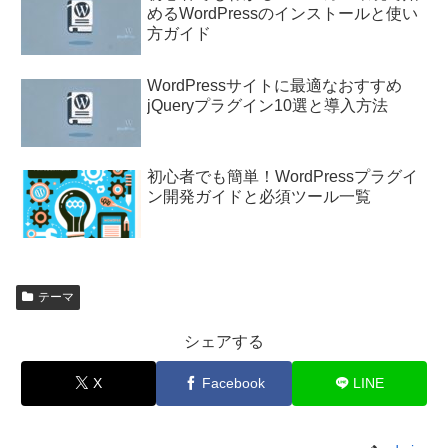
めるWordPressのインストールと使い
方ガイド
WordPressサイトに最適なおすすめ
jQueryプラグイン10選と導入方法
初心者でも簡単！WordPressプラグイ
ン開発ガイドと必須ツール一覧
テーマ
シェアする
X
Facebook
LINE