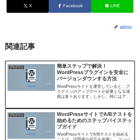
X
Facebook
LINE
admin
関連記事
簡単ステップで解決！
プラグイン
WordPressプラグインを安全に
バージョンダウンする方法
WordPressサイトを運営していると、プ
ラグインのアップデートが必要となる場
面は多々あります。しかし、時にはアッ
プデート後に予期しない不具合が発生す
ることも。そんな時に有効な手段がプラ
グインのバージョンダウンです。この記
WordPressサイトでA/Bテストを
プラグイン
事では、Word...
始めるためのステップバイステッ
プガイド
WordPressサイトでA/Bテストを始める
ことは、訪問者の反応を改善し、コンバ