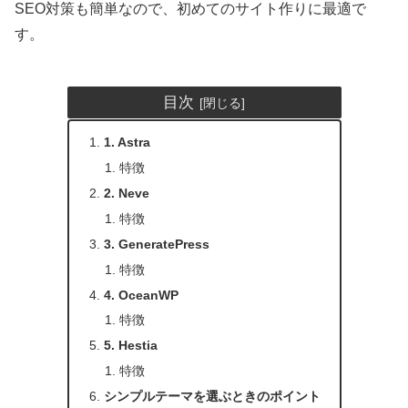
SEO対策も簡単なので、初めてのサイト作りに最適で
す。
目次
1. Astra
特徴
2. Neve
特徴
3. GeneratePress
特徴
4. OceanWP
特徴
5. Hestia
特徴
シンプルテーマを選ぶときのポイント