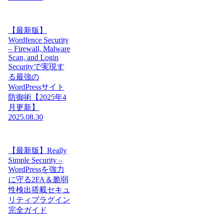
【最新版】
Wordfence Security
– Firewall, Malware
Scan, and Login
Securityで実現す
る最強の
WordPressサイト
防御術【2025年4
月更新】
2025.08.30
【最新版】Really
Simple Security –
WordPressを強力
に守る2FA＆脆弱
性検出搭載セキュ
リティプラグイン
完全ガイド