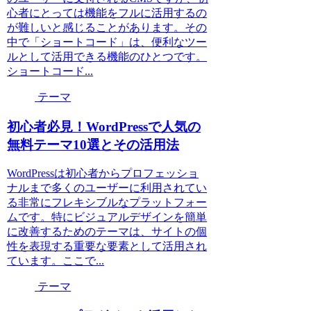
心者にとっては機能をフルに活用するの
が難しいと感じることがあります。その
中で「ショートコード」は、便利なツー
ルとして活用できる機能のひとつです。
ショートコード...
テーマ
初心者必見！WordPressで人気の
無料テーマ10選とその活用法
WordPressは初心者からプロフェッショ
ナルまで多くのユーザーに利用されてい
る非常にフレキシブルなプラットフォー
ムです。特にビジュアルデザインを簡単
に改善するためのテーマは、サイトの個
性を表現する重要な要素として活用され
ています。ここで...
テーマ