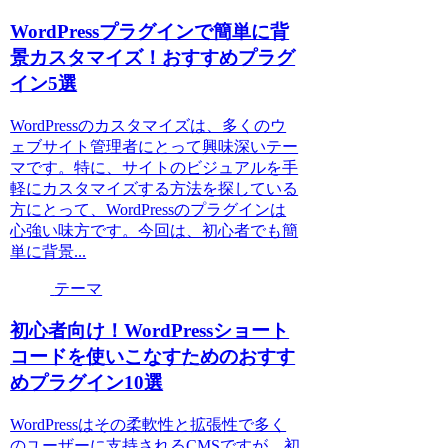
WordPressプラグインで簡単に背
景カスタマイズ！おすすめプラグ
イン5選
WordPressのカスタマイズは、多くのウ
ェブサイト管理者にとって興味深いテー
マです。特に、サイトのビジュアルを手
軽にカスタマイズする方法を探している
方にとって、WordPressのプラグインは
心強い味方です。今回は、初心者でも簡
単に背景...
テーマ
初心者向け！WordPressショート
コードを使いこなすためのおすす
めプラグイン10選
WordPressはその柔軟性と拡張性で多く
のユーザーに支持されるCMSですが、初