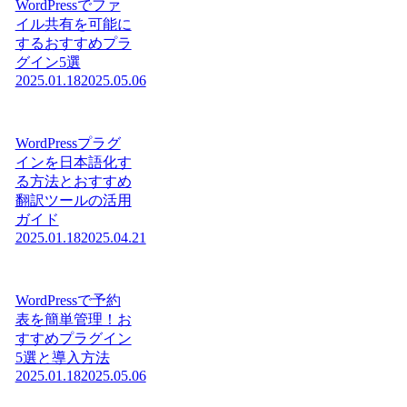
WordPressでファ
イル共有を可能に
するおすすめプラ
グイン5選
2025.01.18
2025.05.06
WordPressプラグ
インを日本語化す
る方法とおすすめ
翻訳ツールの活用
ガイド
2025.01.18
2025.04.21
WordPressで予約
表を簡単管理！お
すすめプラグイン
5選と導入方法
2025.01.18
2025.05.06