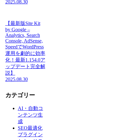
2025.08.30
【最新版Site Kit
by Google –
Analytics, Search
Console, AdSense,
SpeedでWordPress
運用を劇的に効率
化！最新1.154.0ア
ップデート完全解
説】
2025.08.30
カテゴリー
AI・自動コ
ンテンツ生
成
SEO最適化
プラグイン