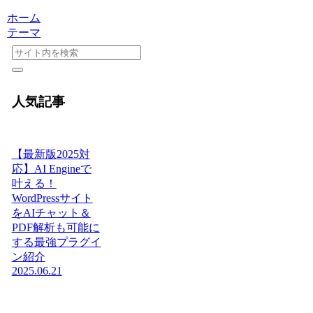
ホーム
テーマ
人気記事
【最新版2025対
応】AI Engineで
叶える！
WordPressサイト
をAIチャット＆
PDF解析も可能に
する最強プラグイ
ン紹介
2025.06.21