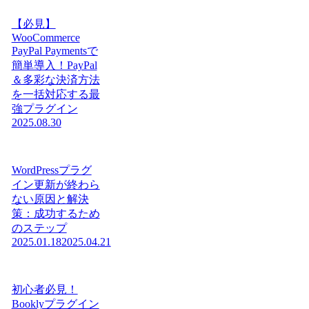
【必見】
WooCommerce
PayPal Paymentsで
簡単導入！PayPal
＆多彩な決済方法
を一括対応する最
強プラグイン
2025.08.30
WordPressプラグ
イン更新が終わら
ない原因と解決
策：成功するため
のステップ
2025.01.18
2025.04.21
初心者必見！
Booklyプラグイン