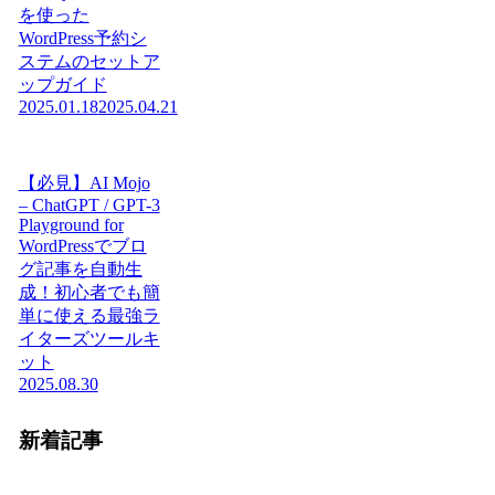
を使った
WordPress予約シ
ステムのセットア
ップガイド
2025.01.18
2025.04.21
【必見】AI Mojo
– ChatGPT / GPT-3
Playground for
WordPressでブロ
グ記事を自動生
成！初心者でも簡
単に使える最強ラ
イターズツールキ
ット
2025.08.30
新着記事