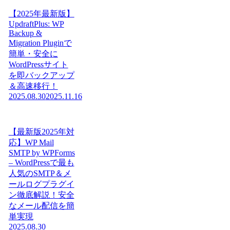
【2025年最新版】
UpdraftPlus: WP
Backup &
Migration Pluginで
簡単・安全に
WordPressサイト
を即バックアップ
＆高速移行！
2025.08.30
2025.11.16
【最新版2025年対
応】WP Mail
SMTP by WPForms
– WordPressで最も
人気のSMTP＆メ
ールログプラグイ
ン徹底解説！安全
なメール配信を簡
単実現
2025.08.30