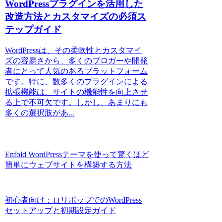
WordPressプラグインを活用した
改造方法とカスタマイズの必須ス
テップガイド
WordPressは、その柔軟性とカスタマイ
ズの容易さから、多くのブロガーや開発
者にとって人気のあるプラットフォーム
です。特に、数多くのプラグインによる
拡張機能は、サイトの機能性を向上させ
る上で不可欠です。しかし、あまりにも
多くの選択肢があ...
Enfold WordPressテーマを使って驚くほど
簡単にウェブサイトを構築する方法
初心者向け：ロリポップでのWordPress
セットアップと初期設定ガイド