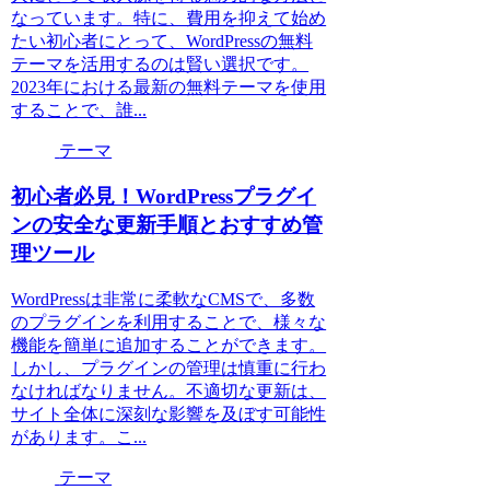
なっています。特に、費用を抑えて始め
たい初心者にとって、WordPressの無料
テーマを活用するのは賢い選択です。
2023年における最新の無料テーマを使用
することで、誰...
テーマ
初心者必見！WordPressプラグイ
ンの安全な更新手順とおすすめ管
理ツール
WordPressは非常に柔軟なCMSで、多数
のプラグインを利用することで、様々な
機能を簡単に追加することができます。
しかし、プラグインの管理は慎重に行わ
なければなりません。不適切な更新は、
サイト全体に深刻な影響を及ぼす可能性
があります。こ...
テーマ