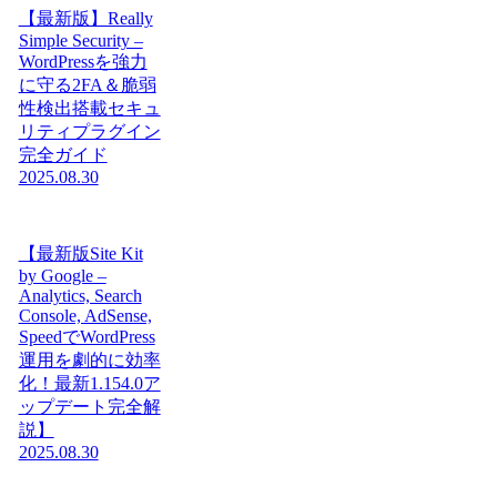
【最新版】Really
Simple Security –
WordPressを強力
に守る2FA＆脆弱
性検出搭載セキュ
リティプラグイン
完全ガイド
2025.08.30
【最新版Site Kit
by Google –
Analytics, Search
Console, AdSense,
SpeedでWordPress
運用を劇的に効率
化！最新1.154.0ア
ップデート完全解
説】
2025.08.30