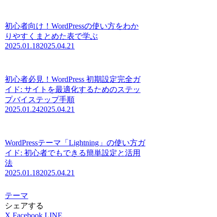
初心者向け！WordPressの使い方をわか
りやすくまとめた表で学ぶ
2025.01.18
2025.04.21
初心者必見！WordPress 初期設定完全ガ
イド: サイトを最適化するためのステッ
プバイステップ手順
2025.01.24
2025.04.21
WordPressテーマ「Lightning」の使い方ガ
イド: 初心者でもできる簡単設定と活用
法
2025.01.18
2025.04.21
テーマ
シェアする
X
Facebook
LINE