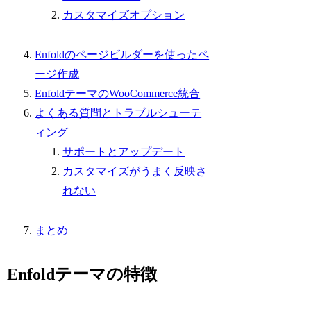
カスタマイズオプション
Enfoldのページビルダーを使ったペ
ージ作成
EnfoldテーマのWooCommerce統合
よくある質問とトラブルシューテ
ィング
サポートとアップデート
カスタマイズがうまく反映さ
れない
まとめ
Enfoldテーマの特徴