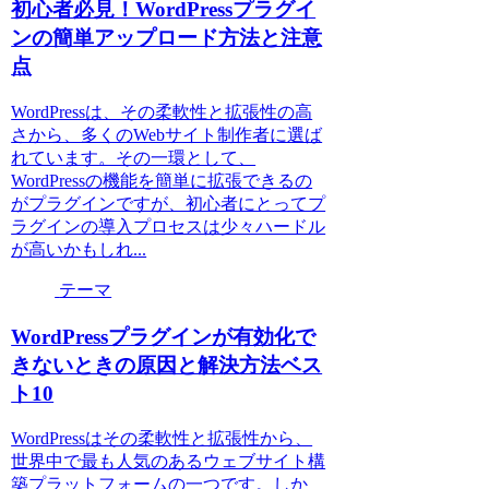
初心者必見！WordPressプラグイ
ンの簡単アップロード方法と注意
点
WordPressは、その柔軟性と拡張性の高
さから、多くのWebサイト制作者に選ば
れています。その一環として、
WordPressの機能を簡単に拡張できるの
がプラグインですが、初心者にとってプ
ラグインの導入プロセスは少々ハードル
が高いかもしれ...
テーマ
WordPressプラグインが有効化で
きないときの原因と解決方法ベス
ト10
WordPressはその柔軟性と拡張性から、
世界中で最も人気のあるウェブサイト構
築プラットフォームの一つです。しか