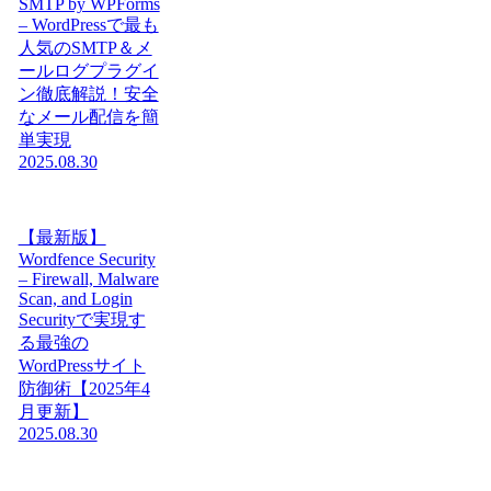
SMTP by WPForms
– WordPressで最も
人気のSMTP＆メ
ールログプラグイ
ン徹底解説！安全
なメール配信を簡
単実現
2025.08.30
【最新版】
Wordfence Security
– Firewall, Malware
Scan, and Login
Securityで実現す
る最強の
WordPressサイト
防御術【2025年4
月更新】
2025.08.30