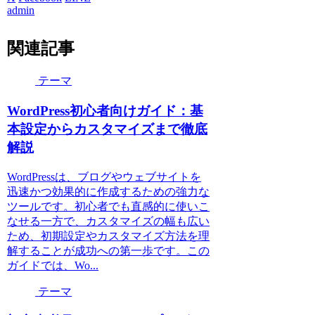
admin
関連記事
テーマ
WordPress初心者向けガイド：基
本設定からカスタマイズまで徹底
解説
WordPressは、ブログやウェブサイトを
迅速かつ効果的に作成するための強力な
ツールです。初心者でも直感的に使いこ
なせる一方で、カスタマイズの幅も広い
ため、初期設定やカスタマイズ方法を理
解することが成功への第一歩です。この
ガイドでは、Wo...
テーマ