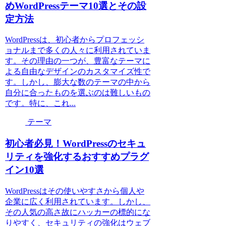
めWordPressテーマ10選とその設
定方法
WordPressは、初心者からプロフェッシ
ョナルまで多くの人々に利用されていま
す。その理由の一つが、豊富なテーマに
よる自由なデザインのカスタマイズ性で
す。しかし、膨大な数のテーマの中から
自分に合ったものを選ぶのは難しいもの
です。特に、これ...
テーマ
初心者必見！WordPressのセキュ
リティを強化するおすすめプラグ
イン10選
WordPressはその使いやすさから個人や
企業に広く利用されています。しかし、
その人気の高さ故にハッカーの標的にな
りやすく、セキュリティの強化はウェブ