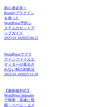
初心者必見！
Booklyプラグイン
を使った
WordPress予約シ
ステムのセットア
ップガイド
2025.01.18
2025.04.21
WordPressでプラ
グインファイルエ
ディターが表示さ
れない時の対処法
2025.01.18
2025.11.16
【最新版対応】
WordPress Importer
で簡単・高速に投
稿・ページ・コメ