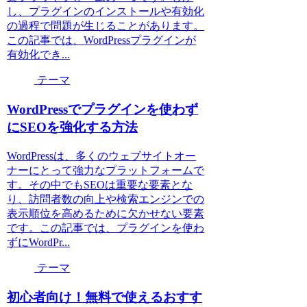
し、プラグインのインストールや有効化
の過程で問題が生じることがあります。
この記事では、WordPressプラグインが
有効化でき...
テーマ
WordPressでプラグインを使わず
にSEOを強化する方法
WordPressは、多くのウェブサイトオー
ナーにとって強力なプラットフォームで
す。その中でもSEOは重要な要素とな
り、訪問者数の向上や検索エンジンでの
表示順位を高めるために欠かせない要素
です。この記事では、プラグインを使わ
ずにWordPr...
テーマ
初心者向け！無料で使えるおすす