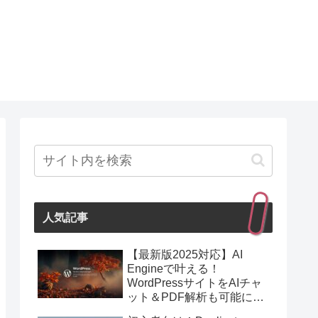
人気記事
【最新版2025対応】AI
Engineで叶える！
WordPressサイトをAIチャ
ット＆PDF解析も可能にす
る最強プラグイン紹介