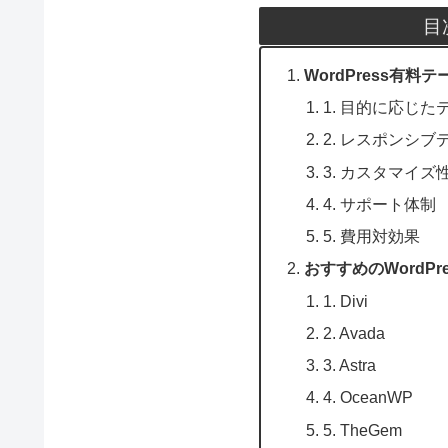
目
WordPress有料
1. 目的に応じ
2. レスポンシ
3. カスタマイ
4. サポート体制
5. 費用対効果
おすすめのWordPr
1. Divi
2. Avada
3. Astra
4. OceanWP
5. TheGem