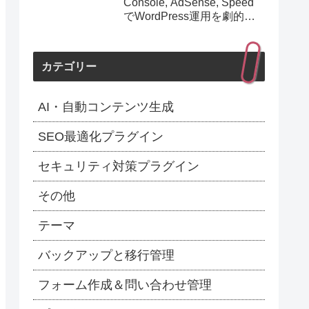
Console, AdSense, Speed
でWordPress運用を劇的に
効率化！最新1.154.0アップ
デート完全解説】
カテゴリー
AI・自動コンテンツ生成
SEO最適化プラグイン
セキュリティ対策プラグイン
その他
テーマ
バックアップと移行管理
フォーム作成＆問い合わせ管理