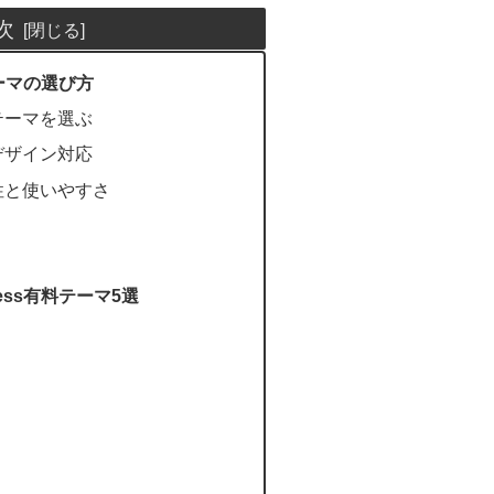
次
テーマの選び方
たテーマを選ぶ
ブデザイン対応
ズ性と使いやすさ
ess有料テーマ5選