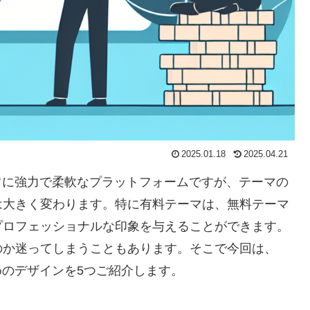
2025.01.18
2025.04.21
で非常に強力で柔軟なプラットフォームですが、テーマの
は大きく変わります。特に有料テーマは、無料テーマ
プロフェッショナルな印象を与えることができます。
のか迷ってしまうこともあります。そこで今回は、
すめのデザインを5つご紹介します。