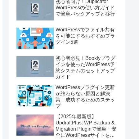
初心者向け！Duplicator
WordPressの使い方ガイド
で簡単バックアップと移行
WordPressでファイル共有
を可能にするおすすめプラ
グイン5選
初心者必見！Booklyプラグ
インを使ったWordPress予
約システムのセットアップ
ガイド
WordPressプラグイン更新
が終わらない原因と解決
策：成功するためのステッ
プ
【2025年最新版】
UpdraftPlus: WP Backup &
Migration Pluginで簡単・安
全にWordPressサイトを即