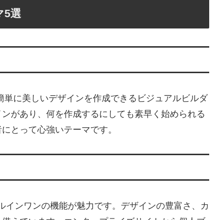
マ5選
も簡単に美しいデザインを作成できるビジュアルビルダ
インがあり、何を作成するにしても素早く始められる
者にとって心強いテーマです。
ールインワンの機能が魅力です。デザインの豊富さ、カ