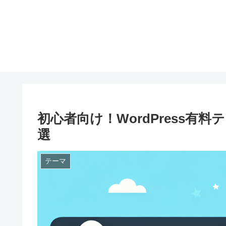
初心者向け！WordPress有
選
テーマ