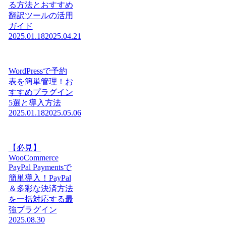
る方法とおすすめ
翻訳ツールの活用
ガイド
2025.01.18
2025.04.21
WordPressで予約
表を簡単管理！お
すすめプラグイン
5選と導入方法
2025.01.18
2025.05.06
【必見】
WooCommerce
PayPal Paymentsで
簡単導入！PayPal
＆多彩な決済方法
を一括対応する最
強プラグイン
2025.08.30