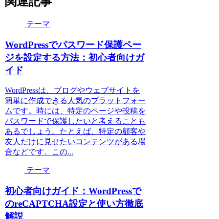
関連記事
テーマ
WordPressでパスワード保護ペー
ジを設定する方法：初心者向けガ
イド
WordPressは、ブログやウェブサイトを
簡単に作成できる人気のプラットフォー
ムです。時には、特定のページや投稿を
パスワードで保護したいと考えることも
あるでしょう。たとえば、特定の顧客や
友人だけに見せたいコンテンツがある場
合などです。この...
テーマ
初心者向けガイド：WordPressで
のreCAPTCHA設定と使い方徹底
解説