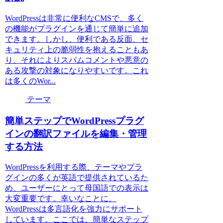
WordPressは非常に便利なCMSで、多く
の機能がプラグインを通じて簡単に追加
できます。しかし、便利である反面、セ
キュリティ上の脆弱性を抱えることもあ
り、それによりスパムコメントや悪意の
ある攻撃の対象になりやすいです。これ
は多くのWor...
テーマ
簡単ステップでWordPressプラグ
インの翻訳ファイルを編集・管理
する方法
WordPressを利用する際、テーマやプラ
グインの多くが英語で提供されているた
め、ユーザーにとって母国語での表示は
大変重要です。幸いなことに、
WordPressは多言語化を強力にサポート
しています。ここでは、簡単なステップ