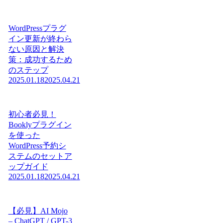
WordPressプラグ
イン更新が終わら
ない原因と解決
策：成功するため
のステップ
2025.01.18
2025.04.21
初心者必見！
Booklyプラグイン
を使った
WordPress予約シ
ステムのセットア
ップガイド
2025.01.18
2025.04.21
【必見】AI Mojo
– ChatGPT / GPT-3