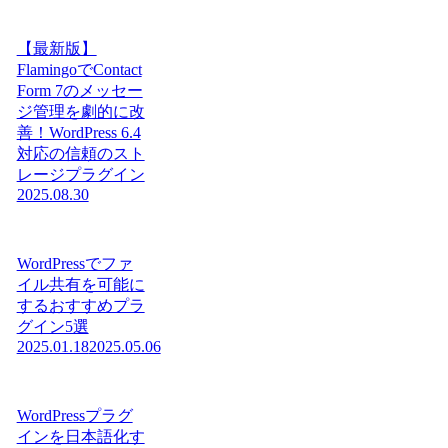
【最新版】
FlamingoでContact
Form 7のメッセー
ジ管理を劇的に改
善！WordPress 6.4
対応の信頼のスト
レージプラグイン
2025.08.30
WordPressでファ
イル共有を可能に
するおすすめプラ
グイン5選
2025.01.18
2025.05.06
WordPressプラグ
インを日本語化す