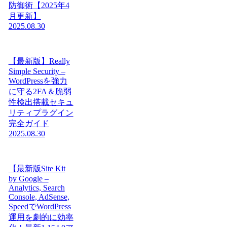
防御術【2025年4
月更新】
2025.08.30
【最新版】Really
Simple Security –
WordPressを強力
に守る2FA＆脆弱
性検出搭載セキュ
リティプラグイン
完全ガイド
2025.08.30
【最新版Site Kit
by Google –
Analytics, Search
Console, AdSense,
SpeedでWordPress
運用を劇的に効率