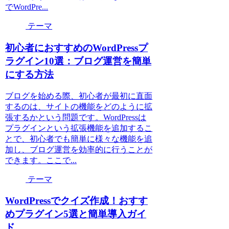
でWordPre...
テーマ
初心者におすすめのWordPressプ
ラグイン10選：ブログ運営を簡単
にする方法
ブログを始める際、初心者が最初に直面
するのは、サイトの機能をどのように拡
張するかという問題です。WordPressは
プラグインという拡張機能を追加するこ
とで、初心者でも簡単に様々な機能を追
加し、ブログ運営を効率的に行うことが
できます。ここで...
テーマ
WordPressでクイズ作成！おすす
めプラグイン5選と簡単導入ガイ
ド