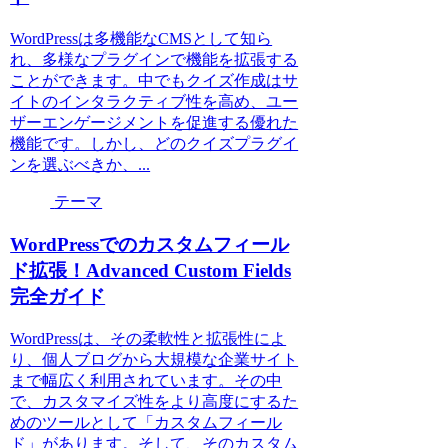
WordPressは多機能なCMSとして知ら
れ、多様なプラグインで機能を拡張する
ことができます。中でもクイズ作成はサ
イトのインタラクティブ性を高め、ユー
ザーエンゲージメントを促進する優れた
機能です。しかし、どのクイズプラグイ
ンを選ぶべきか、...
テーマ
WordPressでのカスタムフィール
ド拡張！Advanced Custom Fields
完全ガイド
WordPressは、その柔軟性と拡張性によ
り、個人ブログから大規模な企業サイト
まで幅広く利用されています。その中
で、カスタマイズ性をより高度にするた
めのツールとして「カスタムフィール
ド」があります。そして、そのカスタム