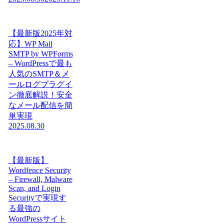
【最新版2025年対
応】WP Mail
SMTP by WPForms
– WordPressで最も
人気のSMTP＆メ
ールログプラグイ
ン徹底解説！安全
なメール配信を簡
単実現
2025.08.30
【最新版】
Wordfence Security
– Firewall, Malware
Scan, and Login
Securityで実現す
る最強の
WordPressサイト