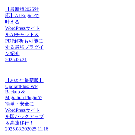
【最新版2025対
応】AI Engineで
叶える！
WordPressサイト
をAIチャット＆
PDF解析も可能に
する最強プラグイ
ン紹介
2025.06.21
【2025年最新版】
UpdraftPlus: WP
Backup &
Migration Pluginで
簡単・安全に
WordPressサイト
を即バックアップ
＆高速移行！
2025.08.30
2025.11.16