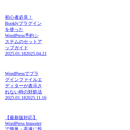
初心者必見！
Booklyプラグイン
を使った
WordPress予約シ
ステムのセットア
ップガイド
2025.01.18
2025.04.21
WordPressでプラ
グインファイルエ
ディターが表示さ
れない時の対処法
2025.01.18
2025.11.16
【最新版対応】
WordPress Importer
で簡単・高速に投