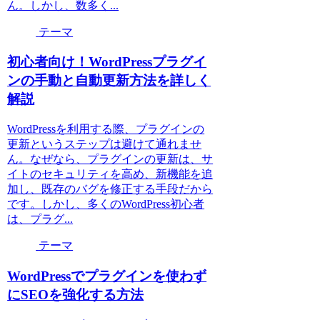
ん。しかし、数多く...
テーマ
初心者向け！WordPressプラグイ
ンの手動と自動更新方法を詳しく
解説
WordPressを利用する際、プラグインの
更新というステップは避けて通れませ
ん。なぜなら、プラグインの更新は、サ
イトのセキュリティを高め、新機能を追
加し、既存のバグを修正する手段だから
です。しかし、多くのWordPress初心者
は、プラグ...
テーマ
WordPressでプラグインを使わず
にSEOを強化する方法