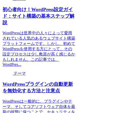
初心者向け！WordPress設定ガイ
ド：サイト構築の基本ステップ解
説
WordPressは世界中の人々によって愛用
されている人気のあるウェブサイト構築
プラットフォームです。しかし、初めて
WordPressを使用する方にとって、その
設定プロセスは少し敷居が高く感じるか
もしれません。この記事では、
WordPres...
テーマ
WordPressプラグインの自動更新
を無効化する方法と注意点
WordPressは一般的に、プラグインやテ
ーマ、そしてコアソフトウェア自体を最
新の状態に保つことで、セキュリティを