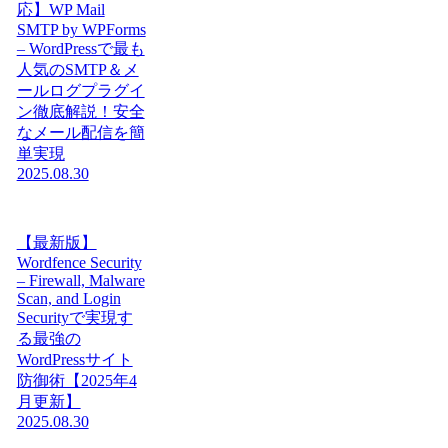
応】WP Mail
SMTP by WPForms
– WordPressで最も
人気のSMTP＆メ
ールログプラグイ
ン徹底解説！安全
なメール配信を簡
単実現
2025.08.30
【最新版】
Wordfence Security
– Firewall, Malware
Scan, and Login
Securityで実現す
る最強の
WordPressサイト
防御術【2025年4
月更新】
2025.08.30