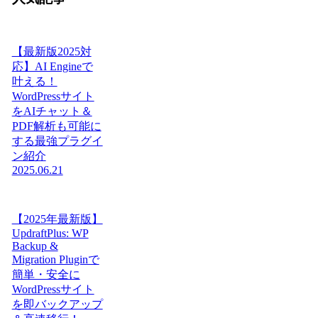
【最新版2025対
応】AI Engineで
叶える！
WordPressサイト
をAIチャット＆
PDF解析も可能に
する最強プラグイ
ン紹介
2025.06.21
【2025年最新版】
UpdraftPlus: WP
Backup &
Migration Pluginで
簡単・安全に
WordPressサイト
を即バックアップ