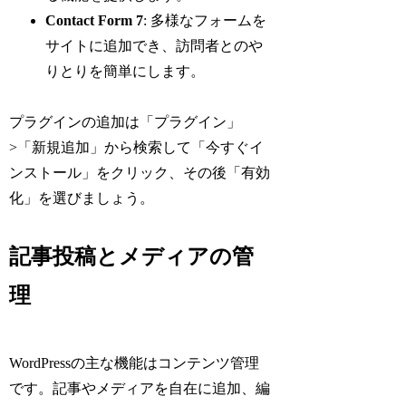
Contact Form 7
: 多様なフォームを
サイトに追加でき、訪問者とのや
りとりを簡単にします。
プラグインの追加は「プラグイン」
>「新規追加」から検索して「今すぐイ
ンストール」をクリック、その後「有効
化」を選びましょう。
記事投稿とメディアの管
理
WordPressの主な機能はコンテンツ管理
です。記事やメディアを自在に追加、編