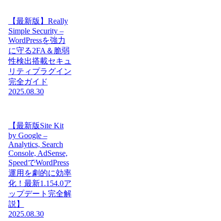
【最新版】Really
Simple Security –
WordPressを強力
に守る2FA＆脆弱
性検出搭載セキュ
リティプラグイン
完全ガイド
2025.08.30
【最新版Site Kit
by Google –
Analytics, Search
Console, AdSense,
SpeedでWordPress
運用を劇的に効率
化！最新1.154.0ア
ップデート完全解
説】
2025.08.30