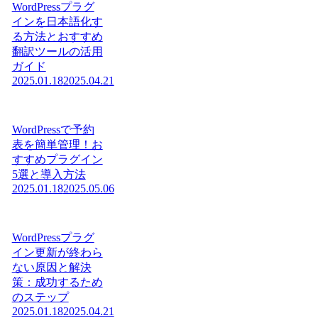
WordPressプラグ
インを日本語化す
る方法とおすすめ
翻訳ツールの活用
ガイド
2025.01.18
2025.04.21
WordPressで予約
表を簡単管理！お
すすめプラグイン
5選と導入方法
2025.01.18
2025.05.06
WordPressプラグ
イン更新が終わら
ない原因と解決
策：成功するため
のステップ
2025.01.18
2025.04.21