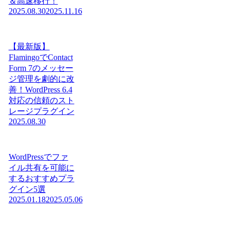
＆高速移行！
2025.08.30
2025.11.16
【最新版】
FlamingoでContact
Form 7のメッセー
ジ管理を劇的に改
善！WordPress 6.4
対応の信頼のスト
レージプラグイン
2025.08.30
WordPressでファ
イル共有を可能に
するおすすめプラ
グイン5選
2025.01.18
2025.05.06