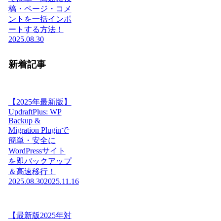
稿・ページ・コメ
ントを一括インポ
ートする方法！
2025.08.30
新着記事
【2025年最新版】
UpdraftPlus: WP
Backup &
Migration Pluginで
簡単・安全に
WordPressサイト
を即バックアップ
＆高速移行！
2025.08.30
2025.11.16
【最新版2025年対