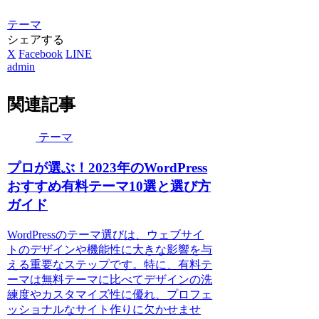
テーマ
シェアする
X
Facebook
LINE
admin
関連記事
テーマ
プロが選ぶ！2023年のWordPress
おすすめ有料テーマ10選と選び方
ガイド
WordPressのテーマ選びは、ウェブサイ
トのデザインや機能性に大きな影響を与
える重要なステップです。特に、有料テ
ーマは無料テーマに比べてデザインの洗
練度やカスタマイズ性に優れ、プロフェ
ッショナルなサイト作りに欠かせませ