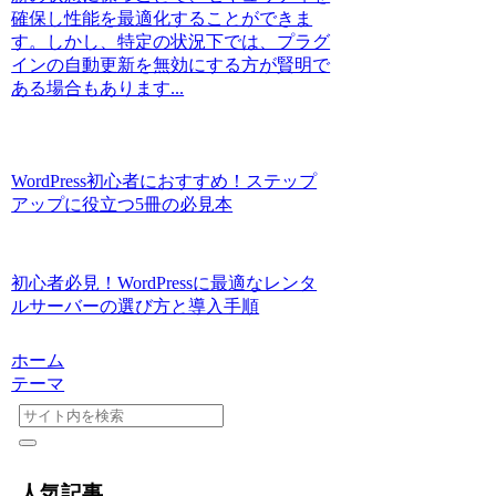
確保し性能を最適化することができま
す。しかし、特定の状況下では、プラグ
インの自動更新を無効にする方が賢明で
ある場合もあります...
WordPress初心者におすすめ！ステップ
アップに役立つ5冊の必見本
初心者必見！WordPressに最適なレンタ
ルサーバーの選び方と導入手順
ホーム
テーマ
人気記事