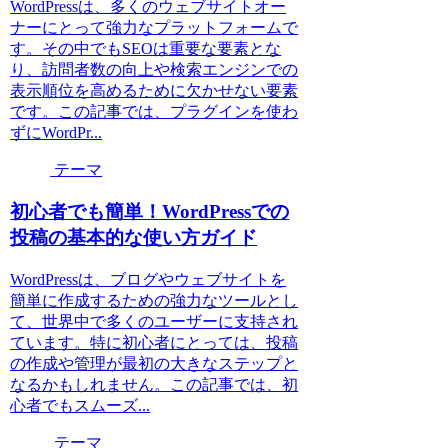
WordPressは、多くのウェブサイトオー
ナーにとって強力なプラットフォームで
す。その中でもSEOは重要な要素とな
り、訪問者数の向上や検索エンジンでの
表示順位を高めるために欠かせない要素
です。この記事では、プラグインを使わ
ずにWordPr...
テーマ
初心者でも簡単！WordPressでの
投稿の基本的な使い方ガイド
WordPressは、ブログやウェブサイトを
簡単に作成するための強力なツールとし
て、世界中で多くのユーザーに支持され
ています。特に初心者にとっては、投稿
の作成や管理が最初の大きなステップと
なるかもしれません。この記事では、初
心者でもスムーズ...
テーマ