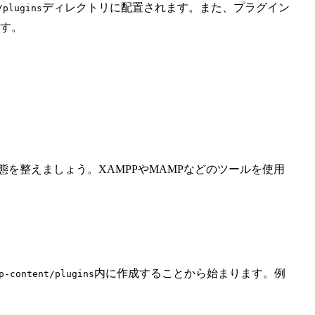
ディレクトリに配置されます。また、プラグイン
/plugins
す。
状態を整えましょう。XAMPPやMAMPなどのツールを使用
内に作成することから始まります。例
p-content/plugins