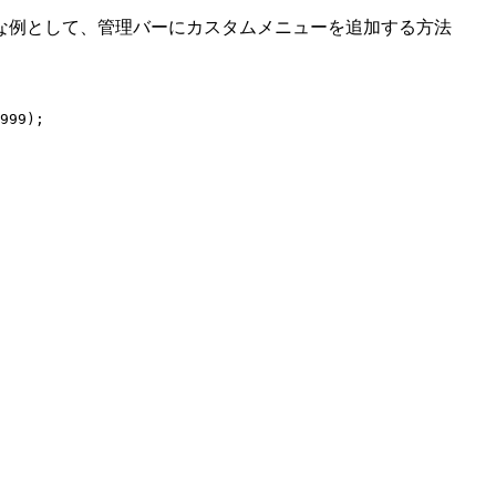
な例として、管理バーにカスタムメニューを追加する方法
999);
