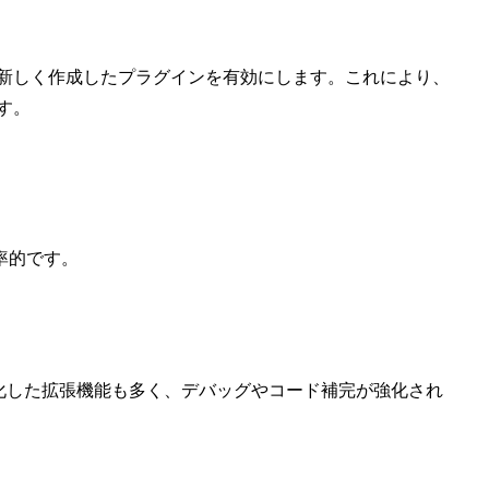
いて、新しく作成したプラグインを有効にします。これにより、
ます。
率的です。
化した拡張機能も多く、デバッグやコード補完が強化され