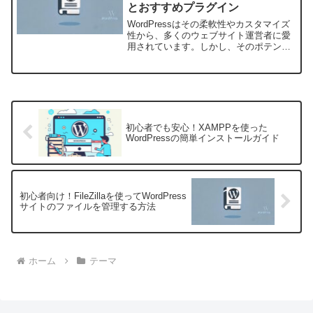
とおすすめプラグイン
WordPressはその柔軟性やカスタマイズ
性から、多くのウェブサイト運営者に愛
用されています。しかし、そのポテンシ
ャルを最大限に引き出すためには、適切
なプラグインの選択が重要です。2024年
最新版として、WordPressプラグインの
一覧...
初心者でも安心！XAMPPを使った
WordPressの簡単インストールガイド
初心者向け！FileZillaを使ってWordPress
サイトのファイルを管理する方法
ホーム
テーマ