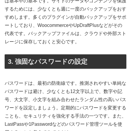
は基本中の基本です。サイトのデータやコンテンツを保護
するためには、少なくとも週に一度のバックアップをおす
すめします。多くのプラグインが自動バックアップをサポ
ートしており、WoocommerceやUpDraftPlusなどがその
代表です。バックアップファイルは、クラウドや外部スト
レージに保存しておくと安心です。
3. 強固なパスワードの設定
パスワードは、最初の防衛線です。推測されやすい単純な
パスワードは避け、少なくとも12文字以上で、数字や記
号、大文字、小文字を組み合わせたランダム性の高いパス
ワードを設定しましょう。定期的にパスワードを変更する
ことも、セキュリティを強化する手法の一つです。また、
LastPassや1Passwordなどのパスワード管理ツールを使