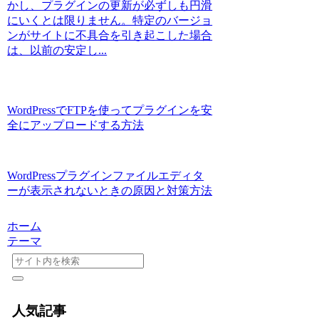
かし、プラグインの更新が必ずしも円滑
にいくとは限りません。特定のバージョ
ンがサイトに不具合を引き起こした場合
は、以前の安定し...
WordPressでFTPを使ってプラグインを安
全にアップロードする方法
WordPressプラグインファイルエディタ
ーが表示されないときの原因と対策方法
ホーム
テーマ
人気記事