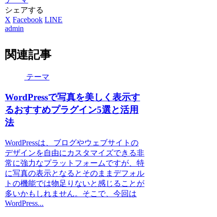
シェアする
X
Facebook
LINE
admin
関連記事
テーマ
WordPressで写真を美しく表示す
るおすすめプラグイン5選と活用
法
WordPressは、ブログやウェブサイトの
デザインを自由にカスタマイズできる非
常に強力なプラットフォームですが、特
に写真の表示となるとそのままデフォル
トの機能では物足りないと感じることが
多いかもしれません。そこで、今回は
WordPress...