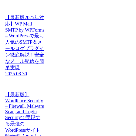
【最新版2025年対
応】WP Mail
SMTP by WPForms
– WordPressで最も
人気のSMTP＆メ
ールログプラグイ
ン徹底解説！安全
なメール配信を簡
単実現
2025.08.30
【最新版】
Wordfence Security
– Firewall, Malware
Scan, and Login
Securityで実現す
る最強の
WordPressサイト