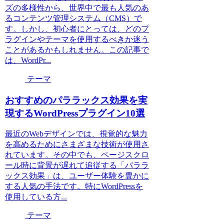
ズの多様性から、世界中で最も人気のあ
るコンテンツ管理システム（CMS）で
す。しかし、初心者にとっては、どのプ
ラグインやテーマを使用するべきか迷う
ことがあるかもしれません。この記事で
は、WordPr...
テーマ
おすすめのパララックス効果を実
現するWordPressプラグイン10選
最近のWebデザインでは、視覚的な魅力
を高めるためにさまざまな技術が使用さ
れています。その中でも、ページスクロ
ール時に背景が遅れて追従する「パララ
ックス効果」は、ユーザー体験を豊かに
する人気の手法です。特にWordPressを
使用している方...
テーマ