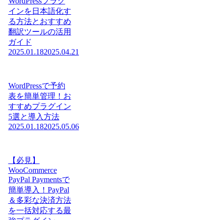
WordPressプラグ
インを日本語化す
る方法とおすすめ
翻訳ツールの活用
ガイド
2025.01.18
2025.04.21
WordPressで予約
表を簡単管理！お
すすめプラグイン
5選と導入方法
2025.01.18
2025.05.06
【必見】
WooCommerce
PayPal Paymentsで
簡単導入！PayPal
＆多彩な決済方法
を一括対応する最