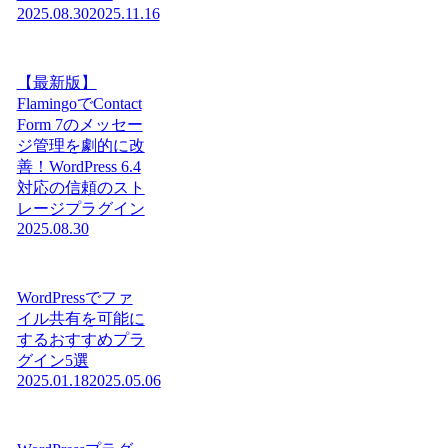
2025.08.30
2025.11.16
【最新版】
FlamingoでContact
Form 7のメッセー
ジ管理を劇的に改
善！WordPress 6.4
対応の信頼のスト
レージプラグイン
2025.08.30
WordPressでファ
イル共有を可能に
するおすすめプラ
グイン5選
2025.01.18
2025.05.06