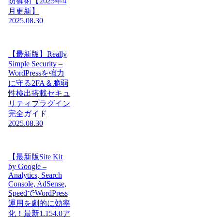
防御術【2025年4
月更新】
2025.08.30
【最新版】Really
Simple Security –
WordPressを強力
に守る2FA＆脆弱
性検出搭載セキュ
リティプラグイン
完全ガイド
2025.08.30
【最新版Site Kit
by Google –
Analytics, Search
Console, AdSense,
SpeedでWordPress
運用を劇的に効率
化！最新1.154.0ア