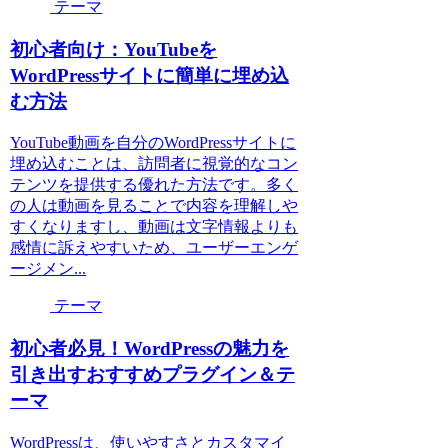
テーマ
初心者向け：YouTubeを
WordPressサイトに簡単に埋め込
む方法
YouTube動画を自分のWordPressサイトに
埋め込むことは、訪問者に視覚的なコン
テンツを提供する優れた方法です。多く
の人は動画を見ることで内容を理解しや
すくなりますし、動画は文字情報よりも
感情に訴えやすいため、ユーザーエンゲ
ージメン...
テーマ
初心者必見！WordPressの魅力を
引き出すおすすめプラグイン＆テ
ーマ
WordPressは、使いやすさとカスタマイ