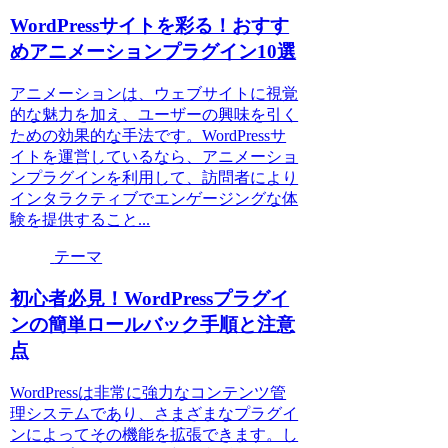
WordPressサイトを彩る！おすす
めアニメーションプラグイン10選
アニメーションは、ウェブサイトに視覚
的な魅力を加え、ユーザーの興味を引く
ための効果的な手法です。WordPressサ
イトを運営しているなら、アニメーショ
ンプラグインを利用して、訪問者により
インタラクティブでエンゲージングな体
験を提供すること...
テーマ
初心者必見！WordPressプラグイ
ンの簡単ロールバック手順と注意
点
WordPressは非常に強力なコンテンツ管
理システムであり、さまざまなプラグイ
ンによってその機能を拡張できます。し