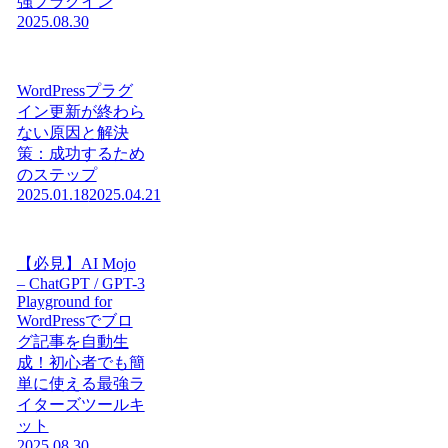
強プラグイン
2025.08.30
WordPressプラグ
イン更新が終わら
ない原因と解決
策：成功するため
のステップ
2025.01.18
2025.04.21
【必見】AI Mojo
– ChatGPT / GPT-3
Playground for
WordPressでブロ
グ記事を自動生
成！初心者でも簡
単に使える最強ラ
イターズツールキ
ット
2025.08.30