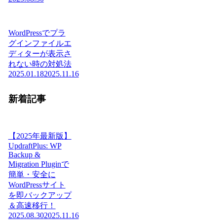
WordPressでプラ
グインファイルエ
ディターが表示さ
れない時の対処法
2025.01.18
2025.11.16
新着記事
【2025年最新版】
UpdraftPlus: WP
Backup &
Migration Pluginで
簡単・安全に
WordPressサイト
を即バックアップ
＆高速移行！
2025.08.30
2025.11.16