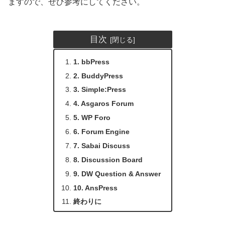
ますので、ぜひ参考にしてください。
目次
1. bbPress
2. BuddyPress
3. Simple:Press
4. Asgaros Forum
5. WP Foro
6. Forum Engine
7. Sabai Discuss
8. Discussion Board
9. DW Question & Answer
10. AnsPress
終わりに