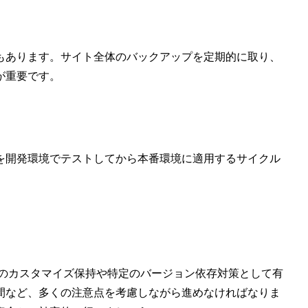
もあります。サイト全体のバックアップを定期的に取り、
が重要です。
を開発環境でテストしてから本番環境に適用するサイクル
サイトのカスタマイズ保持や特定のバージョン依存対策として有
間など、多くの注意点を考慮しながら進めなければなりま