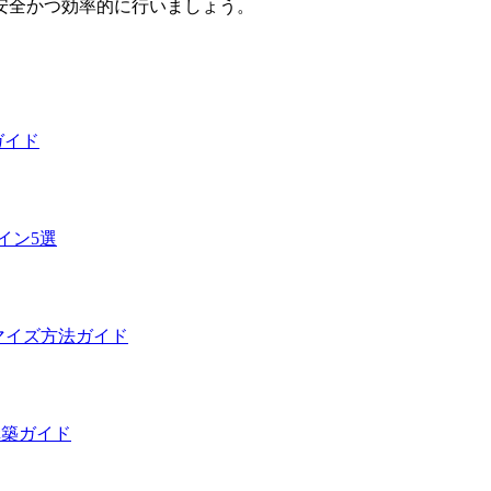
安全かつ効率的に行いましょう。
ガイド
イン5選
スタマイズ方法ガイド
構築ガイド