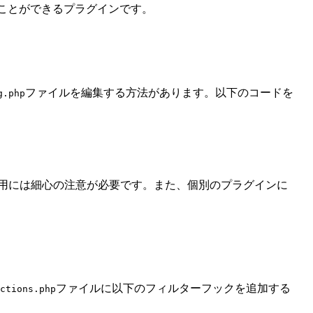
り替えることができるプラグインです。
ファイルを編集する方法があります。以下のコードを
g.php
め、運用には細心の注意が必要です。また、個別のプラグインに
ファイルに以下のフィルターフックを追加する
ctions.php