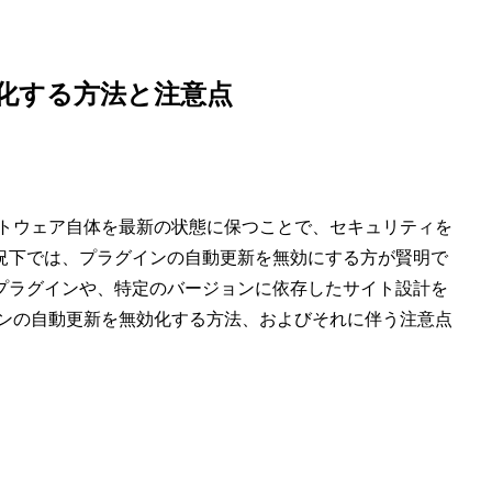
無効化する方法と注意点
アソフトウェア自体を最新の状態に保つことで、セキュリティを
況下では、プラグインの自動更新を無効にする方が賢明で
プラグインや、特定のバージョンに依存したサイト設計を
ラグインの自動更新を無効化する方法、およびそれに伴う注意点