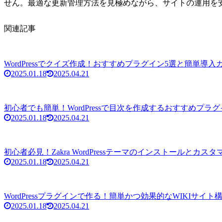
せん。最適な更新管理方法を見極めながら、サイトの運用を
関連記事
WordPressでクイズ作成！おすすめプラグイン5選と簡単導入
2025.01.18
2025.04.21
初心者でも簡単！WordPressで目次を作成するおすすめプラグ
2025.01.18
2025.04.21
初心者必見！Zakra WordPressテーマのインストールとカ
2025.01.18
2025.04.21
WordPressプラグインで作る！簡単かつ効果的なWIKIサイト
2025.01.18
2025.04.21