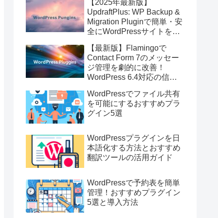
【2025年最新版】
UpdraftPlus: WP Backup &
Migration Pluginで簡単・安
全にWordPressサイトを即
バックアップ＆高速移行！
【最新版】Flamingoで
Contact Form 7のメッセー
ジ管理を劇的に改善！
WordPress 6.4対応の信頼
のストレージプラグイン
WordPressでファイル共有
を可能にするおすすめプラ
グイン5選
WordPressプラグインを日
本語化する方法とおすすめ
翻訳ツールの活用ガイド
WordPressで予約表を簡単
管理！おすすめプラグイン
5選と導入方法