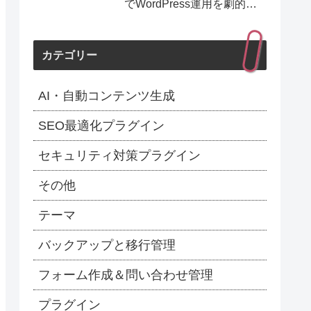
でWordPress運用を劇的に
効率化！最新1.154.0アップ
デート完全解説】
カテゴリー
AI・自動コンテンツ生成
SEO最適化プラグイン
セキュリティ対策プラグイン
その他
テーマ
バックアップと移行管理
フォーム作成＆問い合わせ管理
プラグイン