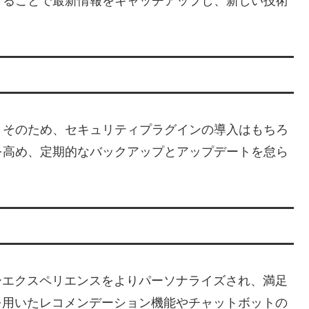
することで最新情報をキャッチアップし、新しい技術
。そのため、セキュリティプラグインの導入はもちろ
を高め、定期的なバックアップとアップデートを怠ら
ーエクスペリエンスをよりパーソナライズされ、満足
を用いたレコメンデーション機能やチャットボットの