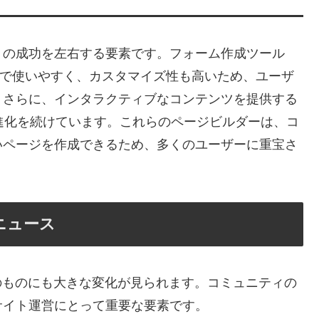
トの成功を左右する要素です。フォーム作成ツール
は、直感的で使いやすく、カスタマイズ性も高いため、ユーザ
。さらに、インタラクティブなコンテンツを提供する
lder」も進化を続けています。これらのページビルダーは、コ
いページを作成できるため、多くのユーザーに重宝さ
新ニュース
sそのものにも大きな変化が見られます。コミュニティの
サイト運営にとって重要な要素です。