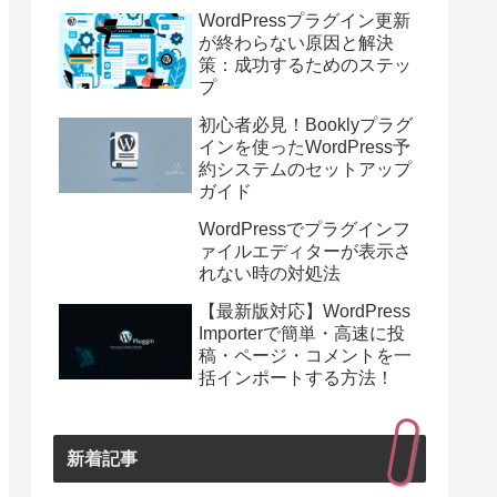
WordPressプラグイン更新
が終わらない原因と解決
策：成功するためのステッ
プ
初心者必見！Booklyプラグ
インを使ったWordPress予
約システムのセットアップ
ガイド
WordPressでプラグインフ
ァイルエディターが表示さ
れない時の対処法
【最新版対応】WordPress
Importerで簡単・高速に投
稿・ページ・コメントを一
括インポートする方法！
新着記事