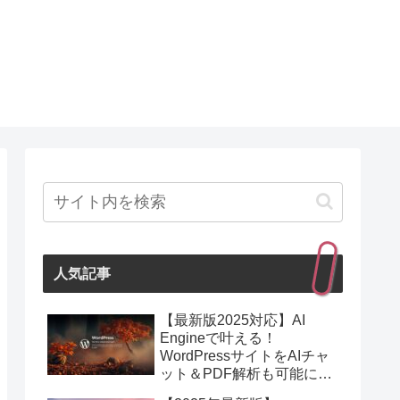
人気記事
【最新版2025対応】AI
Engineで叶える！
WordPressサイトをAIチャ
ット＆PDF解析も可能にす
る最強プラグイン紹介