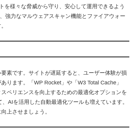
ブサイトを様々な脅威から守り、安心して運用できるよう
ity」も、強力なマルウェアスキャン機能とファイアウォー
す。
い要素です。サイトが遅延すると、ユーザー体験が損
「WP Rocket」や「W3 Total Cache」
クスペリエンスを向上するための最適化オプションを
て、AIを活用した自動最適化ツールも増えています。
に向上させましょう。