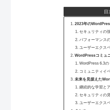
目
2023年のWordP
セキュリティの
パフォーマンス
ユーザーエクス
WordPressコ
WordPress 6.
コミュニティイ
未来を見据えたWor
継続的な学習と
セキュリティの
ユーザーエクス