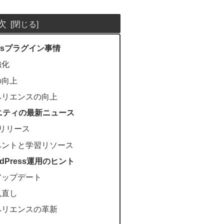
次
ressプラグイン事情
強化
の向上
ペリエンスの向上
ミュニティの最新ニュース
3のリリース
ベントと学習リソース
dPress運用のヒント
アップデート
見直し
ペリエンスの革新