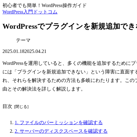
初心者でも簡単！WordPress操作ガイド
WordPress入門ドットコム
WordPressでプラグインを新規追加
テーマ
2025.01.18
2025.04.21
WordPressを運用していると、多くの機能を追加するた
には「プラグインを新規追加できない」という障害に直面す
れ、それらを解決するための方法も多岐にわたります。このブロ
由とその解決法を詳しく解説します。
目次
1. ファイルのパーミッションを確認する
2. サーバーのディスクスペースを確認する