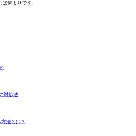
れば何よりです。
ド
時の対処法
する方法とは？