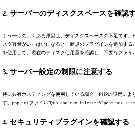
2. サーバーのディスクスペースを確認
もう一つのよくある原因は、ディスクスペースの不足です。Wo
スク容量がいっぱいになると、新規のプラグインを追加するこ
を使用して、現在のディスク使用量を確認し、不要なファイ
3. サーバー設定の制限に注意する
特に共有ホスティングを使用している場合、PHPの設定によ
す。
ファイルで
や
php.ini
upload_max_filesize
post_max_size
4. セキュリティプラグインを確認する