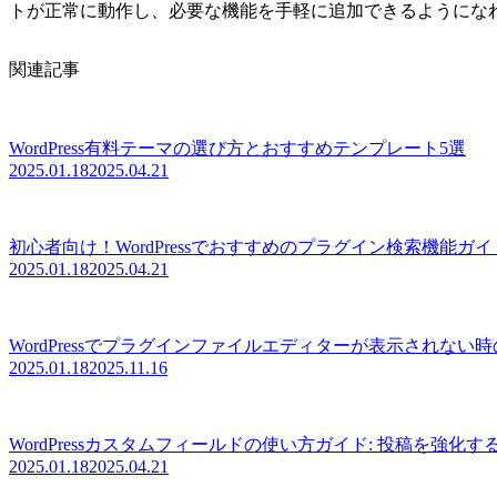
トが正常に動作し、必要な機能を手軽に追加できるようにな
関連記事
WordPress有料テーマの選び方とおすすめテンプレート5選
2025.01.18
2025.04.21
初心者向け！WordPressでおすすめのプラグイン検索機能ガイ
2025.01.18
2025.04.21
WordPressでプラグインファイルエディターが表示されない
2025.01.18
2025.11.16
WordPressカスタムフィールドの使い方ガイド: 投稿を強化
2025.01.18
2025.04.21