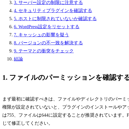
3. サーバー設定の制限に注意する
4. セキュリティプラグインを確認する
5. ホストに制限されていないか確認する
6. WordPress設定をリセットする
7. キャッシュの影響を疑う
8. バージョンの不一致を解決する
9. テーマとの衝突をチェック
結論
1. ファイルのパーミッションを確認す
まず最初に確認すべきは、ファイルやディレクトリのパーミッシ
権限が設定されていないと、プラグインのインストールやアップ
は755、ファイルは644に設定することが推奨されています
じて修正してください。