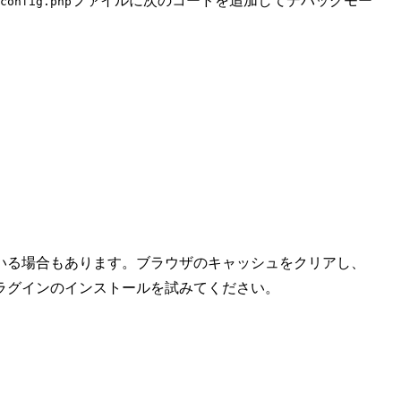
ファイルに次のコードを追加してデバッグモー
config.php
いる場合もあります。ブラウザのキャッシュをクリアし、
ラグインのインストールを試みてください。