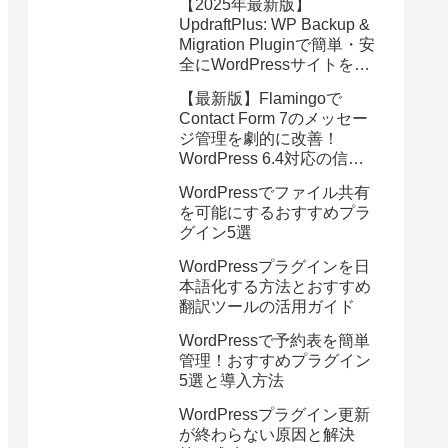
【2025年最新版】
UpdraftPlus: WP Backup &
Migration Pluginで簡単・安
全にWordPressサイトを即
バックアップ＆高速移行！
【最新版】Flamingoで
Contact Form 7のメッセー
ジ管理を劇的に改善！
WordPress 6.4対応の信頼
のストレージプラグイン
WordPressでファイル共有
を可能にするおすすめプラ
グイン5選
WordPressプラグインを日
本語化する方法とおすすめ
翻訳ツールの活用ガイド
WordPressで予約表を簡単
管理！おすすめプラグイン
5選と導入方法
WordPressプラグイン更新
が終わらない原因と解決