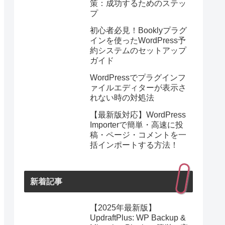
策：成功するためのステッ
プ
初心者必見！Booklyプラグ
インを使ったWordPress予
約システムのセットアップ
ガイド
WordPressでプラグインフ
ァイルエディターが表示さ
れない時の対処法
【最新版対応】WordPress
Importerで簡単・高速に投
稿・ページ・コメントを一
括インポートする方法！
新着記事
【2025年最新版】
UpdraftPlus: WP Backup &