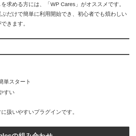
求める方には、「WP Cares」がオススメです。
選ぶだけで簡単に利用開始でき、初心者でも煩わしい
ができます。
簡単スタート
やすい
常に扱いやすいプラグインです。
 Bubblesの組み合わせ