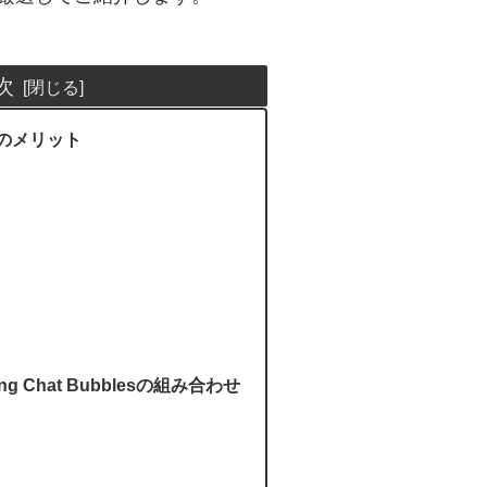
次
のメリット
lking Chat Bubblesの組み合わせ