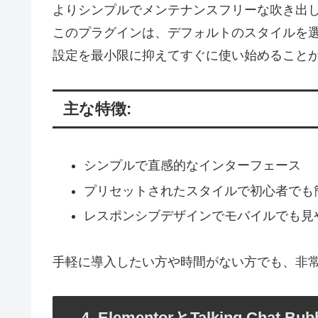
よりシンプルでメンテナンスフリーな吹き出しを
このプラグインは、デフォルトのスタイルを
設定を最小限に抑えてすぐに使い始めること
主な特徴:
シンプルで直感的なインターフェース
プリセットされたスタイルで初心者でも
レスポンシブデザインでモバイルでも見
手軽に導入したい方や時間がない方でも、非
4. ElementorとTalking Chat