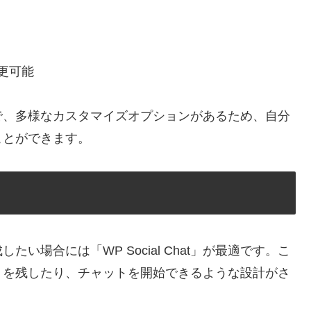
更可能
で、多様なカスタマイズオプションがあるため、自分
ことができます。
場合には「WP Social Chat」が最適です。こ
トを残したり、チャットを開始できるような設計がさ