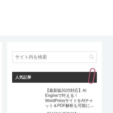
人気記事
【最新版2025対応】AI
Engineで叶える！
WordPressサイトをAIチャ
ット＆PDF解析も可能にす
る最強プラグイン紹介