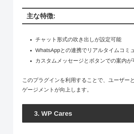
主な特徴:
チャット形式の吹き出しが設定可能
WhatsAppとの連携でリアルタイムコ
カスタムメッセージとボタンでの案内が
このプラグインを利用することで、ユーザー
ゲージメントが向上します。
3. WP Cares