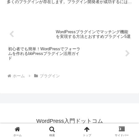
多くのプラグインが存在します。プラグイン開発者が成功するには、
単に良いアイデアを持っているだけでは不十分です...
WordPressプラグインでマッチング機能
を実現する方法とおすすめプラグイン5選
初心者でも簡単！WordPressでフォーラ
ムを作れるbbPressプラグイン活用ガイ
ド
ホーム
プラグイン
WordPress入門ドットコム
© 2025 WordPress入門ドットコム.
ホーム
検索
トップ
サイドバー