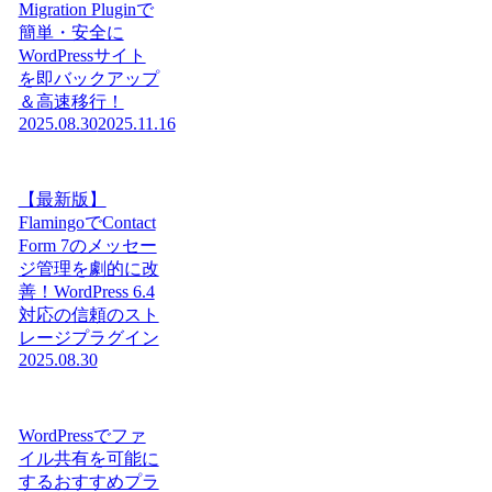
Migration Pluginで
簡単・安全に
WordPressサイト
を即バックアップ
＆高速移行！
2025.08.30
2025.11.16
【最新版】
FlamingoでContact
Form 7のメッセー
ジ管理を劇的に改
善！WordPress 6.4
対応の信頼のスト
レージプラグイン
2025.08.30
WordPressでファ
イル共有を可能に
するおすすめプラ