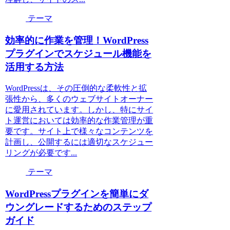
テーマ
効率的に作業を管理！WordPress
プラグインでスケジュール機能を
活用する方法
WordPressは、その圧倒的な柔軟性と拡
張性から、多くのウェブサイトオーナー
に愛用されています。しかし、特にサイ
ト運営においては効率的な作業管理が重
要です。サイト上で様々なコンテンツを
計画し、公開するには適切なスケジュー
リングが必要です...
テーマ
WordPressプラグインを簡単にダ
ウングレードするためのステップ
ガイド