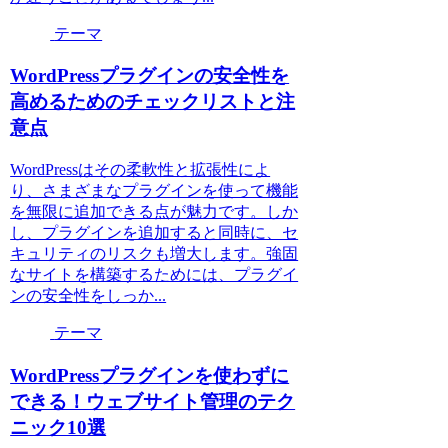
テーマ
WordPressプラグインの安全性を
高めるためのチェックリストと注
意点
WordPressはその柔軟性と拡張性によ
り、さまざまなプラグインを使って機能
を無限に追加できる点が魅力です。しか
し、プラグインを追加すると同時に、セ
キュリティのリスクも増大します。強固
なサイトを構築するためには、プラグイ
ンの安全性をしっか...
テーマ
WordPressプラグインを使わずに
できる！ウェブサイト管理のテク
ニック10選