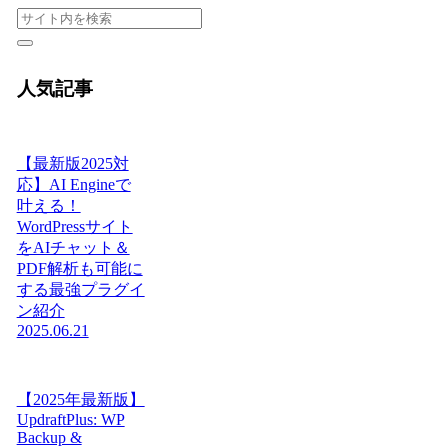
人気記事
【最新版2025対
応】AI Engineで
叶える！
WordPressサイト
をAIチャット＆
PDF解析も可能に
する最強プラグイ
ン紹介
2025.06.21
【2025年最新版】
UpdraftPlus: WP
Backup &