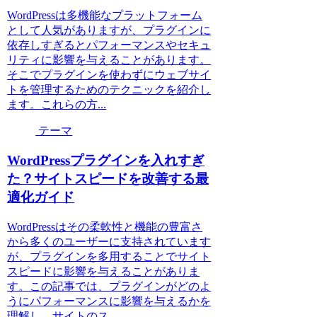
WordPressは多機能なプラットフォーム
として人気がありますが、プラグインに
依存しすぎるとパフォーマンスやセキュ
リティに影響を与えることがあります。
そこでプラグインを使わずにウェブサイ
トを管理するためのテクニックを紹介し
ます。これらの方...
テーマ
WordPressプラグインを入れすぎ
た？サイトスピードを改善する最
適化ガイド
WordPressはその柔軟性と機能の豊富さ
から多くのユーザーに支持されています
が、プラグインを多用することでサイト
スピードに影響を与えることがありま
す。この記事では、プラグインがどのよ
うにパフォーマンスに影響を与えるかを
理解し、サイトのス...