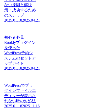
ない原因と解決
策：成功するため
のステップ
2025.01.18
2025.04.21
初心者必見！
Booklyプラグイン
を使った
WordPress予約シ
ステムのセットア
ップガイド
2025.01.18
2025.04.21
WordPressでプラ
グインファイルエ
ディターが表示さ
れない時の対処法
2025.01.18
2025.11.16