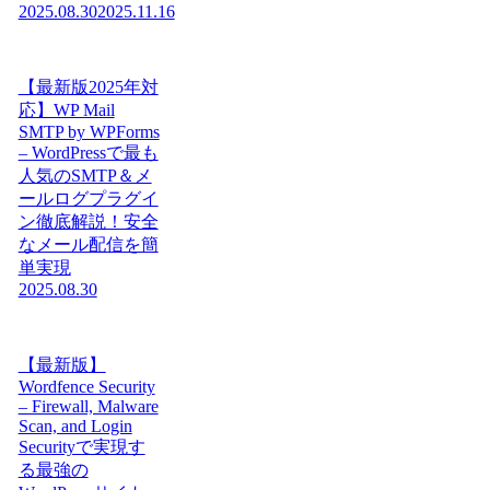
2025.08.30
2025.11.16
【最新版2025年対
応】WP Mail
SMTP by WPForms
– WordPressで最も
人気のSMTP＆メ
ールログプラグイ
ン徹底解説！安全
なメール配信を簡
単実現
2025.08.30
【最新版】
Wordfence Security
– Firewall, Malware
Scan, and Login
Securityで実現す
る最強の