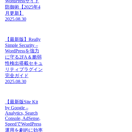
WordPressサイト
防御術【2025年4
月更新】
2025.08.30
【最新版】Really
Simple Security –
WordPressを強力
に守る2FA＆脆弱
性検出搭載セキュ
リティプラグイン
完全ガイド
2025.08.30
【最新版Site Kit
by Google –
Analytics, Search
Console, AdSense,
SpeedでWordPress
運用を劇的に効率