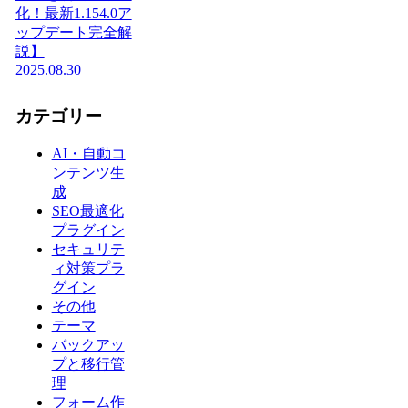
化！最新1.154.0ア
ップデート完全解
説】
2025.08.30
カテゴリー
AI・自動コ
ンテンツ生
成
SEO最適化
プラグイン
セキュリテ
ィ対策プラ
グイン
その他
テーマ
バックアッ
プと移行管
理
フォーム作