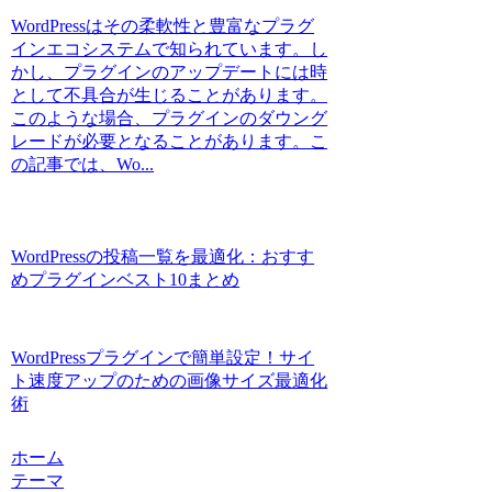
WordPressはその柔軟性と豊富なプラグ
インエコシステムで知られています。し
かし、プラグインのアップデートには時
として不具合が生じることがあります。
このような場合、プラグインのダウング
レードが必要となることがあります。こ
の記事では、Wo...
WordPressの投稿一覧を最適化：おすす
めプラグインベスト10まとめ
WordPressプラグインで簡単設定！サイ
ト速度アップのための画像サイズ最適化
術
ホーム
テーマ