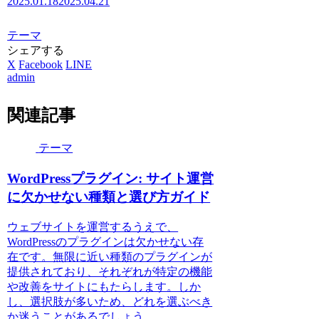
2025.01.18
2025.04.21
テーマ
シェアする
X
Facebook
LINE
admin
関連記事
テーマ
WordPressプラグイン: サイト運営
に欠かせない種類と選び方ガイド
ウェブサイトを運営するうえで、
WordPressのプラグインは欠かせない存
在です。無限に近い種類のプラグインが
提供されており、それぞれが特定の機能
や改善をサイトにもたらします。しか
し、選択肢が多いため、どれを選ぶべき
か迷うことがあるでしょう...