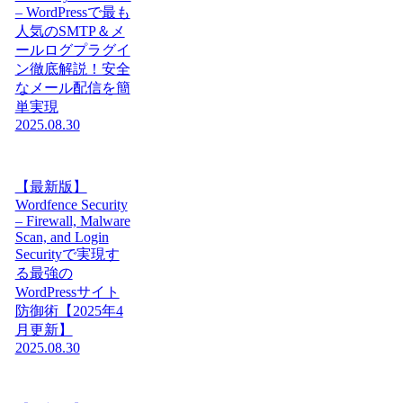
– WordPressで最も
人気のSMTP＆メ
ールログプラグイ
ン徹底解説！安全
なメール配信を簡
単実現
2025.08.30
【最新版】
Wordfence Security
– Firewall, Malware
Scan, and Login
Securityで実現す
る最強の
WordPressサイト
防御術【2025年4
月更新】
2025.08.30