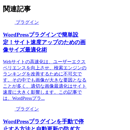
関連記事
プラグイン
WordPressプラグインで簡単設
定！サイト速度アップのための画
像サイズ最適化術
Webサイトの高速化は、ユーザーエクス
ペリエンスを向上させ、検索エンジンの
ランキングを改善するために不可欠で
す。その中でも画像が大きな要因となる
ことが多く、適切な画像最適化はサイト
速度に大きく影響します。この記事で
は、WordPressプラ...
プラグイン
WordPressプラグインを手動で停
止する方法と自動更新の防ぎ方