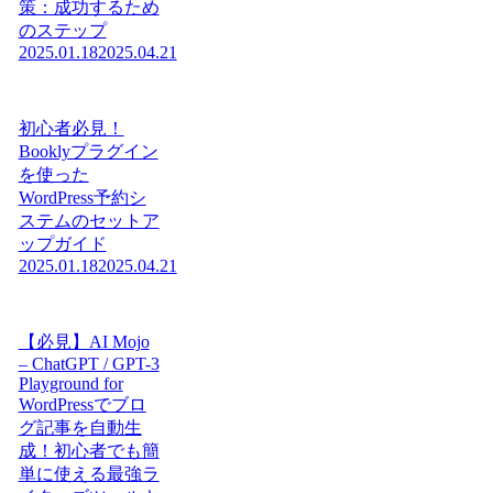
策：成功するため
のステップ
2025.01.18
2025.04.21
初心者必見！
Booklyプラグイン
を使った
WordPress予約シ
ステムのセットア
ップガイド
2025.01.18
2025.04.21
【必見】AI Mojo
– ChatGPT / GPT-3
Playground for
WordPressでブロ
グ記事を自動生
成！初心者でも簡
単に使える最強ラ