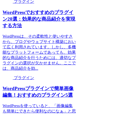
プラグイン
WordPressでおすすめのプラグイ
ン20選：効果的な商品紹介を実現
する方法
WordPressは、その柔軟性と使いやすさ
から、ブログやウェブサイト構築におい
て広く利用されています。しかし、多機
能なプラットフォームであっても、効果
的な商品紹介を行うためには、適切なプ
ラグインの選択が欠かせません。ここで
は、商品紹介を効...
プラグイン
WordPressプラグインで簡単画像
編集！おすすめのプラグイン5選
WordPressを使っていると、「画像編集
も簡単にできたら便利なのになぁ」と思