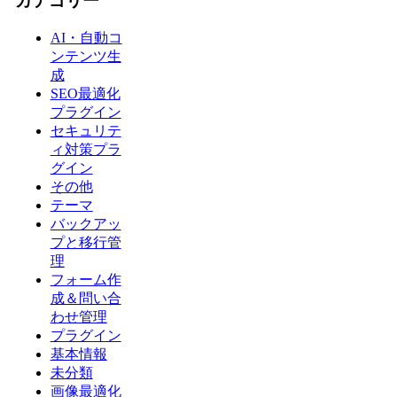
カテゴリー
AI・自動コ
ンテンツ生
成
SEO最適化
プラグイン
セキュリテ
ィ対策プラ
グイン
その他
テーマ
バックアッ
プと移行管
理
フォーム作
成＆問い合
わせ管理
プラグイン
基本情報
未分類
画像最適化