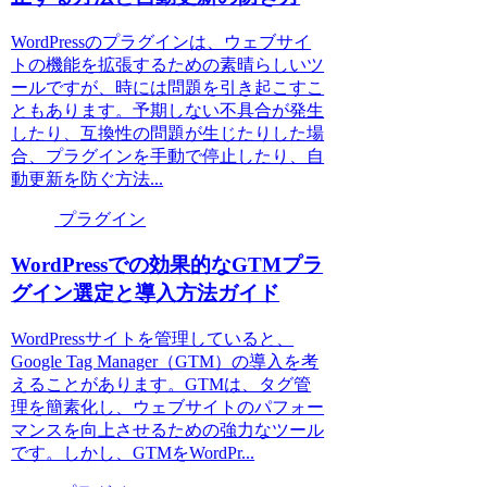
WordPressのプラグインは、ウェブサイ
トの機能を拡張するための素晴らしいツ
ールですが、時には問題を引き起こすこ
ともあります。予期しない不具合が発生
したり、互換性の問題が生じたりした場
合、プラグインを手動で停止したり、自
動更新を防ぐ方法...
プラグイン
WordPressでの効果的なGTMプラ
グイン選定と導入方法ガイド
WordPressサイトを管理していると、
Google Tag Manager（GTM）の導入を考
えることがあります。GTMは、タグ管
理を簡素化し、ウェブサイトのパフォー
マンスを向上させるための強力なツール
です。しかし、GTMをWordPr...