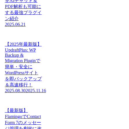
をAIチャット＆
PDF解析も可能に
する最強プラグイ
ン紹介
2025.06.21
【2025年最新版】
UpdraftPlus: WP
Backup &
Migration Pluginで
簡単・安全に
WordPressサイト
を即バックアップ
＆高速移行！
2025.08.30
2025.11.16
【最新版】
FlamingoでContact
Form 7のメッセー
ジ管理を劇的に改