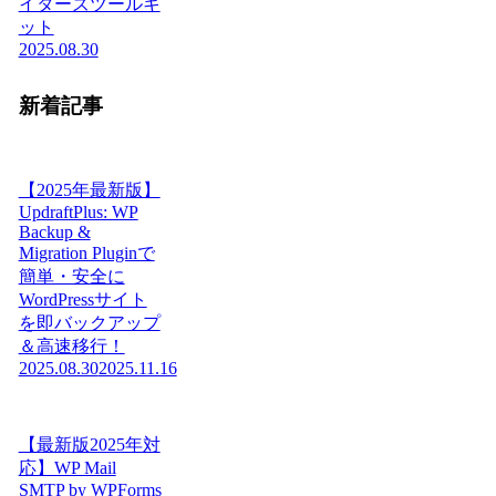
イターズツールキ
ット
2025.08.30
新着記事
【2025年最新版】
UpdraftPlus: WP
Backup &
Migration Pluginで
簡単・安全に
WordPressサイト
を即バックアップ
＆高速移行！
2025.08.30
2025.11.16
【最新版2025年対
応】WP Mail
SMTP by WPForms