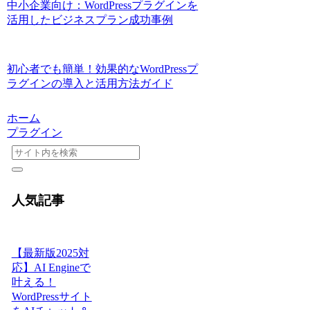
中小企業向け：WordPressプラグインを
活用したビジネスプラン成功事例
初心者でも簡単！効果的なWordPressプ
ラグインの導入と活用方法ガイド
ホーム
プラグイン
人気記事
【最新版2025対
応】AI Engineで
叶える！
WordPressサイト