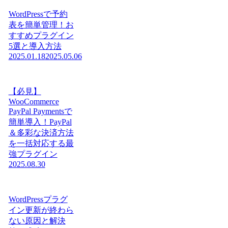
WordPressで予約
表を簡単管理！お
すすめプラグイン
5選と導入方法
2025.01.18
2025.05.06
【必見】
WooCommerce
PayPal Paymentsで
簡単導入！PayPal
＆多彩な決済方法
を一括対応する最
強プラグイン
2025.08.30
WordPressプラグ
イン更新が終わら
ない原因と解決