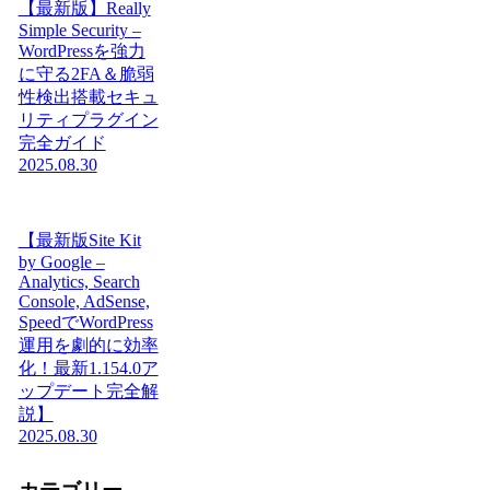
【最新版】Really
Simple Security –
WordPressを強力
に守る2FA＆脆弱
性検出搭載セキュ
リティプラグイン
完全ガイド
2025.08.30
【最新版Site Kit
by Google –
Analytics, Search
Console, AdSense,
SpeedでWordPress
運用を劇的に効率
化！最新1.154.0ア
ップデート完全解
説】
2025.08.30