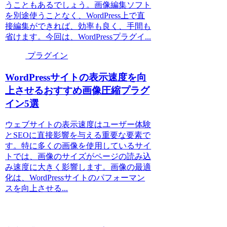
うこともあるでしょう。画像編集ソフト
を別途使うことなく、WordPress上で直
接編集ができれば、効率も良く、手間も
省けます。今回は、WordPressプラグイ...
プラグイン
WordPressサイトの表示速度を向
上させるおすすめ画像圧縮プラグ
イン5選
ウェブサイトの表示速度はユーザー体験
とSEOに直接影響を与える重要な要素で
す。特に多くの画像を使用しているサイ
トでは、画像のサイズがページの読み込
み速度に大きく影響します。画像の最適
化は、WordPressサイトのパフォーマン
スを向上させる...