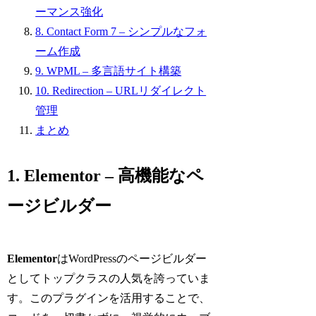
ーマンス強化
8. Contact Form 7 – シンプルなフォ
ーム作成
9. WPML – 多言語サイト構築
10. Redirection – URLリダイレクト
管理
まとめ
1. Elementor – 高機能なペ
ージビルダー
Elementor
はWordPressのページビルダー
としてトップクラスの人気を誇っていま
す。このプラグインを活用することで、