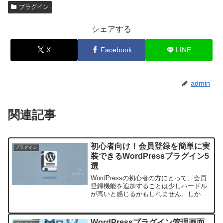
プラグイン
シェアする
X
Facebook
LINE
admin
関連記事
初心者向け！会員登録を簡単に実
プラグイン
装できるWordPressプラグイン5
選
WordPressの初心者の方にとって、会員
登録機能を追加することは少しハードル
が高いと感じるかもしれません。しか
し、便利なプラグインがたくさん存在す
るWordPressなら、そのハードルもぐっ
と低くなります。この記事では、シンプ
WordPressプラグイン管理画面