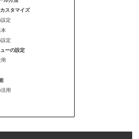
カスタマイズ
の設定
基本
の設定
ューの設定
使用
能
の活用