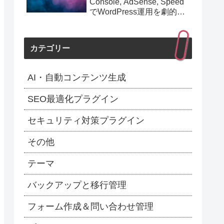
Console, AdSense, Speed
でWordPress運用を劇的に
効率化！最新1.154.0アップ
デート完全解説】
カテゴリー
AI・自動コンテンツ生成
SEO最適化プラグイン
セキュリティ対策プラグイン
その他
テーマ
バックアップと移行管理
フォーム作成＆問い合わせ管理