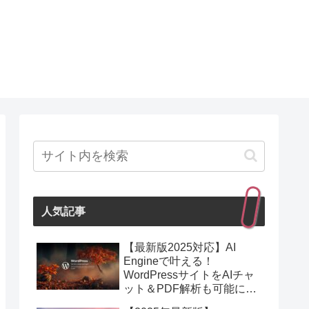
人気記事
【最新版2025対応】AI
Engineで叶える！
WordPressサイトをAIチャ
ット＆PDF解析も可能にす
る最強プラグイン紹介