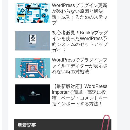
WordPressプラグイン更新
が終わらない原因と解決
策：成功するためのステッ
プ
初心者必見！Booklyプラグ
インを使ったWordPress予
約システムのセットアップ
ガイド
WordPressでプラグインフ
ァイルエディターが表示さ
れない時の対処法
【最新版対応】WordPress
Importerで簡単・高速に投
稿・ページ・コメントを一
括インポートする方法！
新着記事