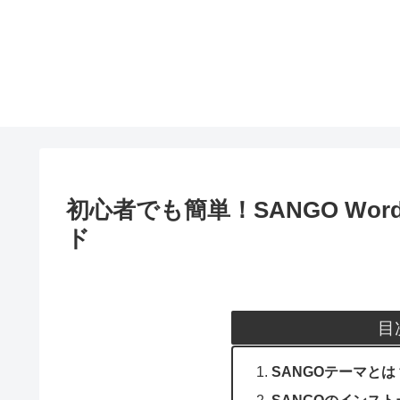
初心者でも簡単！SANGO Wo
ド
目
SANGOテーマとは
SANGOのインス