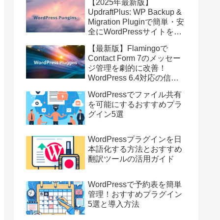
【2025年最新版】
UpdraftPlus: WP Backup &
Migration Pluginで簡単・安
全にWordPressサイトを即
バックアップ＆高速移行！
【最新版】Flamingoで
Contact Form 7のメッセー
ジ管理を劇的に改善！
WordPress 6.4対応の信頼
のストレージプラグイン
WordPressでファイル共有
を可能にするおすすめプラ
グイン5選
WordPressプラグインを日
本語化する方法とおすすめ
翻訳ツールの活用ガイド
WordPressで予約表を簡単
管理！おすすめプラグイン
5選と導入方法