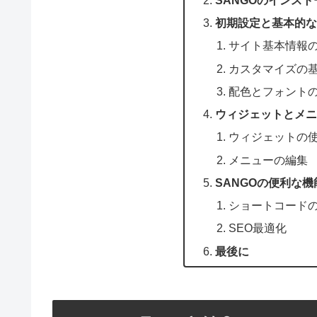
初期設定と基本的な
サイト基本情報
カスタマイズの
配色とフォント
ウィジェットとメニ
ウィジェットの
メニューの編集
SANGOの便利な機
ショートコード
SEO最適化
最後に