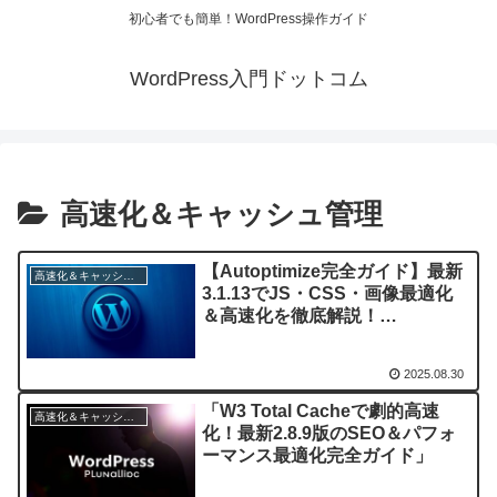
初心者でも簡単！WordPress操作ガイド
WordPress入門ドットコム
高速化＆キャッシュ管理
【Autoptimize完全ガイド】最新
高速化＆キャッシュ管理
3.1.13でJS・CSS・画像最適化
＆高速化を徹底解説！
WordPressサイトの表示速度を
劇的アップ！
2025.08.30
「W3 Total Cacheで劇的高速
高速化＆キャッシュ管理
化！最新2.8.9版のSEO＆パフォ
ーマンス最適化完全ガイド」