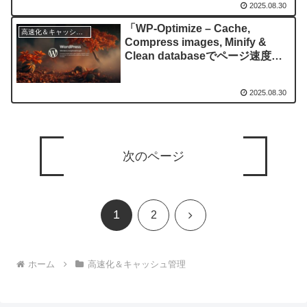
2025.08.30
「WP-Optimize – Cache,
高速化＆キャッシュ管理
Compress images, Minify &
Clean databaseでページ速度と
パフォーマンスを劇的改善する方
法」
2025.08.30
次のページ
1
次
2
へ
ホーム
高速化＆キャッシュ管理