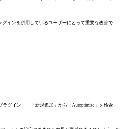
ラグインを併用しているユーザーにとって重要な改善で
の「プラグイン」→「新規追加」から「Autoptimize」を検索