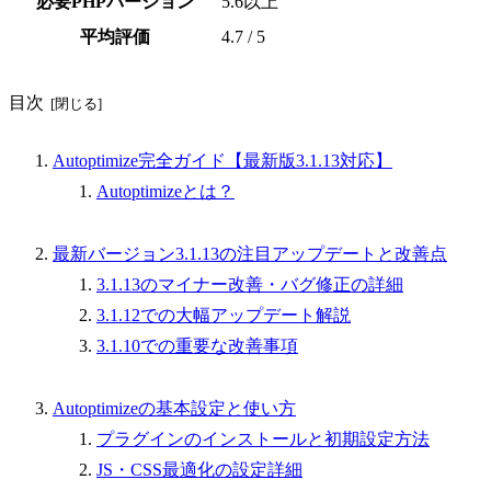
必要PHPバージョン
5.6以上
平均評価
4.7 / 5
目次
Autoptimize完全ガイド【最新版3.1.13対応】
Autoptimizeとは？
最新バージョン3.1.13の注目アップデートと改善点
3.1.13のマイナー改善・バグ修正の詳細
3.1.12での大幅アップデート解説
3.1.10での重要な改善事項
Autoptimizeの基本設定と使い方
プラグインのインストールと初期設定方法
JS・CSS最適化の設定詳細