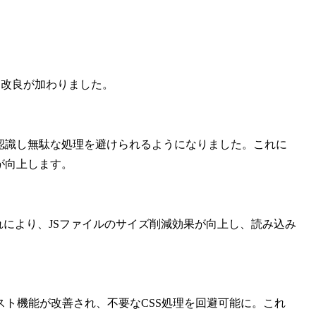
大きな改良が加わりました。
像を認識し無駄な処理を避けられるようになりました。これに
度が向上します。
。これにより、JSファイルのサイズ削減効果が向上し、読み込み
きるリスト機能が改善され、不要なCSS処理を回避可能に。これ