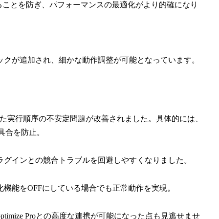
ることを防ぎ、パフォーマンスの最適化がより的確になり
ックが追加され、細かな動作調整が可能となっています。
していた実行順序の不安定問題が改善されました。具体的には、
不具合を防止。
ラグインとの競合トラブルを回避しやすくなりました。
適化機能をOFFにしている場合でも正常動作を実現。
toptimize Proとの高度な連携が可能になった点も見逃せませ