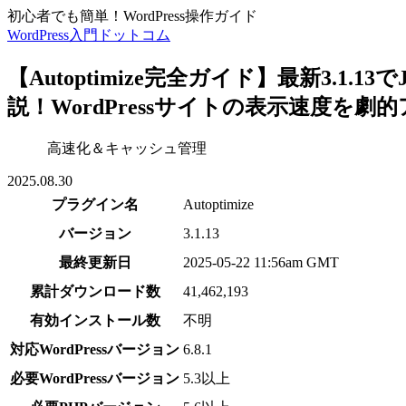
初心者でも簡単！WordPress操作ガイド
WordPress入門ドットコム
【Autoptimize完全ガイド】最新3.1.
説！WordPressサイトの表示速度を劇
高速化＆キャッシュ管理
2025.08.30
プラグイン名
Autoptimize
バージョン
3.1.13
最終更新日
2025-05-22 11:56am GMT
累計ダウンロード数
41,462,193
有効インストール数
不明
対応WordPressバージョン
6.8.1
必要WordPressバージョン
5.3以上