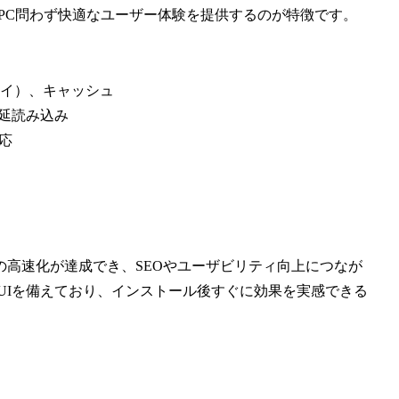
やPC問わず快適なユーザー体験を提供するのが特徴です。
ァイ）、キャッシュ
の遅延読み込み
対応
高速化が達成でき、SEOやユーザビリティ向上につなが
きるUIを備えており、インストール後すぐに効果を実感できる