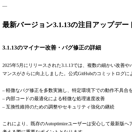
—
最新バージョン3.1.13の注目アップデ
3.1.13のマイナー改善・バグ修正の詳細
2025年5月にリリースされた3.1.13では、複数の細かい
マンスがさらに向上しました。公式GitHubのコミットログ
– 軽微なバグ修正を多数実施し、特定環境下での動作不具合
– 内部コードの最適化による軽微な処理速度改善
– 互換性維持のための調整やセキュリティ強化の継続
これにより、既存のAutoptimizeユーザーは安心して最
考える際に重要なポイントとなります。