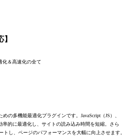
対応】
像最適化＆高速化の全て
するための多機能最適化プラグインです。JavaScript（JS）、
テンツを効率的に最適化し、サイトの読み込み時間を短縮。さら
もサポートし、ページのパフォーマンスを大幅に向上させます。