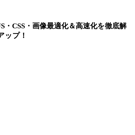
13でJS・CSS・画像最適化＆高速化を徹底解
的アップ！