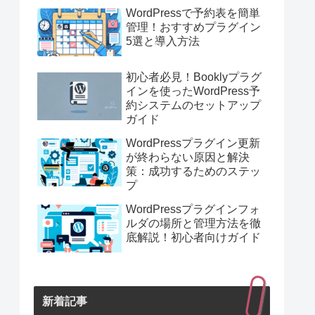
WordPressで予約表を簡単
管理！おすすめプラグイン
5選と導入方法
初心者必見！Booklyプラグ
インを使ったWordPress予
約システムのセットアップ
ガイド
WordPressプラグイン更新
が終わらない原因と解決
策：成功するためのステッ
プ
WordPressプラグインフォ
ルダの場所と管理方法を徹
底解説！初心者向けガイド
新着記事