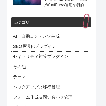
Console, AdSense, Speed
でWordPress運用を劇的に
効率化！最新1.154.0アップ
デート完全解説】
カテゴリー
AI・自動コンテンツ生成
SEO最適化プラグイン
セキュリティ対策プラグイン
その他
テーマ
バックアップと移行管理
フォーム作成＆問い合わせ管理