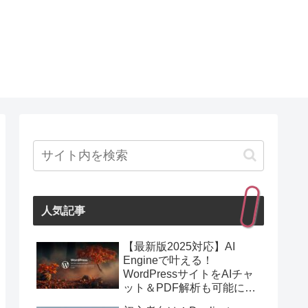
人気記事
【最新版2025対応】AI
Engineで叶える！
WordPressサイトをAIチャ
ット＆PDF解析も可能にす
る最強プラグイン紹介