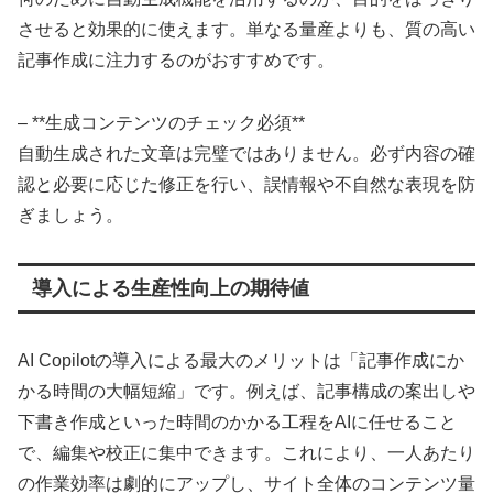
させると効果的に使えます。単なる量産よりも、質の高い
記事作成に注力するのがおすすめです。
– **生成コンテンツのチェック必須**
自動生成された文章は完璧ではありません。必ず内容の確
認と必要に応じた修正を行い、誤情報や不自然な表現を防
ぎましょう。
導入による生産性向上の期待値
AI Copilotの導入による最大のメリットは「記事作成にか
かる時間の大幅短縮」です。例えば、記事構成の案出しや
下書き作成といった時間のかかる工程をAIに任せること
で、編集や校正に集中できます。これにより、一人あたり
の作業効率は劇的にアップし、サイト全体のコンテンツ量