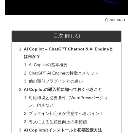
2025.06.21
目次
AI Copilot – ChatGPT Chatbot & AI Engineと
は何か？
AI Copilotの基本概要
ChatGPT AI Engineの特徴とメリット
他の類似プラグインとの違い
AI Copilotの導入前に知っておくべきこと
対応環境と必要条件（WordPressバージョ
ン、PHPなど）
プラグイン初心者が注意すべきポイント
導入による生産性向上の期待値
AI Copilotのインストールと初期設定方法