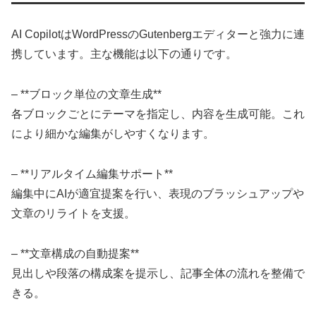
AI CopilotはWordPressのGutenbergエディターと強力に連
携しています。主な機能は以下の通りです。
– **ブロック単位の文章生成**
各ブロックごとにテーマを指定し、内容を生成可能。これ
により細かな編集がしやすくなります。
– **リアルタイム編集サポート**
編集中にAIが適宜提案を行い、表現のブラッシュアップや
文章のリライトを支援。
– **文章構成の自動提案**
見出しや段落の構成案を提示し、記事全体の流れを整備で
きる。