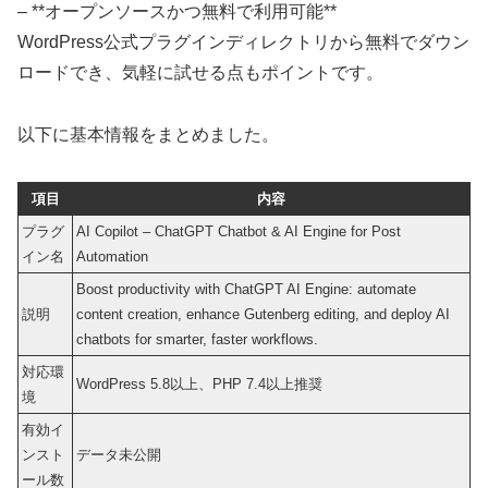
– **オープンソースかつ無料で利用可能**
WordPress公式プラグインディレクトリから無料でダウン
ロードでき、気軽に試せる点もポイントです。
以下に基本情報をまとめました。
項目
内容
プラグ
AI Copilot – ChatGPT Chatbot & AI Engine for Post
イン名
Automation
Boost productivity with ChatGPT AI Engine: automate
説明
content creation, enhance Gutenberg editing, and deploy AI
chatbots for smarter, faster workflows.
対応環
WordPress 5.8以上、PHP 7.4以上推奨
境
有効イ
ンスト
データ未公開
ール数