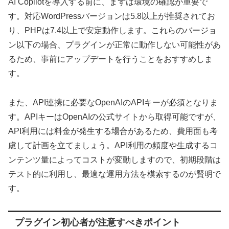
AI Copilotを導入する前に、まずは環境の確認が重要で
す。対応WordPressバージョンは5.8以上が推奨されてお
り、PHPは7.4以上で安定動作します。これらのバージョ
ン以下の場合、プラグインが正常に動作しない可能性があ
るため、事前にアップデートを行うことをおすすめしま
す。
また、API連携に必要なOpenAIのAPIキーが必須となりま
す。APIキーはOpenAIの公式サイトから取得可能ですが、
API利用には料金が発生する場合があるため、費用面も考
慮して計画を立てましょう。API利用の頻度や生成するコ
ンテンツ量によってコストが変動しますので、初期段階は
テスト的に利用し、最適な運用方法を模索するのが賢明で
す。
プラグイン初心者が注意すべきポイント