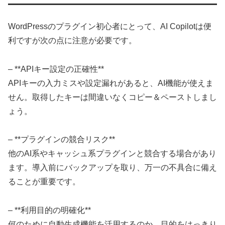
WordPressのプラグイン初心者にとって、AI Copilotは便
利ですが次の点に注意が必要です。
– **APIキー設定の正確性**
APIキーの入力ミスや設定漏れがあると、AI機能が使えま
せん。取得したキーは間違いなくコピー＆ペーストしまし
ょう。
– **プラグインの競合リスク**
他のAI系やキャッシュ系プラグインと競合する場合があり
ます。導入前にバックアップを取り、万一の不具合に備え
ることが重要です。
– **利用目的の明確化**
何のために自動生成機能を活用するのか、目的をはっきり