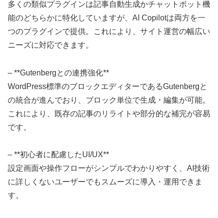
多くの類似プラグインは記事自動生成かチャットボット機
能のどちらかに特化していますが、AI Copilotは両方を一
つのプラグインで提供。これにより、サイト運営の幅広い
ニーズに対応できます。
– **Gutenbergとの連携強化**
WordPress標準のブロックエディターであるGutenbergと
の統合が進んでおり、ブロック単位で生成・編集が可能。
これにより、既存の記事のリライトや部分的な補完が容易
です。
– **初心者に配慮したUI/UX**
設定画面や操作フローがシンプルでわかりやすく、AI技術
に詳しくないユーザーでもスムーズに導入・運用できま
す。