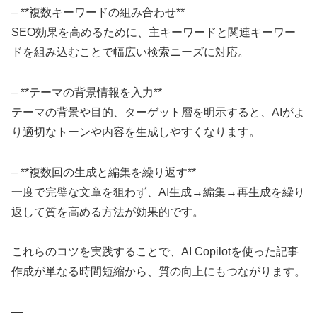
– **複数キーワードの組み合わせ**
SEO効果を高めるために、主キーワードと関連キーワー
ドを組み込むことで幅広い検索ニーズに対応。
– **テーマの背景情報を入力**
テーマの背景や目的、ターゲット層を明示すると、AIがよ
り適切なトーンや内容を生成しやすくなります。
– **複数回の生成と編集を繰り返す**
一度で完璧な文章を狙わず、AI生成→編集→再生成を繰り
返して質を高める方法が効果的です。
これらのコツを実践することで、AI Copilotを使った記事
作成が単なる時間短縮から、質の向上にもつながります。
—