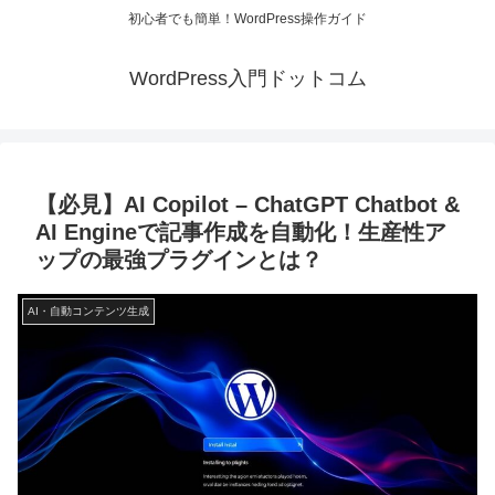
初心者でも簡単！WordPress操作ガイド
WordPress入門ドットコム
【必見】AI Copilot – ChatGPT Chatbot &
AI Engineで記事作成を自動化！生産性ア
ップの最強プラグインとは？
AI・自動コンテンツ生成