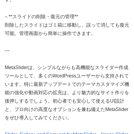
– **スライドの削除・復元の管理**
削除したスライドはゴミ箱に移動し、誤って消しても復元
可能。管理画面から簡単に操作できます。
—
MetaSliderは、シンプルながらも高機能なスライダー作成
ツールとして、多くのWordPressユーザーから支持されて
います。特に最新アップデートでのテーマカスタマイズ機
能の強化や動画対応の拡充は、より魅力的なサイト作りを
後押しするでしょう。初心者でも安心して使えるUI設計
と、プロ向けの高度なオプションを兼ね備えたMetaSlider
をぜひ導入してみてください。