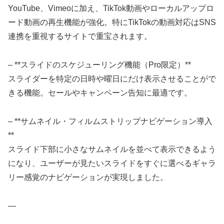
YouTube、Vimeoに加え、TikTok動画やローカルアップロ
ード動画の再生機能が強化。特にTikTokの動画対応はSNS
連携を重視するサイトで重宝されます。
– **スライドのスケジューリング機能（Pro限定）**
スライダーを特定の日時や曜日にだけ表示させることがで
きる機能。セールやキャンペーン告知に最適です。
– **サムネイル・フィルムストリップナビゲーション導入
**
スライド下部に小さなサムネイルを並べて表示できるよう
になり、ユーザーが見たいスライドをすぐに選べるギャラ
リー感覚のナビゲーションが実現しました。
—