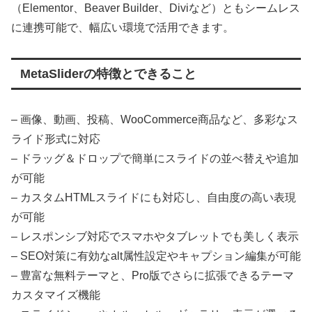
（Elementor、Beaver Builder、Diviなど）ともシームレス
に連携可能で、幅広い環境で活用できます。
MetaSliderの特徴とできること
– 画像、動画、投稿、WooCommerce商品など、多彩なス
ライド形式に対応
– ドラッグ＆ドロップで簡単にスライドの並べ替えや追加
が可能
– カスタムHTMLスライドにも対応し、自由度の高い表現
が可能
– レスポンシブ対応でスマホやタブレットでも美しく表示
– SEO対策に有効なalt属性設定やキャプション編集が可能
– 豊富な無料テーマと、Pro版でさらに拡張できるテーマ
カスタマイズ機能