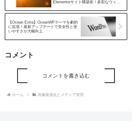
Elementorサイト構築術！多彩なウィジ
ェット＆テンプレートを徹底解説
【Ocean Extra】OceanWPテーマを劇的
に拡張！最新アップデートで安全性と使
いやすさが大幅向上
コメント
コメントを書き込む
ホーム
画像最適化とメディア管理