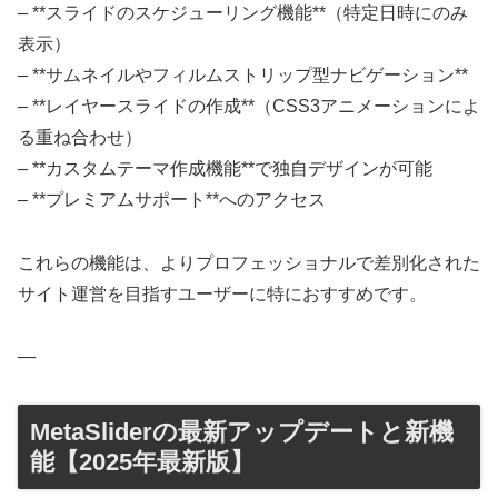
– **スライドのスケジューリング機能**（特定日時にのみ
表示）
– **サムネイルやフィルムストリップ型ナビゲーション**
– **レイヤースライドの作成**（CSS3アニメーションによ
る重ね合わせ）
– **カスタムテーマ作成機能**で独自デザインが可能
– **プレミアムサポート**へのアクセス
これらの機能は、よりプロフェッショナルで差別化された
サイト運営を目指すユーザーに特におすすめです。
—
MetaSliderの最新アップデートと新機
能【2025年最新版】