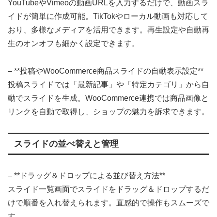
YouTubeやVimeoの動画URLを入力するだけで、動画スラ
イドが簡単に作成可能。TikTokやローカル動画も対応して
おり、多様なメディアを活用できます。再生設定や自動再
生のオンオフも細かく設定できます。
– **投稿やWooCommerce商品スライドの自動表示設定**
投稿スライドでは「最新記事」や「特定カテゴリ」から自
動でスライドを生成。WooCommerce連携では商品画像と
リンクを自動で取得し、ショップの魅力を訴求できます。
スライドの並べ替えと管理
– **ドラッグ＆ドロップによる並び替え方法**
スライド一覧画面でスライドをドラッグ＆ドロップするだ
けで順番を入れ替えられます。直感的で操作もスムーズで
す。