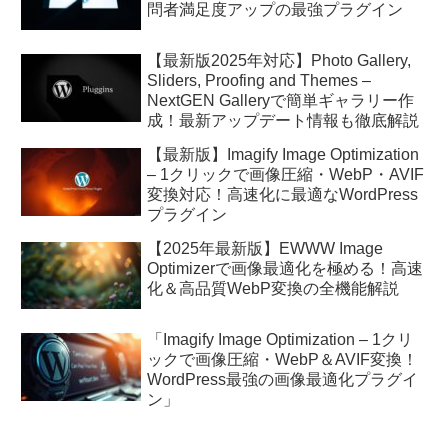
問者満足度アップの最強プラグイン
【最新版2025年対応】Photo Gallery,
Sliders, Proofing and Themes –
NextGEN Galleryで簡単ギャラリー作
成！最新アップデート情報も徹底解説
【最新版】Imagify Image Optimization
– 1クリックで画像圧縮・WebP・AVIF
変換対応！高速化に最適なWordPress
プラグイン
【2025年最新版】EWWW Image
Optimizerで画像最適化を極める！高速
化＆高品質WebP変換の全機能解説
「Imagify Image Optimization – 1クリ
ックで画像圧縮・WebP＆AVIF変換！
WordPress最強の画像最適化プラグイ
ン」