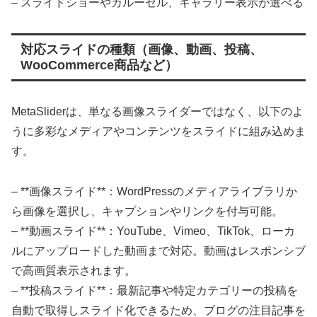
– スライドショーやカルーセル、ギャラリー表示が選べる
対応スライドの種類（画像、動画、投稿、
WooCommerce商品など）
MetaSliderは、単なる画像スライダーではなく、以下のよ
うに多彩なメディアやコンテンツをスライドに組み込めま
す。
– **画像スライド**：WordPressのメディアライブラリか
ら画像を選択し、キャプションやリンクを付与可能。
– **動画スライド**：YouTube、Vimeo、TikTok、ローカ
ルにアップロードした動画まで対応。動画はレスポンシブ
で高画質表示されます。
– **投稿スライド**：最新記事や特定カテゴリーの投稿を
自動で取得しスライド化できるため、ブログの注目記事を