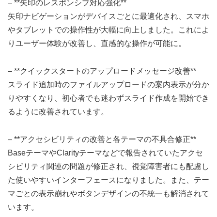
– **矢印のレスポンシブ対応強化**
矢印ナビゲーションがデバイスごとに最適化され、スマホ
やタブレットでの操作性が大幅に向上しました。これによ
りユーザー体験が改善し、直感的な操作が可能に。
– **クイックスタートのアップロードメッセージ改善**
スライド追加時のファイルアップロードの案内表示が分か
りやすくなり、初心者でも迷わずスライド作成を開始でき
るように改善されています。
– **アクセシビリティの改善と各テーマの不具合修正**
BaseテーマやClarityテーマなどで報告されていたアクセ
シビリティ関連の問題が修正され、視覚障害者にも配慮し
た使いやすいインターフェースになりました。また、テー
マごとの表示崩れやボタンデザインの不統一も解消されて
います。