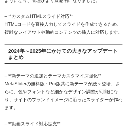
ようになり、管理がより直感的になりました。
– **カスタムHTMLスライド対応**
HTMLコードを直接入力してスライドを作成できるため、
複雑なレイアウトや動的コンテンツの挿入に対応します。
2024年～2025年にかけての大きなアップデート
まとめ
– **新テーマの追加とテーマカスタマイズ強化**
MetaSliderの無料版・Pro版共に新テーマが続々登場。さ
らに、色やフォントなど細かなデザイン調整が可能にな
り、サイトのブランドイメージに沿ったスライダーが作れ
ます。
– **動画スライド対応拡充**