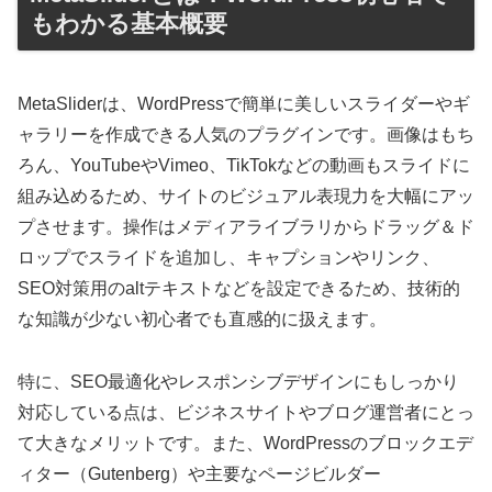
もわかる基本概要
MetaSliderは、WordPressで簡単に美しいスライダーやギ
ャラリーを作成できる人気のプラグインです。画像はもち
ろん、YouTubeやVimeo、TikTokなどの動画もスライドに
組み込めるため、サイトのビジュアル表現力を大幅にアッ
プさせます。操作はメディアライブラリからドラッグ＆ド
ロップでスライドを追加し、キャプションやリンク、
SEO対策用のaltテキストなどを設定できるため、技術的
な知識が少ない初心者でも直感的に扱えます。
特に、SEO最適化やレスポンシブデザインにもしっかり
対応している点は、ビジネスサイトやブログ運営者にとっ
て大きなメリットです。また、WordPressのブロックエデ
ィター（Gutenberg）や主要なページビルダー