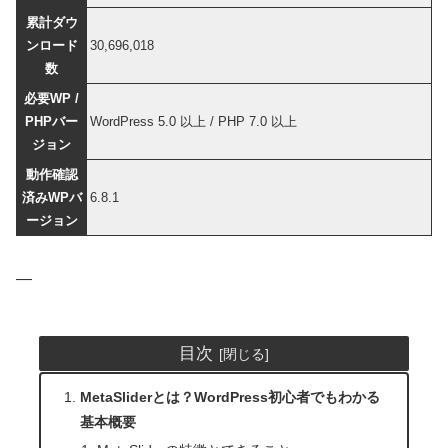
累計ダウ
ンロード
30,696,018
数
必要WP /
PHPバー
WordPress 5.0 以上 / PHP 7.0 以上
ジョン
動作確認
済みWPバ
6.8.1
ージョン
—
目次
MetaSliderとは？WordPress初心者でもわかる
基本概要