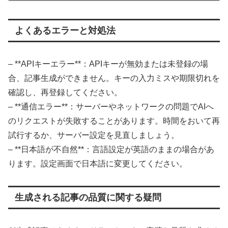
よくあるエラーと対処法
– **APIキーエラー**：APIキーが無効または未登録の場
合、記事生成ができません。キーの入力ミスや期限切れを
確認し、再登録してください。
– **通信エラー**：サーバーやネットワークの問題でAIへ
のリクエストが失敗することがあります。時間をおいて再
試行するか、サーバー設定を見直しましょう。
– **日本語が不自然**：言語設定が英語のままの場合があ
ります。設定画面で日本語に変更してください。
生成される記事の品質に関する疑問