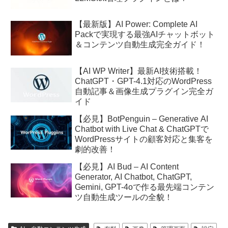
【最新版】AI Power: Complete AI
Packで実現する最強AIチャットボット
＆コンテンツ自動生成完全ガイド！
【AI WP Writer】最新AI技術搭載！
ChatGPT・GPT-4.1対応のWordPress
自動記事＆画像生成プラグイン完全ガ
イド
【必見】BotPenguin – Generative AI
Chatbot with Live Chat & ChatGPTで
WordPressサイトの顧客対応と集客を
劇的改善！
【必見】AI Bud – AI Content
Generator, AI Chatbot, ChatGPT,
Gemini, GPT-4oで作る最先端コンテン
ツ自動生成ツールの全貌！