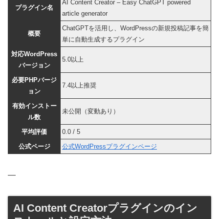
AI Content Creator – Easy ChatGPT powered
プラグイン名
article generator
ChatGPTを活用し、WordPressの新規投稿記事を簡
概要
単に自動生成するプラグイン
対応WordPress
5.0以上
バージョン
必要PHPバージ
7.4以上推奨
ョン
有効インストー
未公開（変動あり）
ル数
平均評価
0.0 / 5
公式ページ
公式WordPressプラグインページ
—
AI Content Creatorプラグインのイン