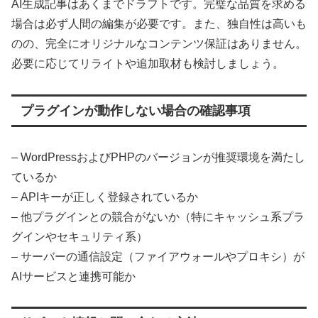
AI生成記事はあくまでドラフトです。完璧な品質を求める
場合は必ず人間の編集が必要です。また、独自性は高いも
のの、完全にオリジナルなコンテンツ保証はありません。
必要に応じてリライトや追加取材も検討しましょう。
プラグインが動作しない場合の確認事項
– WordPressおよびPHPのバージョンが推奨環境を満たし
ているか
– APIキーが正しく登録されているか
– 他プラグインとの競合がないか（特にキャッシュ系プラ
グインやセキュリティ系）
– サーバーの通信設定（ファイアウォールやプロキシ）が
AIサービスと連携可能か