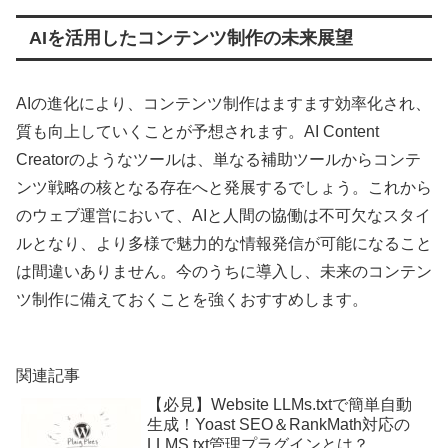
AIを活用したコンテンツ制作の未来展望
AIの進化により、コンテンツ制作はますます効率化され、
質も向上していくことが予想されます。AI Content
Creatorのようなツールは、単なる補助ツールからコンテ
ンツ戦略の核となる存在へと発展するでしょう。これから
のウェブ運営において、AIと人間の協働は不可欠なスタイ
ルとなり、より多様で魅力的な情報発信が可能になること
は間違いありません。今のうちに導入し、未来のコンテン
ツ制作に備えておくことを強くおすすめします。
関連記事
【必見】Website LLMs.txtで簡単自動
生成！Yoast SEO＆RankMath対応の
LLMS.txt管理プラグインとは？