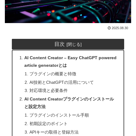
2025.08.30
目次
AI Content Creator – Easy ChatGPT powered
article generatorとは
プラグインの概要と特徴
AI技術とChatGPTの活用について
対応環境と必要条件
AI Content Creatorプラグインのインストール
と設定方法
プラグインのインストール手順
初期設定のポイント
APIキーの取得と登録方法