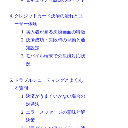
クレジットカード決済の流れとユ
ーザー体験
購入者が見る決済画面の特徴
決済成功・失敗時の挙動と通
知設定
モバイル端末での決済対応状
況
トラブルシューティングとよくあ
る質問
決済がうまくいかない場合の
対処法
エラーメッセージの意味と解
決策