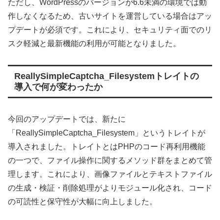
ただし、WordPressのバージョンが6.6未満の環境では動
作しなくなるため、古いサイトを運営している場合はアッ
プデートが必須です。これにより、セキュリティ面でのリ
スク軽減と最新機能の利用が可能となりました。
ReallySimpleCaptcha_Filesystemトレイトの
導入で何が変わったか
今回のアップデートでは、新たに
「ReallySimpleCaptcha_Filesystem」というトレイトが
導入されました。トレイトとはPHPのコード再利用機能
の一つで、ファイル操作に関するメソッド群をまとめて管
理します。これにより、画像ファイルとテキストファイル
の生成・検証・削除処理がよりモジュール化され、コード
の可読性と保守性が大幅に向上しました。