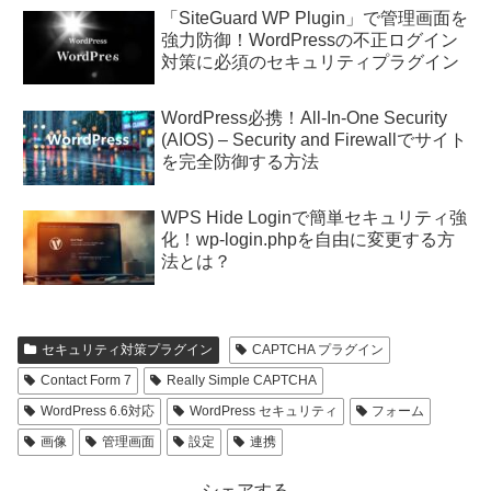
「SiteGuard WP Plugin」で管理画面を
強力防御！WordPressの不正ログイン
対策に必須のセキュリティプラグイン
WordPress必携！All-In-One Security
(AIOS) – Security and Firewallでサイト
を完全防御する方法
WPS Hide Loginで簡単セキュリティ強
化！wp-login.phpを自由に変更する方
法とは？
セキュリティ対策プラグイン
CAPTCHA プラグイン
Contact Form 7
Really Simple CAPTCHA
WordPress 6.6対応
WordPress セキュリティ
フォーム
画像
管理画面
設定
連携
シェアする