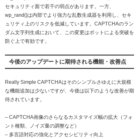
セキュリティ面で若干の弱点があります。一方、
wp_rand()は内部でより強力な乱数生成器を利用し、セキ
ュリティ上のリスクを低減しています。CAPTCHAのラン
ダム文字列生成において、この変更はボットによる突破を
防ぐ上で有効です。
今後のアップデートに期待される機能・改善点
Really Simple CAPTCHAはそのシンプルさゆえに大規模
な機能追加は少ないですが、今後は以下のような改善が期
待されています。
– CAPTCHA画像のさらなるカスタマイズ幅の拡大（フォ
ント種類、ノイズ量の調整など）
– 多言語対応の強化とアクセシビリティ向上