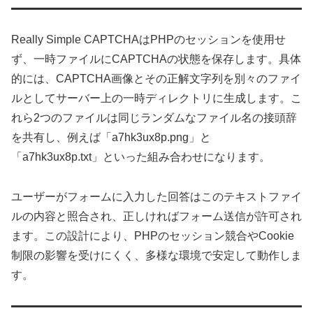
Really Simple CAPTCHAはPHPのセッションを使用せ
ず、一時ファイルにCAPTCHAの状態を保存します。具体
的には、CAPTCHA画像とその正解文字列を別々のファイ
ルとしてサーバー上の一時ディレクトリに生成します。こ
れら2つのファイルは同じランダムなファイル名の接頭辞
を共有し、例えば「a7hk3ux8p.png」と
「a7hk3ux8p.txt」といった組み合わせになります。
ユーザーがフォームに入力した回答はこのテキストファイ
ルの内容と照合され、正しければフォーム送信が許可され
ます。この設計により、PHPのセッション競合やCookie
制限の影響を受けにくく、多様な環境で安定して動作しま
す。