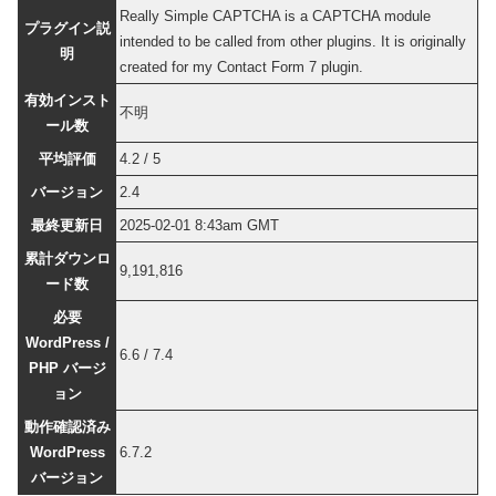
Really Simple CAPTCHA is a CAPTCHA module
プラグイン説
intended to be called from other plugins. It is originally
明
created for my Contact Form 7 plugin.
有効インスト
不明
ール数
平均評価
4.2 / 5
バージョン
2.4
最終更新日
2025-02-01 8:43am GMT
累計ダウンロ
9,191,816
ード数
必要
WordPress /
6.6 / 7.4
PHP バージ
ョン
動作確認済み
WordPress
6.7.2
バージョン