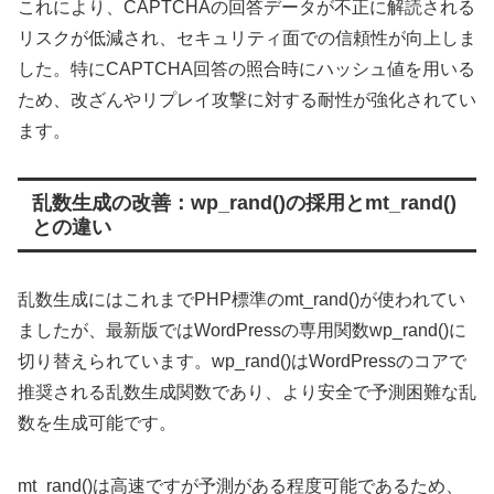
これにより、CAPTCHAの回答データが不正に解読される
リスクが低減され、セキュリティ面での信頼性が向上しま
した。特にCAPTCHA回答の照合時にハッシュ値を用いる
ため、改ざんやリプレイ攻撃に対する耐性が強化されてい
ます。
乱数生成の改善：wp_rand()の採用とmt_rand()
との違い
乱数生成にはこれまでPHP標準のmt_rand()が使われてい
ましたが、最新版ではWordPressの専用関数wp_rand()に
切り替えられています。wp_rand()はWordPressのコアで
推奨される乱数生成関数であり、より安全で予測困難な乱
数を生成可能です。
mt_rand()は高速ですが予測がある程度可能であるため、