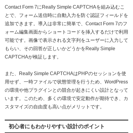
Contact Form 7にReally Simple CAPTCHAを組み込むこ
とで、フォーム送信時に自動入力を防ぐ認証フィールドを
追加できます。導入は非常に簡単で、Contact Form 7のフ
ォーム編集画面からショートコードを挿入するだけで利用
可能です。画像で表示される文字列をユーザーに入力して
もらい、その回答が正しいかどうかをReally Simple
CAPTCHAが検証します。
また、Really Simple CAPTCHAはPHPのセッションを使
用せず、一時ファイルで状態管理を行うため、WordPress
の環境や他プラグインとの競合が起きにくい設計となって
います。このため、多くの環境で安定動作が期待でき、カ
スタマイズの自由度も高い点がメリットです。
初心者にもわかりやすい設計のポイント