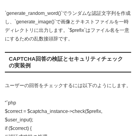
`generate_random_word()`でランダムな認証文字列を作成
し、`generate_image()`で画像とテキストファイルを一時
ディレクトリに出力します。`$prefix`はファイル名を一意
にするための乱数接頭辞です。
CAPTCHA回答の検証とセキュリティチェック
の実装例
ユーザーの回答をチェックするには以下のようにします。
“`php
$correct = $captcha_instance->check($prefix,
$user_input);
if ($correct) {