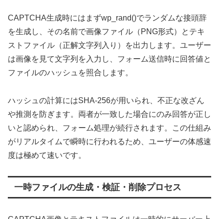
CAPTCHA生成時にはまずwp_rand()でランダムな接頭辞
を生成し、その名前で画像ファイル（PNG形式）とテキ
ストファイル（正解文字列入り）を出力します。ユーザー
は画像を見て文字列を入力し、フォーム送信時に回答値と
ファイルのハッシュを照合します。
ハッシュの計算にはSHA-256が用いられ、不正な改ざん
や推測を防ぎます。両者が一致した場合にのみ回答が正し
いと認められ、フォーム処理が続行されます。この仕組み
がリアルタイムで瞬時に行われるため、ユーザーの体感速
度は極めて速いです。
一時ファイルの生成・検証・削除プロセス