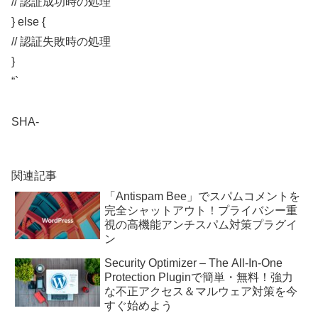
// 認証成功時の処理
} else {
// 認証失敗時の処理
}
“`
SHA-
関連記事
「Antispam Bee」でスパムコメントを
完全シャットアウト！プライバシー重
視の高機能アンチスパム対策プラグイ
ン
Security Optimizer – The All-In-One
Protection Pluginで簡単・無料！強力
な不正アクセス＆マルウェア対策を今
すぐ始めよう