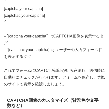
“`
[captcha your-captcha]
[captchac your-captcha]
“`
– `[captcha your-captcha]` はCAPTCHA画像を表示するタ
グ
– `[captchac your-captcha]` はユーザーの入力フィールド
を表示するタグ
これでフォームにCAPTCHA認証が組み込まれ、送信時に
自動的にチェックが行われます。フォームを保存し、実際
のサイトで表示を確認しましょう。
CAPTCHA画像のカスタマイズ（背景色や文字
数など）