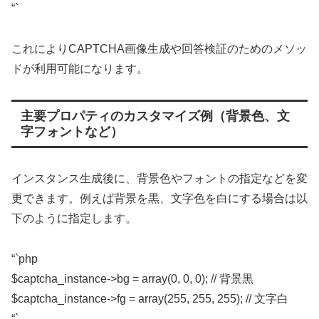
“`
これによりCAPTCHA画像生成や回答検証のためのメソッ
ドが利用可能になります。
主要プロパティのカスタマイズ例（背景色、文
字フォントなど）
インスタンス生成後に、背景色やフォントの指定などを変
更できます。例えば背景を黒、文字色を白にする場合は以
下のように指定します。
“`php
$captcha_instance->bg = array(0, 0, 0); // 背景黒
$captcha_instance->fg = array(255, 255, 255); // 文字白
“`