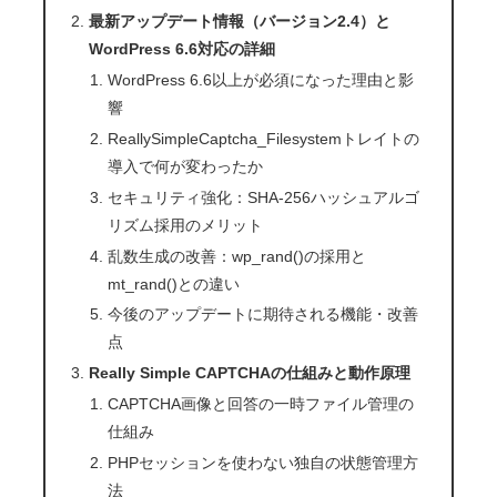
最新アップデート情報（バージョン2.4）と
WordPress 6.6対応の詳細
WordPress 6.6以上が必須になった理由と影
響
ReallySimpleCaptcha_Filesystemトレイトの
導入で何が変わったか
セキュリティ強化：SHA-256ハッシュアルゴ
リズム採用のメリット
乱数生成の改善：wp_rand()の採用と
mt_rand()との違い
今後のアップデートに期待される機能・改善
点
Really Simple CAPTCHAの仕組みと動作原理
CAPTCHA画像と回答の一時ファイル管理の
仕組み
PHPセッションを使わない独自の状態管理方
法