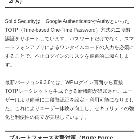
2FA）
Solid Securityは、Google AuthenticatorやAuthyといった
TOTP（Time-based One-Time Password）方式の二段階
認証をサポートしています。パスワードだけでなく、スマ
ートフォンアプリによるワンタイムコードの入力を必須に
することで、不正ログインのリスクを飛躍的に減らしま
す。
最新バージョン9.3.8では、WPログイン画面から直接
TOTPシークレットを生成できる新機能が追加され、ユー
ザーはより簡単に二段階認証を設定・利用可能になりまし
た。これによりユーザー体験が向上し、セキュリティの強
化と利便性の両立が実現しています。
ブルートフォース攻撃対策（Brute Force