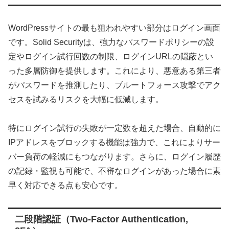
WordPressサイトの最も狙われやすい部分はログイン画面
です。Solid Securityは、強力なパスワードポリシーの設
定やログイン試行回数の制限、ログインURLの隠蔽とい
った多層防御を提供します。これにより、悪意ある第三者
がパスワードを推測したり、ブルートフォース攻撃でアク
セスを試みるリスクを大幅に低減します。
特にログイン試行の失敗が一定数を超えた場合、自動的に
IPアドレスをブロックする機能は強力で、これによりサー
バー負荷の軽減にもつながります。さらに、ログイン履歴
の記録・監視も可能で、不審なログインがあった場合に素
早く対応できる点も安心です。
二段階認証（Two-Factor Authentication,