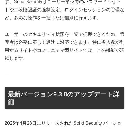
す。Solid Securityはユーザー単位でのパスワードリセッ
トや二段階認証の強制設定、ログインセッションの管理な
ど、多彩な操作を一括または個別に行えます。
ユーザーのセキュリティ状態を一覧で把握できるため、管
理者は必要に応じて迅速に対応できます。特に多人数が利
用するサイトやコミュニティ型サイトでは、この機能が活
躍します。
—
最新バージョン9.3.8のアップデート詳
細
2025年4月28日にリリースされたSolid Security バージョ