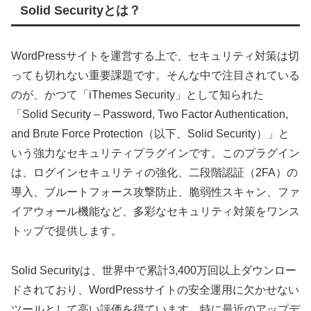
Solid Securityとは？
WordPressサイトを運営する上で、セキュリティ対策は切
っても切れない重要課題です。そんな中で注目されている
のが、かつて「iThemes Security」として知られた
「Solid Security – Password, Two Factor Authentication,
and Brute Force Protection（以下、Solid Security）」と
いう強力なセキュリティプラグインです。このプラグイン
は、ログインセキュリティの強化、二段階認証（2FA）の
導入、ブルートフォース攻撃防止、脆弱性スキャン、ファ
イアウォール機能など、多彩なセキュリティ対策をワンス
トップで提供します。
Solid Securityは、世界中で累計3,400万回以上ダウンロー
ドされており、WordPressサイトの安全運用に欠かせない
ツールとして高い評価を得ています。特に最近のアップデ