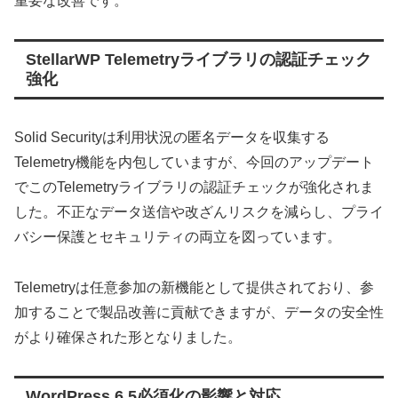
重要な改善です。
StellarWP Telemetryライブラリの認証チェック
強化
Solid Securityは利用状況の匿名データを収集する
Telemetry機能を内包していますが、今回のアップデート
でこのTelemetryライブラリの認証チェックが強化されま
した。不正なデータ送信や改ざんリスクを減らし、プライ
バシー保護とセキュリティの両立を図っています。
Telemetryは任意参加の新機能として提供されており、参
加することで製品改善に貢献できますが、データの安全性
がより確保された形となりました。
WordPress 6.5必須化の影響と対応