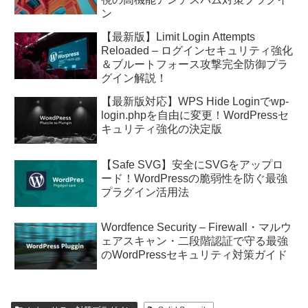
ン
【最新版】Limit Login Attempts
Reloaded – ログインセキュリティ強化
＆ブルートフォース攻撃完全防御プラ
グイン解説！
【最新版対応】WPS Hide Loginでwp-
login.phpを自由に変更！WordPressセ
キュリティ強化の決定版
【Safe SVG】安全にSVGをアップロ
ード！WordPressの脆弱性を防ぐ最強
プラグイン活用法
Wordfence Security – Firewall・マルウ
ェアスキャン・二段階認証で守る最強
のWordPressセキュリティ対策ガイド