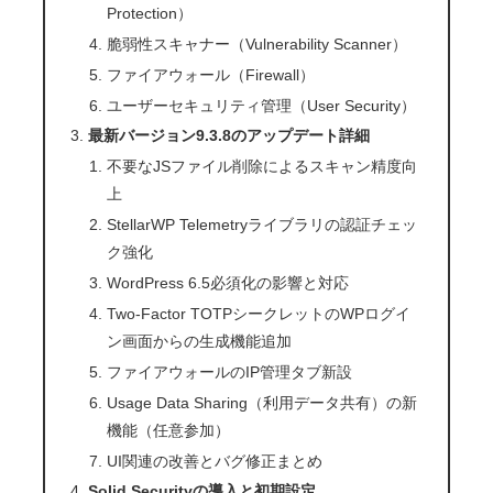
Protection）
脆弱性スキャナー（Vulnerability Scanner）
ファイアウォール（Firewall）
ユーザーセキュリティ管理（User Security）
最新バージョン9.3.8のアップデート詳細
不要なJSファイル削除によるスキャン精度向
上
StellarWP Telemetryライブラリの認証チェッ
ク強化
WordPress 6.5必須化の影響と対応
Two-Factor TOTPシークレットのWPログイ
ン画面からの生成機能追加
ファイアウォールのIP管理タブ新設
Usage Data Sharing（利用データ共有）の新
機能（任意参加）
UI関連の改善とバグ修正まとめ
Solid Securityの導入と初期設定