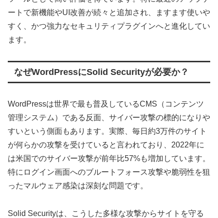
ートで新機能やUI改善が続々と追加され、ますます使いや
すく、かつ強力なセキュリティプラグインへと進化してい
ます。
なぜWordPressにSolid Securityが必要か？
WordPressは世界で最も普及しているCMS（コンテンツ
管理システム）である反面、サイバー攻撃の標的になりや
すいという側面もあります。実際、毎日約3万件のサイト
が何らかの攻撃を受けていると言われており、2022年に
は米国でのサイバー攻撃が前年比57%も増加しています。
特にログイン画面へのブルートフォース攻撃や脆弱性を狙
ったマルウェア感染は深刻な問題です。
Solid Securityは、こうした多様な攻撃からサイトを守る