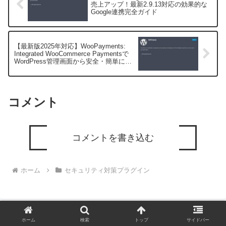
売上アップ！最新2.9.13対応の効果的な
Google連携完全ガイド
【最新版2025年対応】WooPayments:
Integrated WooCommerce Paymentsで
WordPress管理画面から安全・簡単にカ
ード決済を導入する方法
コメント
コメントを書き込む
ホーム
セキュリティ対策プラグイン
ホーム
検索
トップ
サイドバー