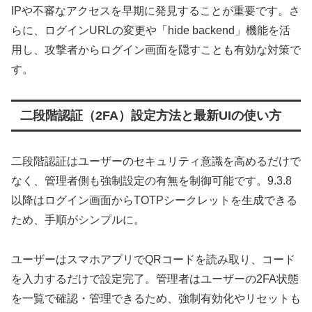
IPや不審なアクセスを早期に発見することが重要です。さ
らに、ログインURLの変更や「hide backend」機能を活
用し、攻撃者からログイン画面を隠すことも有効な対策で
す。
二段階認証（2FA）設定方法と最新UIの使い方
二段階認証はユーザーのセキュリティ意識を高めるだけで
なく、管理者側も強制設定の有無を制御可能です。9.3.8
以降はログイン画面からTOTPシークレットを生成できる
ため、手順がシンプルに。
ユーザーはスマホアプリでQRコードを読み取り、コード
を入力するだけで設定完了。管理者はユーザーの2FA状態
を一覧で確認・管理できるため、強制有効化やリセットも