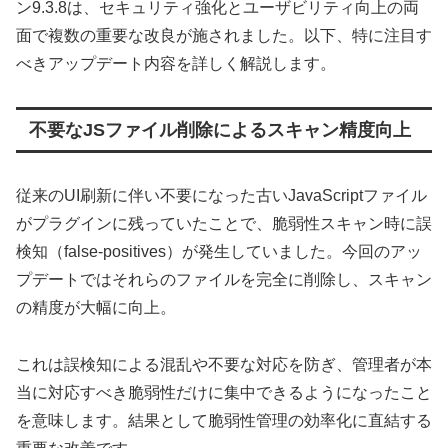
ン9.3.8は、セキュリティ強化とユーザビリティ向上の両
面で複数の重要な改良が施されました。以下、特に注目す
べきアップデート内容を詳しく解説します。
不要なJSファイル削除によるスキャン精度向上
従来のUI刷新に伴い不要になった古いJavaScriptファイル
がプラグインに残っていたことで、脆弱性スキャン時に誤
検知（false-positives）が発生していました。今回のアッ
プデートではそれらのファイルを完全に削除し、スキャン
の精度が大幅に向上。
これは誤検知による混乱や不要な対応を防ぎ、管理者が本
当に対応すべき脆弱性だけに集中できるようになったこと
を意味します。結果として脆弱性管理の効率化に直結する