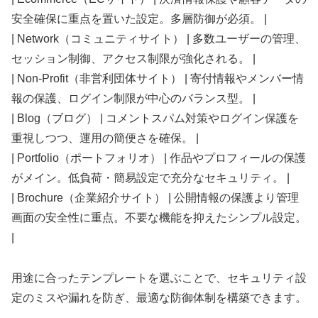
安全確保に重点を置いた設定。多層防御が必須。 |
| Network（コミュニティサイト） | 多数ユーザーの管理、
セッション制御、アクセス制限が強化される。 |
| Non-Profit（非営利団体サイト） | 寄付情報やメンバー情
報の保護、ログイン制限が中心のバランス型。 |
| Blog（ブログ） | コメントスパム対策やログイン保護を
重視しつつ、運用の簡便さを確保。 |
| Portfolio（ポートフォリオ） | 作品やプロフィールの保護
がメイン。低負荷・簡易設定で充分なセキュリティ。 |
| Brochure（企業紹介サイト） | 公開情報の保護より管理
画面の安全性に重点。不要な機能を抑えたシンプル設定。
|
用途に合ったテンプレートを選ぶことで、セキュリティ設
定のミスや漏れを防ぎ、最適な防御体制を構築できます。