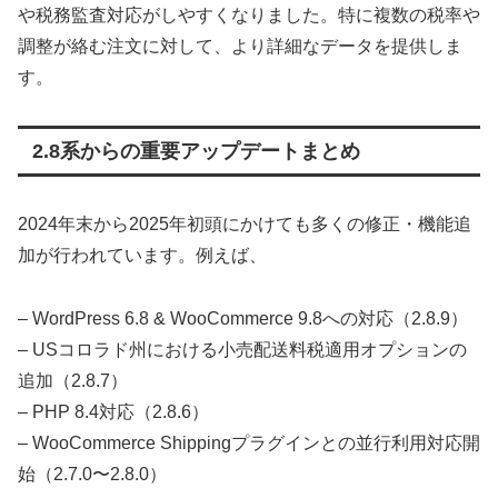
や税務監査対応がしやすくなりました。特に複数の税率や
調整が絡む注文に対して、より詳細なデータを提供しま
す。
2.8系からの重要アップデートまとめ
2024年末から2025年初頭にかけても多くの修正・機能追
加が行われています。例えば、
– WordPress 6.8 & WooCommerce 9.8への対応（2.8.9）
– USコロラド州における小売配送料税適用オプションの
追加（2.8.7）
– PHP 8.4対応（2.8.6）
– WooCommerce Shippingプラグインとの並行利用対応開
始（2.7.0〜2.8.0）