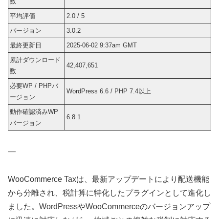
数
平均評価
2.0 / 5
バージョン
3.0.2
最終更新日
2025-06-02 9:37am GMT
累計ダウンロード
42,407,651
数
必要WP / PHPバ
WordPress 6.6 / PHP 7.4以上
ージョン
動作確認済みWP
6.8.1
バージョン
—
WooCommerce Taxは、最新アップデートにより配送機能
から分離され、税計算に特化したプラグインとして進化し
ました。WordPressやWooCommerceのバージョンアップ