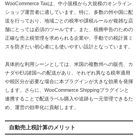
WooCommerce Taxは、中小規模から大規模のオンライン
ショップ運営者に適しています。特に、多数の州や国に配
送を行っており、地域ごとの税率や課税ルールが複雑な店
舗にとっては必須のツールです。また、税務申告のための
正確な売上税管理を求められる企業や、手動での税計算ミ
スを防ぎたい初心者にも使いやすい設計となっています。
具体的な利用シーンとしては、米国の複数州への販売、カ
ナダやEU諸国への配送があり、それぞれ異なる税率適用
や税区分が必要な場合に本プラグインが大きな効果を発揮
します。さらに、WooCommerce Shippingプラグインと
連携することで配送ラベル購入や追跡も一元管理できるた
め、運営の効率化に貢献します。
自動売上税計算のメリット