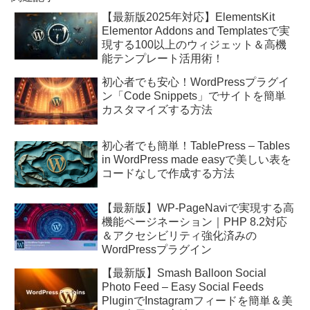
【最新版2025年対応】ElementsKit
Elementor Addons and Templatesで実
現する100以上のウィジェット＆高機
能テンプレート活用術！
初心者でも安心！WordPressプラグイ
ン「Code Snippets」でサイトを簡単
カスタマイズする方法
初心者でも簡単！TablePress – Tables
in WordPress made easyで美しい表を
コードなしで作成する方法
【最新版】WP-PageNaviで実現する高
機能ページネーション｜PHP 8.2対応
＆アクセシビリティ強化済みの
WordPressプラグイン
【最新版】Smash Balloon Social
Photo Feed – Easy Social Feeds
PluginでInstagramフィードを簡単＆美