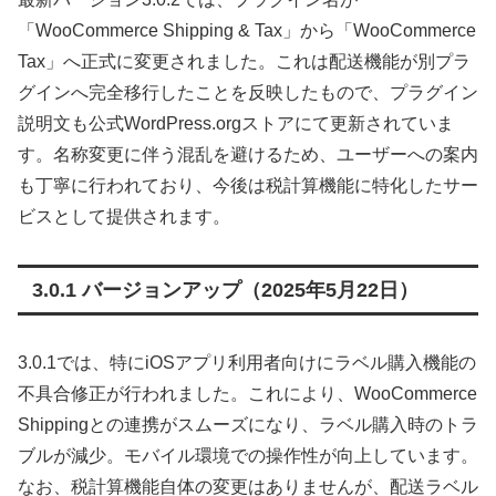
「WooCommerce Shipping & Tax」から「WooCommerce
Tax」へ正式に変更されました。これは配送機能が別プラ
グインへ完全移行したことを反映したもので、プラグイン
説明文も公式WordPress.orgストアにて更新されていま
す。名称変更に伴う混乱を避けるため、ユーザーへの案内
も丁寧に行われており、今後は税計算機能に特化したサー
ビスとして提供されます。
3.0.1 バージョンアップ（2025年5月22日）
3.0.1では、特にiOSアプリ利用者向けにラベル購入機能の
不具合修正が行われました。これにより、WooCommerce
Shippingとの連携がスムーズになり、ラベル購入時のトラ
ブルが減少。モバイル環境での操作性が向上しています。
なお、税計算機能自体の変更はありませんが、配送ラベル