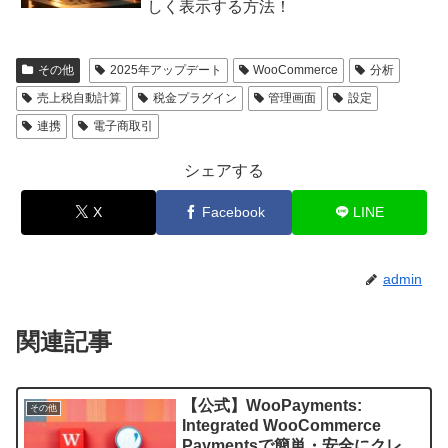
しく表示する方法！
その他
2025年アップデート
WooCommerce
分析
売上税自動計算
税金プラグイン
管理画面
設定
連携
電子商取引
シェアする
X
Facebook
LINE
admin
関連記事
【公式】WooPayments:
その他
Integrated WooCommerce
Paymentsで簡単・安全にクレジ