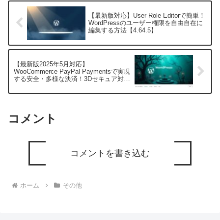
【最新版対応】User Role Editorで簡単！
WordPressのユーザー権限を自由自在に
編集する方法【4.64.5】
【最新版2025年5月対応】
WooCommerce PayPal Paymentsで実現
する安全・多様な決済！3Dセキュア対応
Google Payも完備！
コメント
コメントを書き込む
ホーム
その他