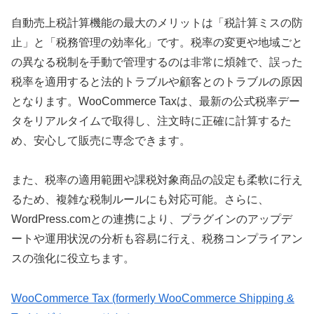
自動売上税計算機能の最大のメリットは「税計算ミスの防
止」と「税務管理の効率化」です。税率の変更や地域ごと
の異なる税制を手動で管理するのは非常に煩雑で、誤った
税率を適用すると法的トラブルや顧客とのトラブルの原因
となります。WooCommerce Taxは、最新の公式税率デー
タをリアルタイムで取得し、注文時に正確に計算するた
め、安心して販売に専念できます。
また、税率の適用範囲や課税対象商品の設定も柔軟に行え
るため、複雑な税制ルールにも対応可能。さらに、
WordPress.comとの連携により、プラグインのアップデ
ートや運用状況の分析も容易に行え、税務コンプライアン
スの強化に役立ちます。
WooCommerce Tax (formerly WooCommerce Shipping &