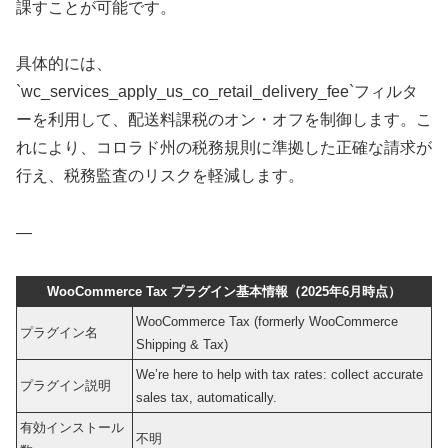
課すことが可能です。
具体的には、
`wc_services_apply_us_co_retail_delivery_fee`フィルタ
ーを利用して、配送料課税のオン・オフを制御します。こ
れにより、コロラド州の税務規則に準拠した正確な請求が
行え、税務監査のリスクを軽減します。
—
WooCommerce Tax プラグイン基本情報（2025年6月時点）
WooCommerce Tax (formerly WooCommerce
プラグイン名
Shipping & Tax)
We’re here to help with tax rates: collect accurate
プラグイン説明
sales tax, automatically.
有効インストール
不明