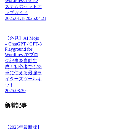
WordPress予約シ
ステムのセットア
ップガイド
2025.01.18
2025.04.21
【必見】AI Mojo
– ChatGPT / GPT-3
Playground for
WordPressでブロ
グ記事を自動生
成！初心者でも簡
単に使える最強ラ
イターズツールキ
ット
2025.08.30
新着記事
【2025年最新版】