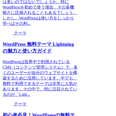
は多いのではないでしょうか。特に
WordPressを初めて使う場合、その多機
能さに圧倒されることもあるでしょう。
しかし、WordPressは使い方をしっかり
学べばその利...
テーマ
WordPress 無料テーマ Lightning
の魅力と使い方ガイド
WordPressは世界中で利用されている
CMS（コンテンツ管理システム）で、多
くのユーザーが自分のウェブサイトを構
築するために活用しています。中でも、
無料で利用できるテーマは非常に人気が
あります。その中で、特に注目されてい
るのが「Ligh...
テーマ
初心者必見！WordPressの無料テ