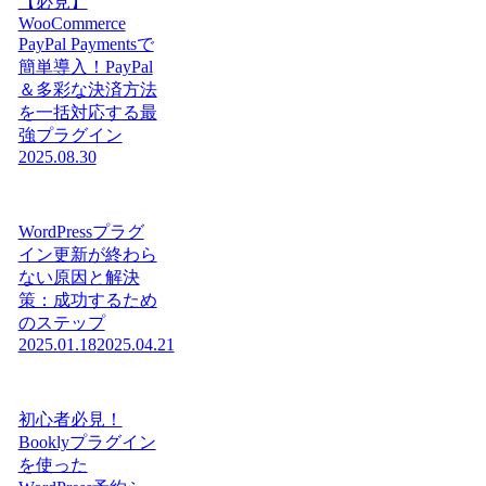
【必見】
WooCommerce
PayPal Paymentsで
簡単導入！PayPal
＆多彩な決済方法
を一括対応する最
強プラグイン
2025.08.30
WordPressプラグ
イン更新が終わら
ない原因と解決
策：成功するため
のステップ
2025.01.18
2025.04.21
初心者必見！
Booklyプラグイン
を使った