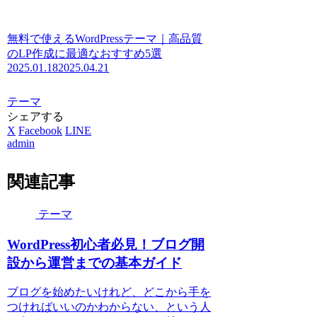
無料で使えるWordPressテーマ｜高品質
のLP作成に最適なおすすめ5選
2025.01.18
2025.04.21
テーマ
シェアする
X
Facebook
LINE
admin
関連記事
テーマ
WordPress初心者必見！ブログ開
設から運営までの基本ガイド
ブログを始めたいけれど、どこから手を
つければいいのかわからない、という人