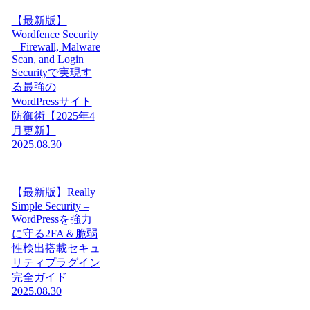
【最新版】
Wordfence Security
– Firewall, Malware
Scan, and Login
Securityで実現す
る最強の
WordPressサイト
防御術【2025年4
月更新】
2025.08.30
【最新版】Really
Simple Security –
WordPressを強力
に守る2FA＆脆弱
性検出搭載セキュ
リティプラグイン
完全ガイド
2025.08.30