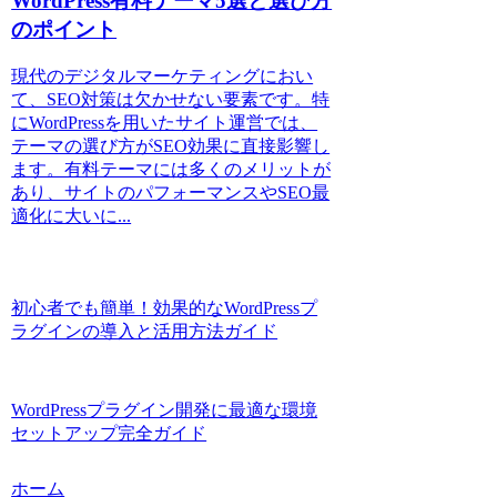
WordPress有料テーマ5選と選び方
のポイント
現代のデジタルマーケティングにおい
て、SEO対策は欠かせない要素です。特
にWordPressを用いたサイト運営では、
テーマの選び方がSEO効果に直接影響し
ます。有料テーマには多くのメリットが
あり、サイトのパフォーマンスやSEO最
適化に大いに...
初心者でも簡単！効果的なWordPressプ
ラグインの導入と活用方法ガイド
WordPressプラグイン開発に最適な環境
セットアップ完全ガイド
ホーム