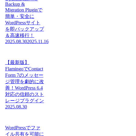
Backup &
Migration Pluginで
簡単・安全に
WordPressサイト
を即バックアップ
＆高速移行！
2025.08.30
2025.11.16
【最新版】
FlamingoでContact
Form 7のメッセー
ジ管理を劇的に改
善！WordPress 6.4
対応の信頼のスト
レージプラグイン
2025.08.30
WordPressでファ
イル共有を可能に