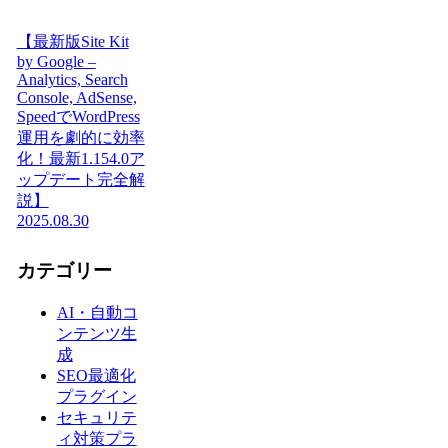
【最新版Site Kit
by Google –
Analytics, Search
Console, AdSense,
SpeedでWordPress
運用を劇的に効率
化！最新1.154.0ア
ップデート完全解
説】
2025.08.30
カテゴリー
AI・自動コ
ンテンツ生
成
SEO最適化
プラグイン
セキュリテ
ィ対策プラ