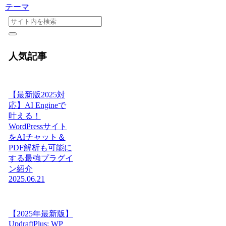
テーマ
人気記事
【最新版2025対
応】AI Engineで
叶える！
WordPressサイト
をAIチャット＆
PDF解析も可能に
する最強プラグイ
ン紹介
2025.06.21
【2025年最新版】
UpdraftPlus: WP