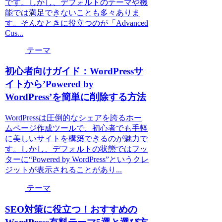
です。しかし、デフォルトのテーマや機
能では満足できないことも多々ありま
す。そんなときに役立つのが「Advanced
Cus...
テーマ
初心者向けガイド：WordPressサ
イトから’Powered by
WordPress’を簡単に削除する方法
WordPressは圧倒的なシェアを誇るホー
ムページ作成ツールで、初心者でも手軽
に美しいサイトを構築できるのが魅力で
す。しかし、デフォルトの状態ではフッ
ターに“Powered by WordPress”というクレ
ジットが表示されることがあり...
テーマ
SEO対策に役立つ！おすすめの