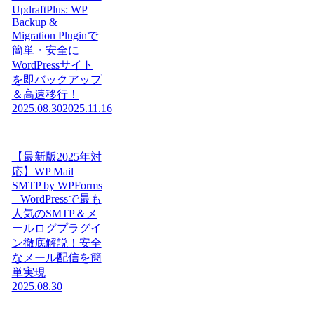
UpdraftPlus: WP
Backup &
Migration Pluginで
簡単・安全に
WordPressサイト
を即バックアップ
＆高速移行！
2025.08.30
2025.11.16
【最新版2025年対
応】WP Mail
SMTP by WPForms
– WordPressで最も
人気のSMTP＆メ
ールログプラグイ
ン徹底解説！安全
なメール配信を簡
単実現
2025.08.30