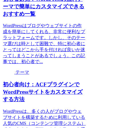
ーマで簡単にカスタマイズできる
おすすめ一覧
WordPressはブログやウェブサイトの作
成を簡単にしてくれる、非常に便利なプ
ラットフォームです。しかし、そのテー
マ選びは時として困難で、特に初心者に
とってはどこから手を付ければ良いか迷
ってしまうことがあるでしょう。この記
事では、初心者で...
テーマ
初心者向け：ACFプラグインで
WordPressサイトをカスタマイズ
する方法
WordPressは、多くの人がブログやウェ
ブサイトを構築するために利用している
人気のCMS（コンテンツ管理システム）