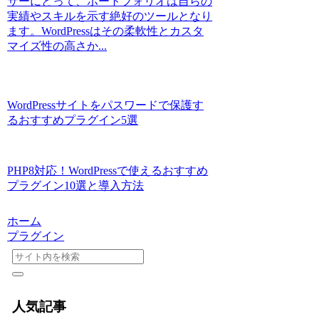
サーにとって、ポートフォリオは自らの
実績やスキルを示す絶好のツールとなり
ます。WordPressはその柔軟性とカスタ
マイズ性の高さか...
WordPressサイトをパスワードで保護す
るおすすめプラグイン5選
PHP8対応！WordPressで使えるおすすめ
プラグイン10選と導入方法
ホーム
プラグイン
人気記事