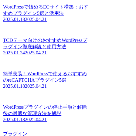
WordPressで始めるECサイト構築：おす
すめプラグイン5選と活用法
2025.01.18
2025.04.21
TCDテーマ向けのおすすめWordPressプ
ラグイン徹底解説と使用方法
2025.01.24
2025.04.21
簡単実装！WordPressで使えるおすすめ
のreCAPTCHAプラグイン5選
2025.01.18
2025.04.21
WordPressプラグインの停止手順と解除
後の最適な管理方法を解説
2025.01.18
2025.04.21
プラグイン