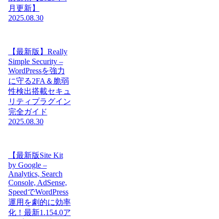
月更新】
2025.08.30
【最新版】Really
Simple Security –
WordPressを強力
に守る2FA＆脆弱
性検出搭載セキュ
リティプラグイン
完全ガイド
2025.08.30
【最新版Site Kit
by Google –
Analytics, Search
Console, AdSense,
SpeedでWordPress
運用を劇的に効率
化！最新1.154.0ア