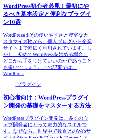
WordPress初心者必見！最初にや
るべき基本設定と便利なプラグイ
ン10選
WordPressはその使いやすさと豊富なカ
スタマイズ性から、個人ブログから企業
サイトまで幅広く利用されています。し
かし、初めてWordPressを始める場合、
どこから手をつけていいのか戸惑うこと
も多いでしょう。この記事では、
WordPre...
プラグイン
初心者向け：WordPressプラグイ
ン開発の基礎をマスターする方法
WordPressプラグイン開発は、多くのウ
ェブ開発者にとって魅力的なスキルで
す。なぜなら、世界中で数百万のWebサ
イトがWordPressをプラットフォームと