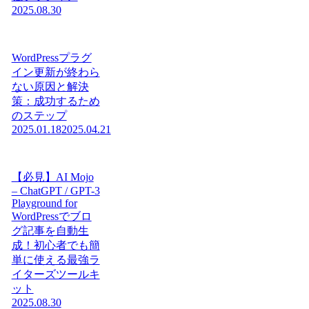
2025.08.30
WordPressプラグ
イン更新が終わら
ない原因と解決
策：成功するため
のステップ
2025.01.18
2025.04.21
【必見】AI Mojo
– ChatGPT / GPT-3
Playground for
WordPressでブロ
グ記事を自動生
成！初心者でも簡
単に使える最強ラ
イターズツールキ
ット
2025.08.30