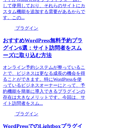
して使用しており、それらのサイトにカ
スタム機能を追加する需要があるからで
す。この...
プラグイン
おすすめWordPress無料予約プラ
グイン6選：サイト訪問者をスム
ーズに取り込む方法
オンライン予約システムが整っているこ
とで、ビジネスは更なる成長の機会を得
ることができます。特にWordPressを使
っているビジネスオーナーにとって、予
約機能を簡単に導入できるプラグインの
存在は大きなメリットです。今回は、サ
イト訪問者をスム...
プラグイン
WordPressでのLightboxプラグイ