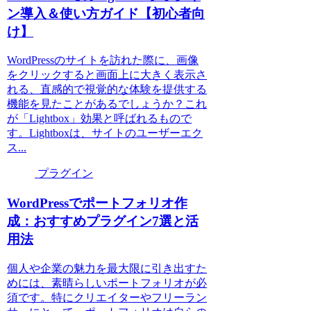
ン導入＆使い方ガイド【初心者向
け】
WordPressのサイトを訪れた際に、画像
をクリックすると画面上に大きく表示さ
れる、直感的で視覚的な体験を提供する
機能を見たことがあるでしょうか？これ
が「Lightbox」効果と呼ばれるもので
す。Lightboxは、サイトのユーザーエク
ス...
プラグイン
WordPressでポートフォリオ作
成：おすすめプラグイン7選と活
用法
個人や企業の魅力を最大限に引き出すた
めには、素晴らしいポートフォリオが必
須です。特にクリエイターやフリーラン