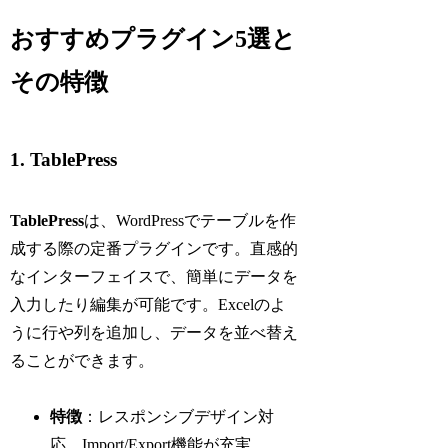
おすすめプラグイン5選と
その特徴
1. TablePress
TablePress
は、WordPressでテーブルを作
成する際の定番プラグインです。直感的
なインターフェイスで、簡単にデータを
入力したり編集が可能です。Excelのよ
うに行や列を追加し、データを並べ替え
ることができます。
特徴
：レスポンシブデザイン対
応、Import/Export機能が充実