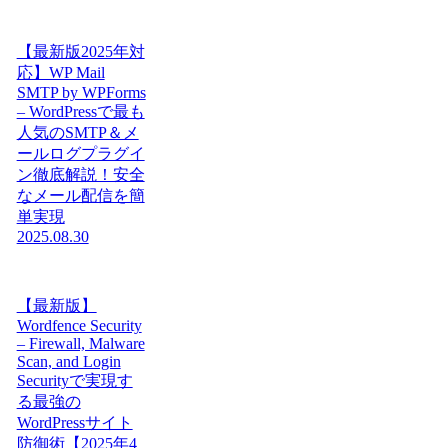
【最新版2025年対
応】WP Mail
SMTP by WPForms
– WordPressで最も
人気のSMTP＆メ
ールログプラグイ
ン徹底解説！安全
なメール配信を簡
単実現
2025.08.30
【最新版】
Wordfence Security
– Firewall, Malware
Scan, and Login
Securityで実現す
る最強の
WordPressサイト
防御術【2025年4