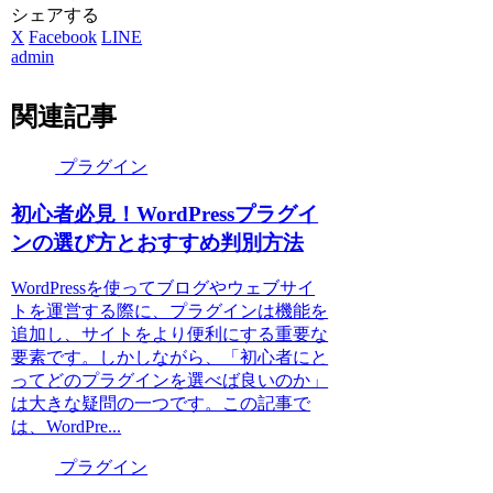
シェアする
X
Facebook
LINE
admin
関連記事
プラグイン
初心者必見！WordPressプラグイ
ンの選び方とおすすめ判別方法
WordPressを使ってブログやウェブサイ
トを運営する際に、プラグインは機能を
追加し、サイトをより便利にする重要な
要素です。しかしながら、「初心者にと
ってどのプラグインを選べば良いのか」
は大きな疑問の一つです。この記事で
は、WordPre...
プラグイン