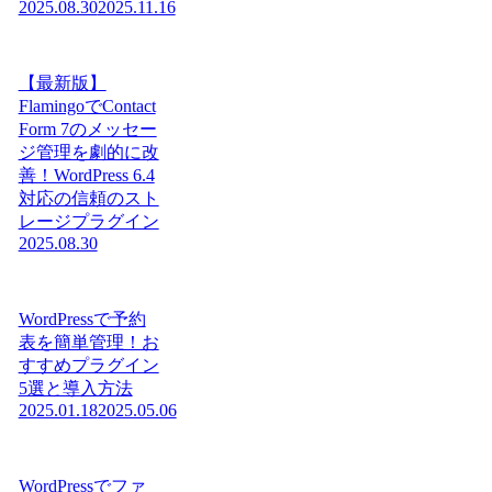
2025.08.30
2025.11.16
【最新版】
FlamingoでContact
Form 7のメッセー
ジ管理を劇的に改
善！WordPress 6.4
対応の信頼のスト
レージプラグイン
2025.08.30
WordPressで予約
表を簡単管理！お
すすめプラグイン
5選と導入方法
2025.01.18
2025.05.06
WordPressでファ