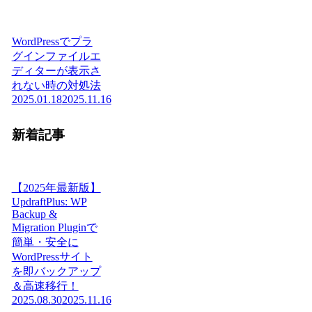
WordPressでプラ
グインファイルエ
ディターが表示さ
れない時の対処法
2025.01.18
2025.11.16
新着記事
【2025年最新版】
UpdraftPlus: WP
Backup &
Migration Pluginで
簡単・安全に
WordPressサイト
を即バックアップ
＆高速移行！
2025.08.30
2025.11.16