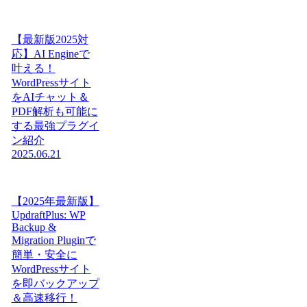
【最新版2025対
応】AI Engineで
叶える！
WordPressサイト
をAIチャット＆
PDF解析も可能に
する最強プラグイ
ン紹介
2025.06.21
【2025年最新版】
UpdraftPlus: WP
Backup &
Migration Pluginで
簡単・安全に
WordPressサイト
を即バックアップ
＆高速移行！