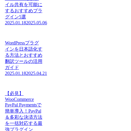
イル共有を可能に
するおすすめプラ
グイン5選
2025.01.18
2025.05.06
WordPressプラグ
インを日本語化す
る方法とおすすめ
翻訳ツールの活用
ガイド
2025.01.18
2025.04.21
【必見】
WooCommerce
PayPal Paymentsで
簡単導入！PayPal
＆多彩な決済方法
を一括対応する最
強プラグイン