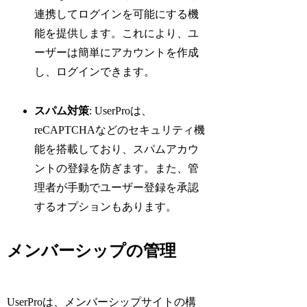
連携してログインを可能にする機
能を提供します。これにより、ユ
ーザーは簡単にアカウントを作成
し、ログインできます。
スパム対策
: UserProは、
reCAPTCHAなどのセキュリティ機
能を搭載しており、スパムアカウ
ントの登録を防ぎます。また、管
理者が手動でユーザー登録を承認
するオプションもあります。
メンバーシップの管理
UserProは、メンバーシップサイトの構