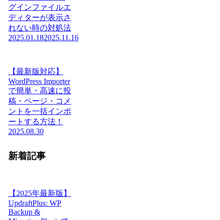
グインファイルエ
ディターが表示さ
れない時の対処法
2025.01.18
2025.11.16
【最新版対応】
WordPress Importer
で簡単・高速に投
稿・ページ・コメ
ントを一括インポ
ートする方法！
2025.08.30
新着記事
【2025年最新版】
UpdraftPlus: WP
Backup &