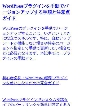
WordPressプラグインを手動でバ
ージョンアップする手順と注意点
ガイド
WordPressのプラグインを手動でバージ
ョンアップすることは、いざというとき
に役立つスキルです。特に、自動アップ
デートが機能しない場合や特定のバージ
ョンを指定して手動で更新したい場合な
どに必要となります。本記事では、プラ
グインの手動アッ...
初心者必見！WordPressの標準プラグイ
ンを使いこなすための完全ガイド
WordPressプラグインでカスタム投稿タ
イプのパーマリンクを簡単に設定する方