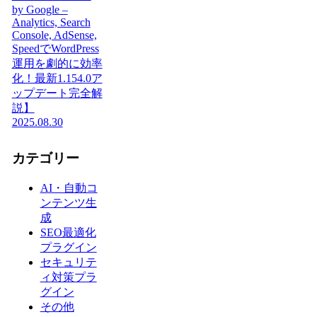
by Google –
Analytics, Search
Console, AdSense,
SpeedでWordPress
運用を劇的に効率
化！最新1.154.0ア
ップデート完全解
説】
2025.08.30
カテゴリー
AI・自動コ
ンテンツ生
成
SEO最適化
プラグイン
セキュリテ
ィ対策プラ
グイン
その他