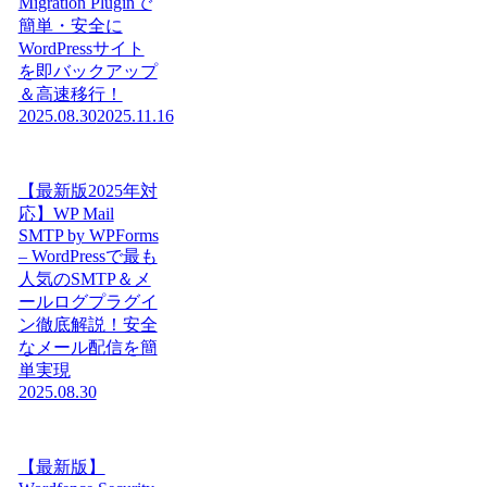
Migration Pluginで
簡単・安全に
WordPressサイト
を即バックアップ
＆高速移行！
2025.08.30
2025.11.16
【最新版2025年対
応】WP Mail
SMTP by WPForms
– WordPressで最も
人気のSMTP＆メ
ールログプラグイ
ン徹底解説！安全
なメール配信を簡
単実現
2025.08.30
【最新版】