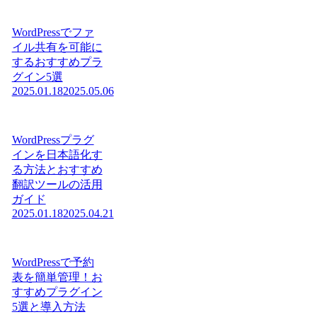
WordPressでファ
イル共有を可能に
するおすすめプラ
グイン5選
2025.01.18
2025.05.06
WordPressプラグ
インを日本語化す
る方法とおすすめ
翻訳ツールの活用
ガイド
2025.01.18
2025.04.21
WordPressで予約
表を簡単管理！お
すすめプラグイン
5選と導入方法