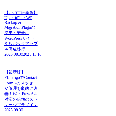
【2025年最新版】
UpdraftPlus: WP
Backup &
Migration Pluginで
簡単・安全に
WordPressサイト
を即バックアップ
＆高速移行！
2025.08.30
2025.11.16
【最新版】
FlamingoでContact
Form 7のメッセー
ジ管理を劇的に改
善！WordPress 6.4
対応の信頼のスト
レージプラグイン
2025.08.30