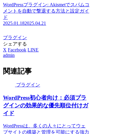
WordPressプラグイン: Akismetでスパムコ
メントを自動で撃退する方法と設定ガイ
ド
2025.01.18
2025.04.21
プラグイン
シェアする
X
Facebook
LINE
admin
関連記事
プラグイン
WordPress初心者向け：必須プラ
グインの効果的な優先順位付けガ
イド
WordPressは、多くの人々にとってウェ
ブサイトの構築と管理を可能にする強力