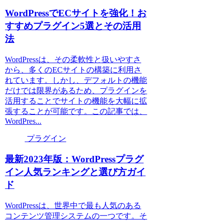
WordPressでECサイトを強化！お
すすめプラグイン5選とその活用
法
WordPressは、その柔軟性と扱いやすさ
から、多くのECサイトの構築に利用さ
れています。しかし、デフォルトの機能
だけでは限界があるため、プラグインを
活用することでサイトの機能を大幅に拡
張することが可能です。この記事では、
WordPres...
プラグイン
最新2023年版：WordPressプラグ
イン人気ランキングと選び方ガイ
ド
WordPressは、世界中で最も人気のある
コンテンツ管理システムの一つです。そ