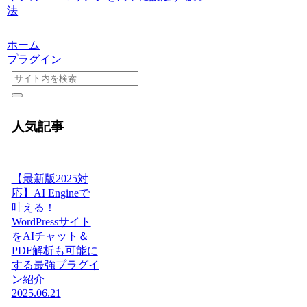
法
ホーム
プラグイン
人気記事
【最新版2025対
応】AI Engineで
叶える！
WordPressサイト
をAIチャット＆
PDF解析も可能に
する最強プラグイ
ン紹介
2025.06.21