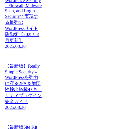
Wordfence Security
– Firewall, Malware
Scan, and Login
Securityで実現す
る最強の
WordPressサイト
防御術【2025年4
月更新】
2025.08.30
【最新版】Really
Simple Security –
WordPressを強力
に守る2FA＆脆弱
性検出搭載セキュ
リティプラグイン
完全ガイド
2025.08.30
【最新版Site Kit