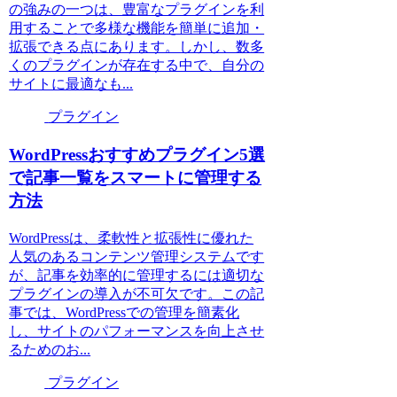
の強みの一つは、豊富なプラグインを利
用することで多様な機能を簡単に追加・
拡張できる点にあります。しかし、数多
くのプラグインが存在する中で、自分の
サイトに最適なも...
プラグイン
WordPressおすすめプラグイン5選
で記事一覧をスマートに管理する
方法
WordPressは、柔軟性と拡張性に優れた
人気のあるコンテンツ管理システムです
が、記事を効率的に管理するには適切な
プラグインの導入が不可欠です。この記
事では、WordPressでの管理を簡素化
し、サイトのパフォーマンスを向上させ
るためのお...
プラグイン