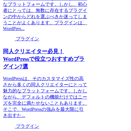
なプラットフォームです。しかし、初心
者にとっては、無数に存在するプラグイ
ンの中からどれを選ぶべきか迷ってしま
うことがよくあります。プラグインは、
WordPres...
プラグイン
同人クリエイター必見！
WordPressで役立つおすすめプラ
グイン7選
WordPressは、そのカスタマイズ性の高
さから多くの同人クリエイターにとって
魅力的なプラットフォームです。しかし
ながら、デフォルトの機能だけではニー
ズを完全に満たせないこともあります。
そこで、WordPressの強みを最大限に引
き出すた...
プラグイン