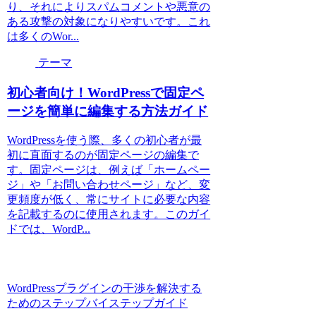
り、それによりスパムコメントや悪意の
ある攻撃の対象になりやすいです。これ
は多くのWor...
テーマ
初心者向け！WordPressで固定ペ
ージを簡単に編集する方法ガイド
WordPressを使う際、多くの初心者が最
初に直面するのが固定ページの編集で
す。固定ページは、例えば「ホームペー
ジ」や「お問い合わせページ」など、変
更頻度が低く、常にサイトに必要な内容
を記載するのに使用されます。このガイ
ドでは、WordP...
WordPressプラグインの干渉を解決する
ためのステップバイステップガイド