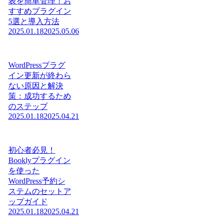
表を簡単管理！お
すすめプラグイン
5選と導入方法
2025.01.18
2025.05.06
WordPressプラグ
イン更新が終わら
ない原因と解決
策：成功するため
のステップ
2025.01.18
2025.04.21
初心者必見！
Booklyプラグイン
を使った
WordPress予約シ
ステムのセットア
ップガイド
2025.01.18
2025.04.21