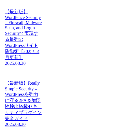
【最新版】
Wordfence Security
– Firewall, Malware
Scan, and Login
Securityで実現す
る最強の
WordPressサイト
防御術【2025年4
月更新】
2025.08.30
【最新版】Really
Simple Security –
WordPressを強力
に守る2FA＆脆弱
性検出搭載セキュ
リティプラグイン
完全ガイド
2025.08.30