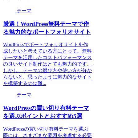
テーマ
厳選！WordPress無料テーマで作
る魅力的なポートフォリオサイト
WordPressでポートフォリオサイトを作
成したいと考えている方にとって、無料
テーマを活用したコストパフォーマンス
の良いサイト制作はとても魅力的です。
しかし、テーマの選び方や使い方が分か
らないと、思ったように魅力的なサイト
を構築するのは難...
テーマ
WordPressの買い切り有料テーマ
を選ぶポイントとおすすめ5選
WordPressの買い切り有料テーマを選ぶ
際には、さまざまな要因を考慮する必要