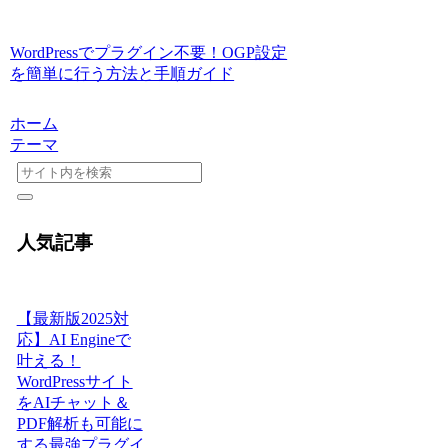
WordPressでプラグイン不要！OGP設定
を簡単に行う方法と手順ガイド
ホーム
テーマ
人気記事
【最新版2025対
応】AI Engineで
叶える！
WordPressサイト
をAIチャット＆
PDF解析も可能に
する最強プラグイ