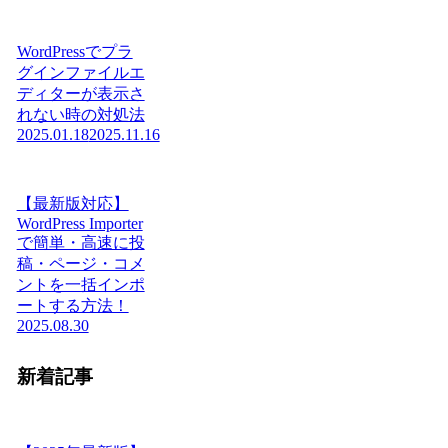
WordPressでプラ
グインファイルエ
ディターが表示さ
れない時の対処法
2025.01.18
2025.11.16
【最新版対応】
WordPress Importer
で簡単・高速に投
稿・ページ・コメ
ントを一括インポ
ートする方法！
2025.08.30
新着記事