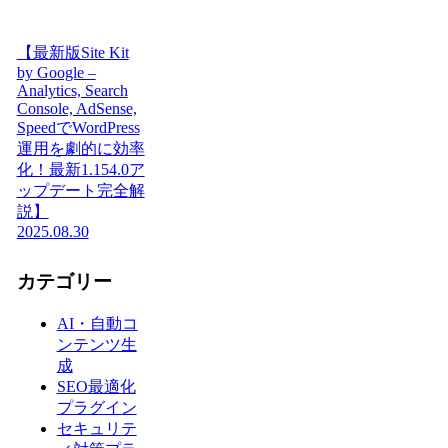
【最新版Site Kit
by Google –
Analytics, Search
Console, AdSense,
SpeedでWordPress
運用を劇的に効率
化！最新1.154.0ア
ップデート完全解
説】
2025.08.30
カテゴリー
AI・自動コ
ンテンツ生
成
SEO最適化
プラグイン
セキュリテ