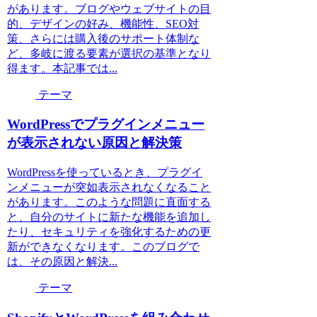
があります。ブログやウェブサイトの目
的、デザインの好み、機能性、SEO対
策、さらには購入後のサポート体制な
ど、多岐に渡る要素が選択の基準となり
得ます。本記事では...
テーマ
WordPressでプラグインメニュー
が表示されない原因と解決策
WordPressを使っているとき、プラグイ
ンメニューが突如表示されなくなること
があります。このような問題に直面する
と、自分のサイトに新たな機能を追加し
たり、セキュリティを強化するための更
新ができなくなります。このブログで
は、その原因と解決...
テーマ