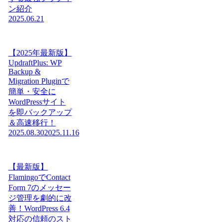
ン紹介
2025.06.21
【2025年最新版】
UpdraftPlus: WP
Backup &
Migration Pluginで
簡単・安全に
WordPressサイト
を即バックアップ
＆高速移行！
2025.08.30
2025.11.16
【最新版】
FlamingoでContact
Form 7のメッセー
ジ管理を劇的に改
善！WordPress 6.4
対応の信頼のスト