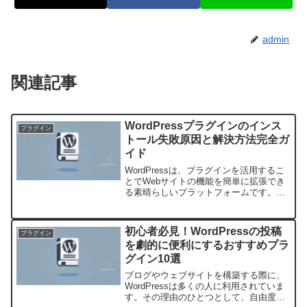
admin
関連記事
WordPressプラグインのインス
プラグイン
トール失敗原因と解決方法完全ガ
イド
WordPressは、プラグインを活用するこ
とでWebサイトの機能を簡単に拡張でき
る素晴らしいプラットフォームです。し
かし、プラグインのインストールがスム
ーズにいかないこともあります。この記
事では、WordPressプラグインのインス
初心者必見！WordPressの投稿
プラグイン
トール...
を劇的に便利にするおすすめプラ
グイン10選
ブログやウェブサイトを構築する際に、
WordPressは多くの人に利用されていま
す。その理由のひとつとして、自由度の