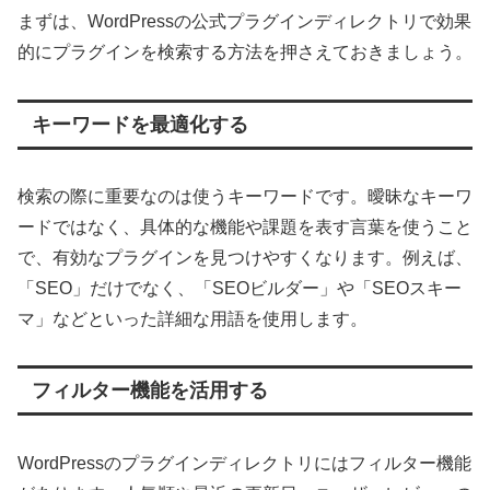
まずは、WordPressの公式プラグインディレクトリで効果
的にプラグインを検索する方法を押さえておきましょう。
キーワードを最適化する
検索の際に重要なのは使うキーワードです。曖昧なキーワ
ードではなく、具体的な機能や課題を表す言葉を使うこと
で、有効なプラグインを見つけやすくなります。例えば、
「SEO」だけでなく、「SEOビルダー」や「SEOスキー
マ」などといった詳細な用語を使用します。
フィルター機能を活用する
WordPressのプラグインディレクトリにはフィルター機能