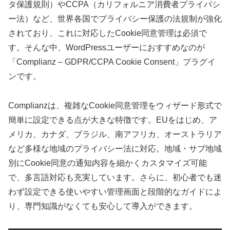
タ保護規則）やCCPA（カリフォルニア消費者プライバシ
ー法）など、世界各国でプライバシー保護の法規制が強化
されており、これに対応したCookie同意管理は必須で
す。そんな中、WordPressユーザーにおすすめなのが
「Complianz – GDPR/CCPA Cookie Consent」プラグイ
ンです。
Complianzは、複雑なCookie同意管理をウィザード形式で
簡単に設定できる点が大きな特徴です。EUをはじめ、ア
メリカ、カナダ、ブラジル、南アフリカ、オーストラリア
など多様な地域のプライバシー法に対応。地域・サブ地域
別にCookie同意の通知内容を細かくカスタマイズ可能
で、多言語対応も充実しています。さらに、初心者でも迷
わず設定できる使いやすい管理画面と段階的なガイドによ
り、専門知識がなくても安心して導入ができます。