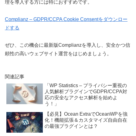
理を導入する方には特におすすめです。
Complianz – GDPR/CCPA Cookie Consentをダウンロー
ドする
ぜひ、この機会に最新版Complianzを導入し、安全かつ信
頼性の高いウェブサイト運営をはじめましょう。
関連記事
「WP Statistics – プライバシー重視の
人気解析プラグインでGDPR/CCPA対
応の安全なアクセス解析を始めよ
う！」
【必見】Ocean ExtraでOceanWPを強
化！機能拡張＆カスタマイズ自由自在
の最強プラグインとは？