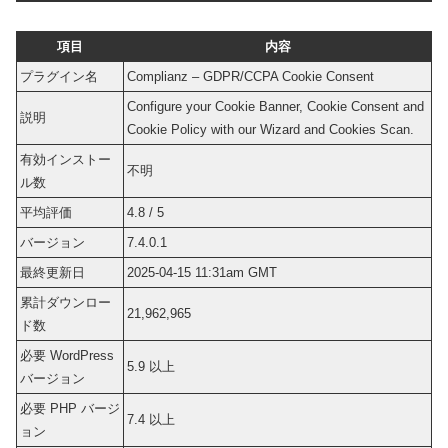
項目
内容
プラグイン名
Complianz – GDPR/CCPA Cookie Consent
Configure your Cookie Banner, Cookie Consent and
説明
Cookie Policy with our Wizard and Cookies Scan.
有効インストー
不明
ル数
平均評価
4.8 / 5
バージョン
7.4.0.1
最終更新日
2025-04-15 11:31am GMT
累計ダウンロー
21,962,965
ド数
必要 WordPress
5.9 以上
バージョン
必要 PHP バージ
7.4 以上
ョン