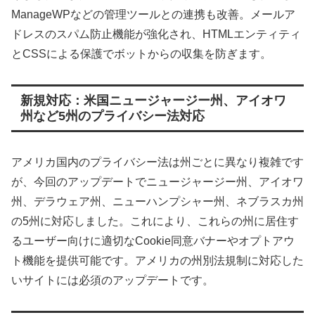
ManageWPなどの管理ツールとの連携も改善。メールア
ドレスのスパム防止機能が強化され、HTMLエンティティ
とCSSによる保護でボットからの収集を防ぎます。
新規対応：米国ニュージャージー州、アイオワ
州など5州のプライバシー法対応
アメリカ国内のプライバシー法は州ごとに異なり複雑です
が、今回のアップデートでニュージャージー州、アイオワ
州、デラウェア州、ニューハンプシャー州、ネブラスカ州
の5州に対応しました。これにより、これらの州に居住す
るユーザー向けに適切なCookie同意バナーやオプトアウ
ト機能を提供可能です。アメリカの州別法規制に対応した
いサイトには必須のアップデートです。