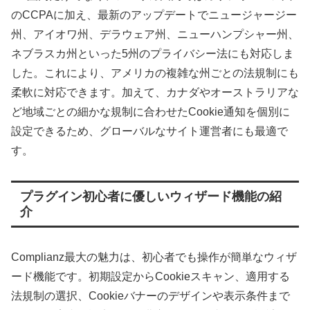
のCCPAに加え、最新のアップデートでニュージャージー
州、アイオワ州、デラウェア州、ニューハンプシャー州、
ネブラスカ州といった5州のプライバシー法にも対応しま
した。これにより、アメリカの複雑な州ごとの法規制にも
柔軟に対応できます。加えて、カナダやオーストラリアな
ど地域ごとの細かな規制に合わせたCookie通知を個別に
設定できるため、グローバルなサイト運営者にも最適で
す。
プラグイン初心者に優しいウィザード機能の紹
介
Complianz最大の魅力は、初心者でも操作が簡単なウィザ
ード機能です。初期設定からCookieスキャン、適用する
法規制の選択、Cookieバナーのデザインや表示条件まで