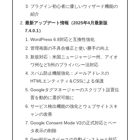
プラグイン初心者に優しいウィザード機能の
紹介
最新アップデート情報（2025年4月最新版
7.4.0.1）
WordPress 6.8対応と互換性強化
管理画面の不具合修正と使い勝手の向上
新規対応：米国ニュージャージー州、アイオ
ワ州など5州のプライバシー法対応
スパム防止機能強化：メールアドレスの
HTMLエンティティ＆CSSによる保護
Googleタグマネージャーのスクリプト設置位
置を動的に選択可能に
サービス検出機能の強化とウェブサイトスキ
ャンの改善
Google Consent Mode V2の正式対応とベー
タ表示の削除
GeoIPデータベースの自動インストール対応