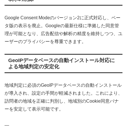
Google Consent Modeのバージョン2に正式対応し、ベー
タ版の表示を廃止。Googleの最新仕様に準拠した同意管
理が可能となり、広告配信や解析の精度を維持しつつ、ユ
ーザーのプライバシーを尊重できます。
GeoIPデータベースの自動インストール対応に
よる地域判定の安定化
地域判定に必須のGeoIPデータベースの自動インストール
が導入され、設定の手間が軽減されました。これにより、
訪問者の地域を正確に判別し、地域別のCookie同意バナ
ーを安定して表示可能です。
—