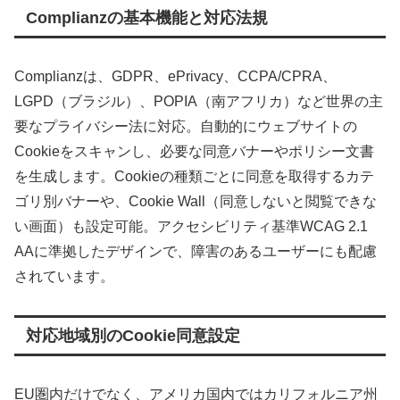
Complianzの基本機能と対応法規
Complianzは、GDPR、ePrivacy、CCPA/CPRA、
LGPD（ブラジル）、POPIA（南アフリカ）など世界の主
要なプライバシー法に対応。自動的にウェブサイトの
Cookieをスキャンし、必要な同意バナーやポリシー文書
を生成します。Cookieの種類ごとに同意を取得するカテ
ゴリ別バナーや、Cookie Wall（同意しないと閲覧できな
い画面）も設定可能。アクセシビリティ基準WCAG 2.1
AAに準拠したデザインで、障害のあるユーザーにも配慮
されています。
対応地域別のCookie同意設定
EU圏内だけでなく、アメリカ国内ではカリフォルニア州