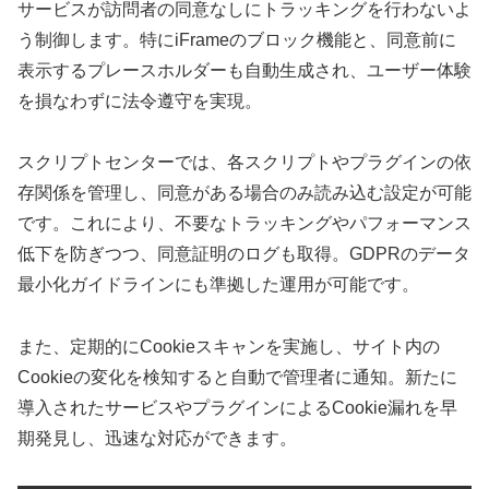
サービスが訪問者の同意なしにトラッキングを行わないよ
う制御します。特にiFrameのブロック機能と、同意前に
表示するプレースホルダーも自動生成され、ユーザー体験
を損なわずに法令遵守を実現。
スクリプトセンターでは、各スクリプトやプラグインの依
存関係を管理し、同意がある場合のみ読み込む設定が可能
です。これにより、不要なトラッキングやパフォーマンス
低下を防ぎつつ、同意証明のログも取得。GDPRのデータ
最小化ガイドラインにも準拠した運用が可能です。
また、定期的にCookieスキャンを実施し、サイト内の
Cookieの変化を検知すると自動で管理者に通知。新たに
導入されたサービスやプラグインによるCookie漏れを早
期発見し、迅速な対応ができます。