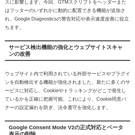
スに影響します。今回、GTMスクリプトをヘッダーまた
はフッターのいずれかに動的に配置できる機能が追加さ
れ、Google Diagnosticsの警告対応や表示速度改善に役立
ちます。
サービス検出機能の強化とウェブサイトスキャ
ンの改善
ウェブサイト内で利用されている外部サービスやプラグイ
ンを自動検出する機能が強化されました。新たに多くのサ
ービスに対応し、Cookieやトラッキングがどこで発生し
ているかを正確に把握可能。これにより、Cookie同意バ
ナーの設定漏れを防ぎ、法令遵守を強化します。
Google Consent Mode V2の正式対応とベータ
表示の削除