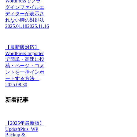
WordPressでプラ
グインファイルエ
ディターが表示さ
れない時の対処法
2025.01.18
2025.11.16
【最新版対応】
WordPress Importer
で簡単・高速に投
稿・ページ・コメ
ントを一括インポ
ートする方法！
2025.08.30
新着記事
【2025年最新版】
UpdraftPlus: WP
Backup &