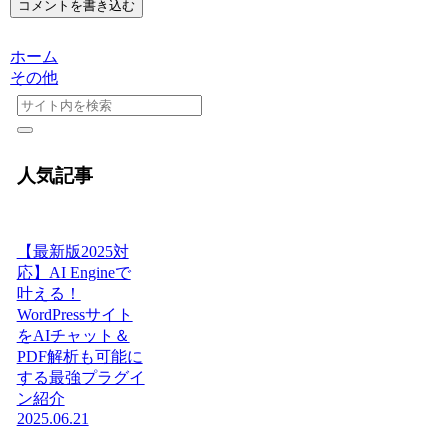
コメントを書き込む
ホーム
その他
人気記事
【最新版2025対
応】AI Engineで
叶える！
WordPressサイト
をAIチャット＆
PDF解析も可能に
する最強プラグイ
ン紹介
2025.06.21