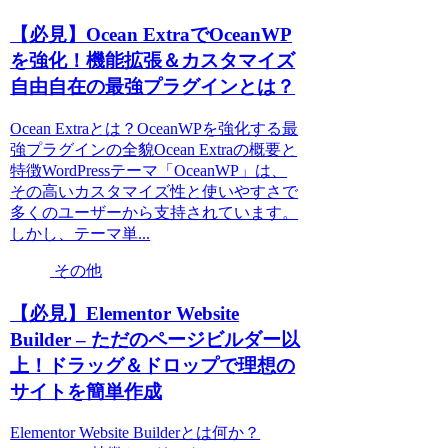
【必見】Ocean ExtraでOceanWP
を強化！機能拡張＆カスタマイズ
自由自在の最強プラグインとは？
Ocean Extraとは？OceanWPを強化する最
強プラグインの全貌Ocean Extraの概要と
特徴WordPressテーマ「OceanWP」は、
その高いカスタマイズ性と使いやすさで
多くのユーザーから支持されています。
しかし、テーマ単...
その他
【必見】Elementor Website
Builder – ただのページビルダー以
上！ドラッグ＆ドロップで理想の
サイトを簡単作成
Elementor Website Builderとは何か？