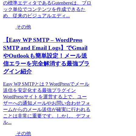
の標準エディタであるGutenbergは、ブロ
ック単位でコンテンツを作成できるた
め、従来のビジュアルエディ...
その他
【Easy WP SMTP – WordPress
SMTP and Email Logs】でGmail
やOutlookも簡単設定！メール送
信エラーを完全解消する最強プラ
グイン紹介
Easy WP SMTPとは？WordPressでメール
送信を安定化する最強プラグイン
WordPressサイトを運営する上で、ユー
ザーへの通知メールやお問い合わせフォ
ームからのメール送信が確実に行われる
ことは非常に重要です。しかし、デフォ
ル...
その他