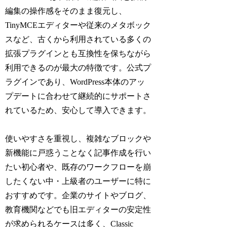
編集の操作感をそのまま復元し、
TinyMCEエディターや従来のメタボック
スなど、古くから利用されている多くの
拡張プラグインとも互換性を保ちながら
利用できるのが最大の特徴です。公式プ
ラグインであり、WordPress本体のアッ
プデートに合わせて継続的にサポートさ
れているため、安心して導入できます。
使いやすさを重視し、複雑なブロックや
新機能に戸惑うことなく記事作成を行い
たい初心者や、既存のワークフローを崩
したくない中・上級者のユーザーに特に
おすすめです。企業のサイトやブログ、
教育機関などでも旧エディターの安定性
が求められるケースは多く、Classic