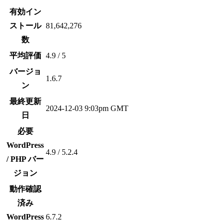
有効イン
ストール
81,642,276
数
平均評価
4.9 / 5
バージョ
1.6.7
ン
最終更新
2024-12-03 9:03pm GMT
日
必要
WordPress
4.9 / 5.2.4
/ PHP バー
ジョン
動作確認
済み
WordPress
6.7.2