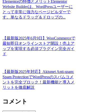
Elementorの特徴とメリットElementor
Website Builderは、WordPressユーザーに
とって非常に強力なページビルダーで
す。単なるドラッグ＆ドロップの...
【最新版2025年6月9日】WooCommerceで
最短即日オンラインストア開設！売上ア
ップを実現する必須プラグイン完全ガイ
ド
【最新版2025年対応】Akismet Anti-spam:
Spam ProtectionでWordPressのスパムコメ
ントを完全ブロック！最新機能と導入メ
リットを徹底解説
コメント