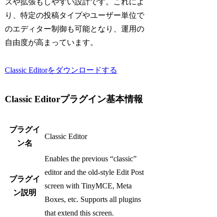
ズや拡張もしやすい設計です。これによ
り、特定の投稿タイプやユーザー単位で
のエディター制御も可能となり、運用の
自由度が高まっています。
Classic Editorをダウンロードする
Classic Editorプラグイン基本情報
プラグイ
Classic Editor
ン名
Enables the previous “classic”
editor and the old-style Edit Post
プラグイ
screen with TinyMCE, Meta
ン説明
Boxes, etc. Supports all plugins
that extend this screen.