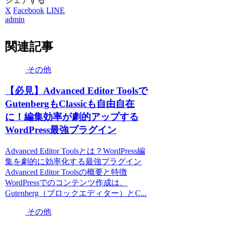
シェアする
X
Facebook
LINE
admin
関連記事
その他
【必見】Advanced Editor Toolsで
GutenbergもClassicも自由自在
に！編集効率が劇的アップする
WordPress最強プラグイン
Advanced Editor Toolsとは？WordPress編
集を劇的に効率化する最強プラグイン
Advanced Editor Toolsの概要と特徴
WordPressでのコンテンツ作成は、
Gutenberg（ブロックエディター）とC...
その他