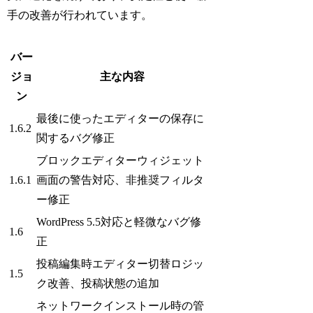
手の改善が行われています。
バー
ジョ
主な内容
ン
最後に使ったエディターの保存に
1.6.2
関するバグ修正
ブロックエディターウィジェット
1.6.1
画面の警告対応、非推奨フィルタ
ー修正
WordPress 5.5対応と軽微なバグ修
1.6
正
投稿編集時エディター切替ロジッ
1.5
ク改善、投稿状態の追加
ネットワークインストール時の管