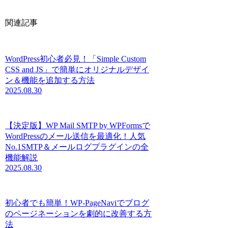
関連記事
WordPress初心者必見！「Simple Custom
CSS and JS」で簡単にオリジナルデザイ
ン＆機能を追加する方法
2025.08.30
【決定版】WP Mail SMTP by WPFormsで
WordPressのメール送信を最適化！人気
No.1SMTP＆メールログプラグインの全
機能解説
2025.08.30
初心者でも簡単！WP-PageNaviでブログ
のページネーションを劇的に改善する方
法