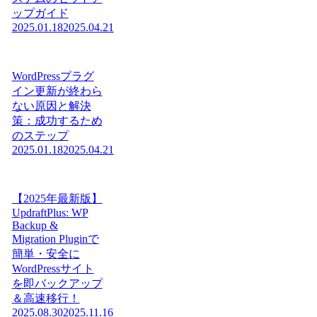
ップガイド
2025.01.18
2025.04.21
WordPressプラグ
イン更新が終わら
ない原因と解決
策：成功するため
のステップ
2025.01.18
2025.04.21
【2025年最新版】
UpdraftPlus: WP
Backup &
Migration Pluginで
簡単・安全に
WordPressサイト
を即バックアップ
＆高速移行！
2025.08.30
2025.11.16