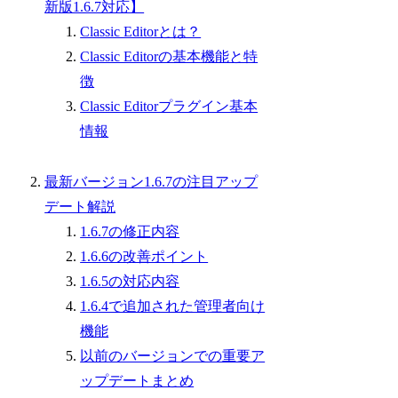
新版1.6.7対応】
Classic Editorとは？
Classic Editorの基本機能と特
徴
Classic Editorプラグイン基本
情報
最新バージョン1.6.7の注目アップ
デート解説
1.6.7の修正内容
1.6.6の改善ポイント
1.6.5の対応内容
1.6.4で追加された管理者向け
機能
以前のバージョンでの重要ア
ップデートまとめ