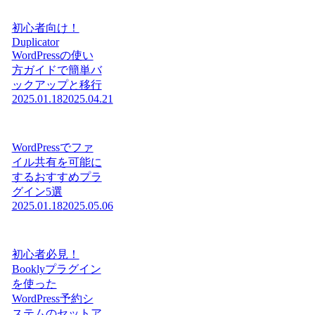
初心者向け！
Duplicator
WordPressの使い
方ガイドで簡単バ
ックアップと移行
2025.01.18
2025.04.21
WordPressでファ
イル共有を可能に
するおすすめプラ
グイン5選
2025.01.18
2025.05.06
初心者必見！
Booklyプラグイン
を使った
WordPress予約シ
ステムのセットア