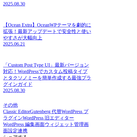
2025.08.30
【Ocean Extra】OceanWPテーマを劇的に
拡張！最新アップデートで安全性と使い
やすさが大幅向上
2025.06.21
「Custom Post Type UI」最新バージョン
対応！WordPressでカスタム投稿タイプ
とタクソノミーを簡単作成する最強プラ
グインガイド
2025.08.30
その他
Classic Editor
Gutenberg 代替
WordPress プ
ラグイン
WordPress 旧エディター
WordPress 編集画面
ウィジェット
管理画
面
設定
連携