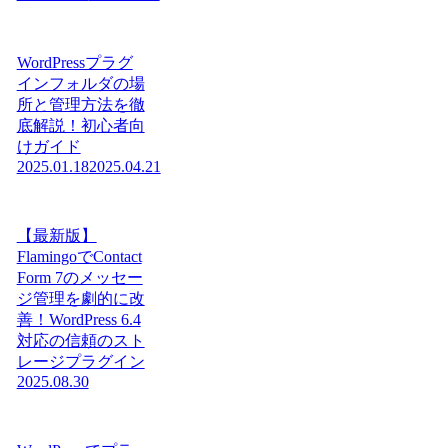
WordPressプラグ
インフォルダの場
所と管理方法を徹
底解説！初心者向
けガイド
2025.01.18
2025.04.21
【最新版】
FlamingoでContact
Form 7のメッセー
ジ管理を劇的に改
善！WordPress 6.4
対応の信頼のスト
レージプラグイン
2025.08.30