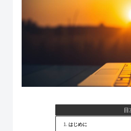
目
はじめに