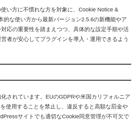
い方に不慣れな方を対象に、Cookie Notice &
グインの基本的な使い方から最新バージョン2.5.6の新機能やア
令対応の重要性を踏まえつつ、具体的な設定手順や活
運営者が安心してプラグインを導入・運用できるよう
化されています。EUのGDPRや米国カリフォルニア
kieを使用することを禁止し、違反すると高額な罰金や
ressサイトでも適切なCookie同意管理が不可欠で