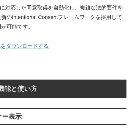
、これらの規制に対応した同意取得を自動化し、複雑な法的要件を
tentional Consentフレームワークを採用して
用が可能です。
 / CCPAをダウンロードする
基本機能と使い方
ナー表示