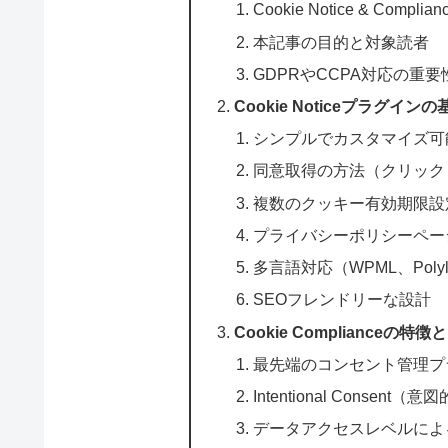
Cookie Notice & Compli
本記事の目的と対象読者
GDPRやCCPA対応の重要
Cookie Noticeプラグイ
シンプルでカスタマイズ可
同意取得の方法（クリック
複数のクッキー有効期限設
プライバシーポリシーペー
多言語対応（WPML、Polyl
SEOフレンドリーな設計
Cookie Complianceの特
最先端のコンセント管理プ
Intentional Conse
データアクセスレベルによ