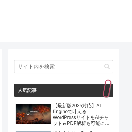
人気記事
【最新版2025対応】AI
Engineで叶える！
WordPressサイトをAIチャ
ット＆PDF解析も可能にす
る最強プラグイン紹介