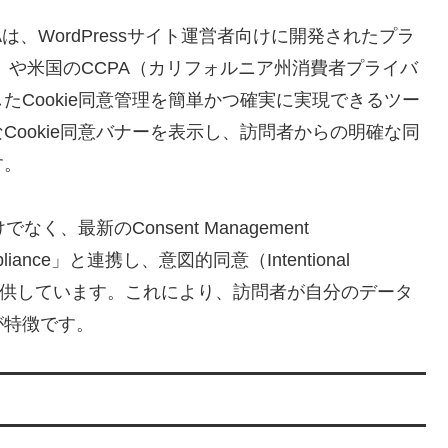
DPR / CCPAは、WordPressサイト運営者向けに開発されたプラ
）や米国のCCPA（カリフォルニア州消費者プライバ
Cookie同意管理を簡単かつ確実に実現できるツー
ookie同意バナーを表示し、訪問者からの明確な同
す。
く、最新のConsent Management
pliance」と連携し、意図的同意（Intentional
も提供しています。これにより、訪問者が自分のデータ
が特徴です。