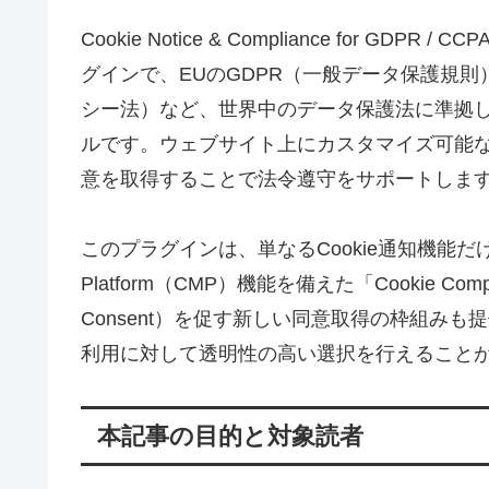
Cookie Notice & Compliance for G
グインで、EUのGDPR（一般データ保護規則
シー法）など、世界中のデータ保護法に準拠した
ルです。ウェブサイト上にカスタマイズ可能なC
意を取得することで法令遵守をサポートしま
このプラグインは、単なるCookie通知機能だけでな
Platform（CMP）機能を備えた「Cookie Com
Consent）を促す新しい同意取得の枠組み
利用に対して透明性の高い選択を行えること
本記事の目的と対象読者