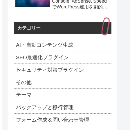
Console, AdSense, Speed
でWordPress運用を劇的に
効率化！最新1.154.0アップ
デート完全解説】
カテゴリー
AI・自動コンテンツ生成
SEO最適化プラグイン
セキュリティ対策プラグイン
その他
テーマ
バックアップと移行管理
フォーム作成＆問い合わせ管理