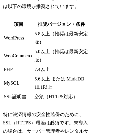
は以下の環境が推奨されています。
項目
推奨バージョン・条件
5.8以上（推奨は最新安定
WordPress
版）
5.0以上（推奨は最新安定
WooCommerce
版）
PHP
7.4以上
5.6以上 または MariaDB
MySQL
10.1以上
SSL証明書
必須（HTTPS対応）
特に決済情報の安全性確保のために、
SSL（HTTPS）環境は必須です。未導入
の場合は、サーバー管理者やレンタルサ