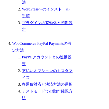
法
WordPressへのインストール
手順
プラグインの有効化と初期設
定
WooCommerce PayPal Paymentsの設
定方法
PayPalアカウントとの連携設
定
支払いオプションのカスタマ
イズ
多通貨対応と決済方法の選択
テストモードでの動作確認方
法