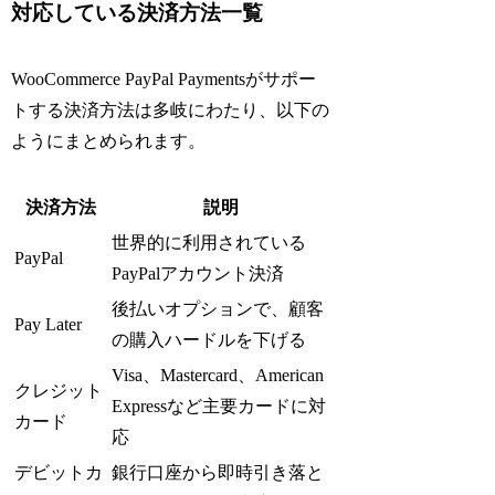
対応している決済方法一覧
WooCommerce PayPal Paymentsがサポー
トする決済方法は多岐にわたり、以下の
ようにまとめられます。
決済方法
説明
世界的に利用されている
PayPal
PayPalアカウント決済
後払いオプションで、顧客
Pay Later
の購入ハードルを下げる
Visa、Mastercard、American
クレジット
Expressなど主要カードに対
カード
応
デビットカ
銀行口座から即時引き落と