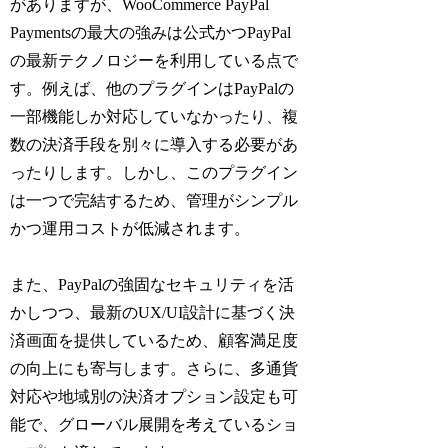
がありますが、WooCommerce PayPal
Paymentsの最大の強みは公式かつPayPal
の最新テクノロジーを利用している点で
す。例えば、他のプラグインはPayPalの
一部機能しか対応していなかったり、複
数の決済手段を別々に導入する必要があ
ったりします。しかし、このプラグイン
は一つで完結するため、管理がシンプル
かつ運用コストが低減されます。
また、PayPalの強固なセキュリティを活
かしつつ、最新のUX/UI設計に基づく決
済画面を提供しているため、顧客満足度
の向上にも寄与します。さらに、多通貨
対応や地域別の決済オプション設定も可
能で、グローバル展開を考えているショ