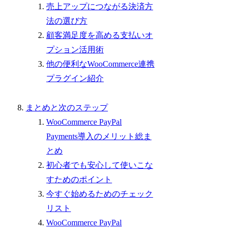
売上アップにつながる決済方
法の選び方
顧客満足度を高める支払いオ
プション活用術
他の便利なWooCommerce連携
プラグイン紹介
まとめと次のステップ
WooCommerce PayPal
Payments導入のメリット総ま
とめ
初心者でも安心して使いこな
すためのポイント
今すぐ始めるためのチェック
リスト
WooCommerce PayPal