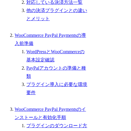
対応している決済方法一覧
他の決済プラグインとの違い
とメリット
WooCommerce PayPal Paymentsの導
入前準備
WordPressとWooCommerceの
基本設定確認
PayPalアカウントの準備と種
類
プラグイン導入に必要な環境
要件
WooCommerce PayPal Paymentsのイ
ンストールと有効化手順
プラグインのダウンロード方