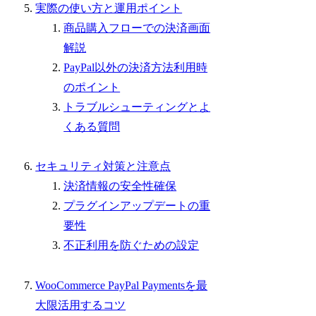
実際の使い方と運用ポイント
商品購入フローでの決済画面
解説
PayPal以外の決済方法利用時
のポイント
トラブルシューティングとよ
くある質問
セキュリティ対策と注意点
決済情報の安全性確保
プラグインアップデートの重
要性
不正利用を防ぐための設定
WooCommerce PayPal Paymentsを最
大限活用するコツ