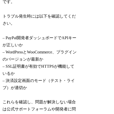
です。
トラブル発生時には以下を確認してくだ
さい。
– PayPal開発者ダッシュボードでAPIキー
が正しいか
– WordPressとWooCommerce、プラグイン
のバージョンが最新か
– SSL証明書が有効でHTTPSが機能して
いるか
– 決済設定画面のモード（テスト・ライ
ブ）が適切か
これらを確認し、問題が解決しない場合
は公式サポートフォーラムや開発者に問