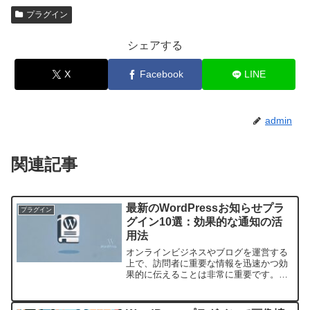
プラグイン
シェアする
X
Facebook
LINE
admin
関連記事
最新のWordPressお知らせプラ
プラグイン
グイン10選：効果的な通知の活
用法
オンラインビジネスやブログを運営する
上で、訪問者に重要な情報を迅速かつ効
果的に伝えることは非常に重要です。そ
のためには、WordPressの通知プラグイ
ンを活用するのが良い方法です。この記
事では、最も新しいWordPressのお知ら