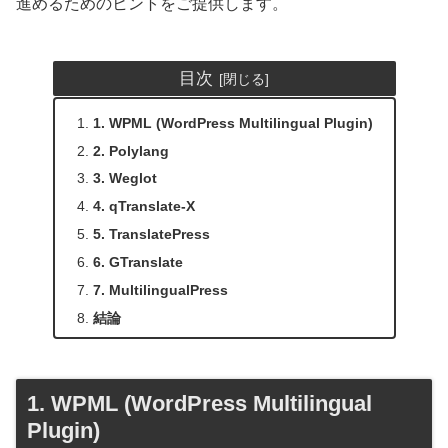
進めるためのヒントをご提供します。
目次
1. WPML (WordPress Multilingual Plugin)
2. Polylang
3. Weglot
4. qTranslate-X
5. TranslatePress
6. GTranslate
7. MultilingualPress
結論
1. WPML (WordPress Multilingual
Plugin)